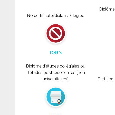
Diplôme
No certificate/diploma/degree
19.68 %
Diplôme d'études collégiales ou
d'études postsecondaires (non
universitaires)
Certifica