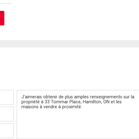
Message