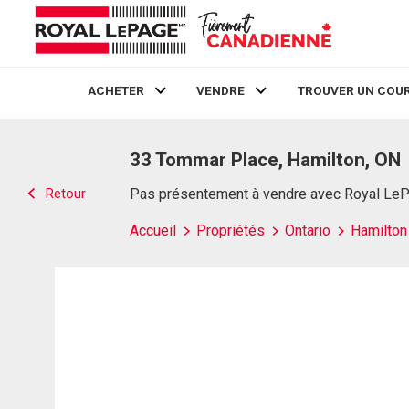
ACHETER
VENDRE
TROUVER UN COUR
Live
En Direct
33 Tommar Place, Hamilton, ON
Retour
Pas présentement à vendre avec Royal Le
Accueil
Propriétés
Ontario
Hamilton