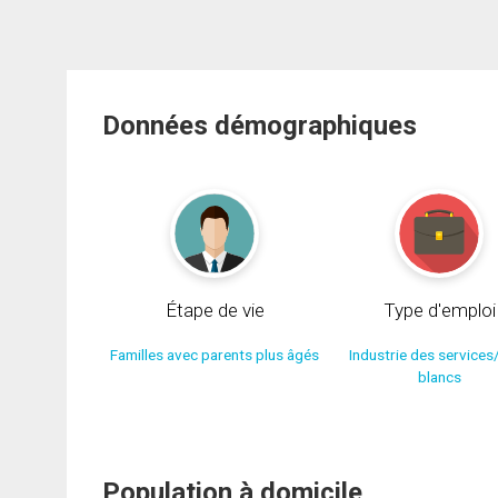
Données démographiques
Étape de vie
Type d'emploi
Familles avec parents plus âgés
Industrie des services
blancs
Population à domicile