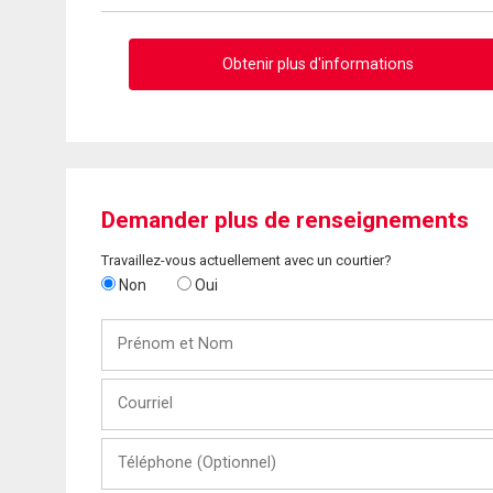
Obtenir plus d'informations
Demander plus de renseignements
Travaillez-vous actuellement avec un courtier?
Non
Oui
Prénom
et
Nom
Courriel
Téléphone
(Optionnel)