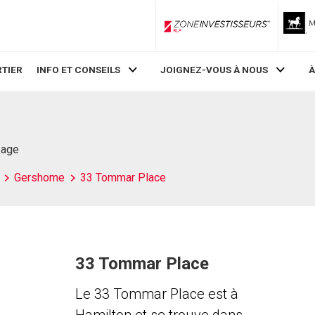
ZoneInvestisseurs RLP
TIER
INFO ET CONSEILS
JOIGNEZ-VOUS À NOUS
À
Page
Gershome
33 Tommar Place
33 Tommar Place
Le 33 Tommar Place est à