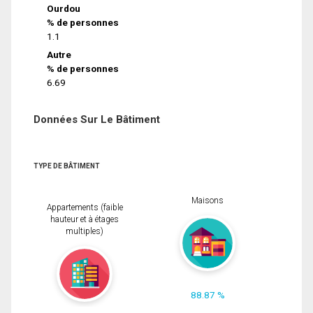
Ourdou
% de personnes
1.1
Autre
% de personnes
6.69
Données Sur Le Bâtiment
TYPE DE BÂTIMENT
Maisons
Appartements (faible
hauteur et à étages
multiples)
88.87 %