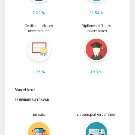
7.02 %
22.54 %
Certificat d'études
Diplômes d'études
universitaires
universitaires
1.26 %
19.3 %
Navetteur
SE RENDRE AU TRAVAIL
En auto
En transport en commun