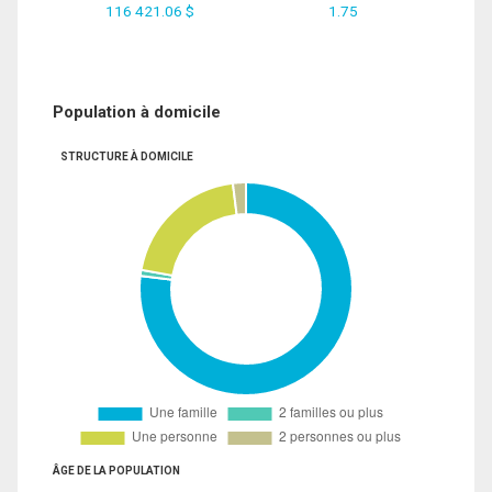
116 421.06 $
1.75
Population à domicile
STRUCTURE À DOMICILE
ÂGE DE LA POPULATION