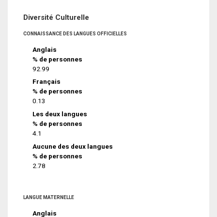
Diversité Culturelle
CONNAISSANCE DES LANGUES OFFICIELLES
Anglais
% de personnes
92.99
Français
% de personnes
0.13
Les deux langues
% de personnes
4.1
Aucune des deux langues
% de personnes
2.78
LANGUE MATERNELLE
Anglais