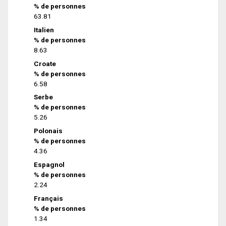
% de personnes
63.81
Italien
% de personnes
8.63
Croate
% de personnes
6.58
Serbe
% de personnes
5.26
Polonais
% de personnes
4.36
Espagnol
% de personnes
2.24
Français
% de personnes
1.34