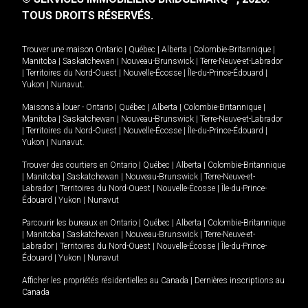
TOUS DROITS RÉSERVÉS.
Trouver une maison
Ontario
|
Québec
|
Alberta
|
Colombie-Britannique
|
Manitoba
|
Saskatchewan
|
Nouveau-Brunswick
|
Terre-Neuve-et-Labrador
|
Territoires du Nord-Ouest
|
Nouvelle-Écosse
|
Île-du-Prince-Édouard
|
Yukon
|
Nunavut
.
Maisons à louer -
Ontario
|
Québec
|
Alberta
|
Colombie-Britannique
|
Manitoba
|
Saskatchewan
|
Nouveau-Brunswick
|
Terre-Neuve-et-Labrador
|
Territoires du Nord-Ouest
|
Nouvelle-Écosse
|
Île-du-Prince-Édouard
|
Yukon
|
Nunavut
.
Trouver des courtiers en
Ontario
|
Québec
|
Alberta
|
Colombie-Britannique
|
Manitoba
|
Saskatchewan
|
Nouveau-Brunswick
|
Terre-Neuve-et-
Labrador
|
Territoires du Nord-Ouest
|
Nouvelle-Écosse
|
Île-du-Prince-
Édouard
|
Yukon
|
Nunavut
Parcourir les bureaux en
Ontario
|
Québec
|
Alberta
|
Colombie-Britannique
|
Manitoba
|
Saskatchewan
|
Nouveau-Brunswick
|
Terre-Neuve-et-
Labrador
|
Territoires du Nord-Ouest
|
Nouvelle-Écosse
|
Île-du-Prince-
Édouard
|
Yukon
|
Nunavut
Afficher les propriétés résidentielles au Canada
|
Dernières inscriptions au
Canada