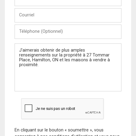
et
Nom
Courriel
Téléphone
(Optionnel)
Message
En cliquant sur le bouton « soumettre », vous