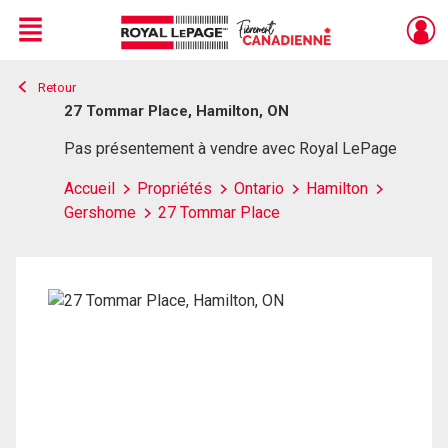
Menu
Retour
Live
En Direct
27 Tommar Place, Hamilton, ON
Pas présentement à vendre avec Royal LePage
Accueil
Propriétés
Ontario
Hamilton
Gershome
27 Tommar Place