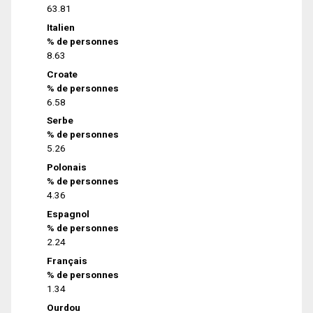
63.81
Italien
% de personnes
8.63
Croate
% de personnes
6.58
Serbe
% de personnes
5.26
Polonais
% de personnes
4.36
Espagnol
% de personnes
2.24
Français
% de personnes
1.34
Ourdou