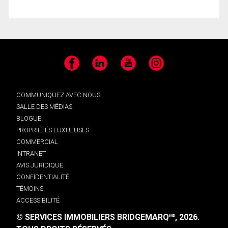
Facebook
LinkedIn
YouTube
Instagram
COMMUNIQUEZ AVEC NOUS
SALLE DES MÉDIAS
BLOGUE
PROPRIÉTÉS LUXUEUSES
COMMERCIAL
INTRANET
AVIS JURIDIQUE
CONFIDENTIALITÉ
TÉMOINS
ACCESSIBILITÉ
© SERVICES IMMOBILIERS BRIDGEMARQ
, 2026.
MD