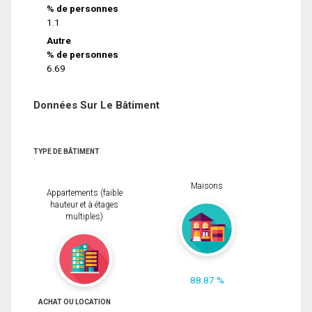
% de personnes
1.1
Autre
% de personnes
6.69
Données Sur Le Bâtiment
TYPE DE BÂTIMENT
Maisons
Appartements (faible
hauteur et à étages
multiples)
88.87 %
ACHAT OU LOCATION