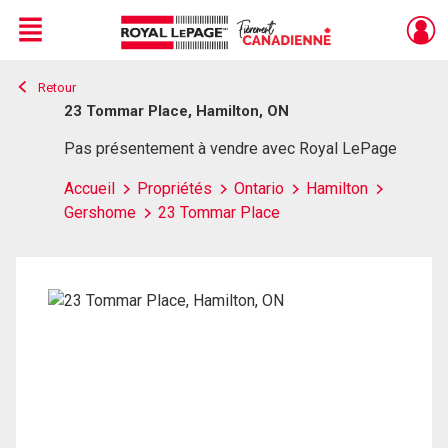
Menu
Retour
Live
En Direct
23 Tommar Place, Hamilton, ON
Pas présentement à vendre avec Royal LePage
Accueil
Propriétés
Ontario
Hamilton
Gershome
23 Tommar Place