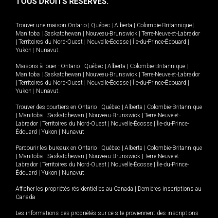
TOUS DROITS RÉSERVÉS.
Trouver une maison
Ontario
|
Québec
|
Alberta
|
Colombie-Britannique
|
Manitoba
|
Saskatchewan
|
Nouveau-Brunswick
|
Terre-Neuve-et-Labrador
|
Territoires du Nord-Ouest
|
Nouvelle-Écosse
|
Île-du-Prince-Édouard
|
Yukon
|
Nunavut
.
Maisons à louer -
Ontario
|
Québec
|
Alberta
|
Colombie-Britannique
|
Manitoba
|
Saskatchewan
|
Nouveau-Brunswick
|
Terre-Neuve-et-Labrador
|
Territoires du Nord-Ouest
|
Nouvelle-Écosse
|
Île-du-Prince-Édouard
|
Yukon
|
Nunavut
.
Trouver des courtiers en
Ontario
|
Québec
|
Alberta
|
Colombie-Britannique
|
Manitoba
|
Saskatchewan
|
Nouveau-Brunswick
|
Terre-Neuve-et-
Labrador
|
Territoires du Nord-Ouest
|
Nouvelle-Écosse
|
Île-du-Prince-
Édouard
|
Yukon
|
Nunavut
Parcourir les bureaux en
Ontario
|
Québec
|
Alberta
|
Colombie-Britannique
|
Manitoba
|
Saskatchewan
|
Nouveau-Brunswick
|
Terre-Neuve-et-
Labrador
|
Territoires du Nord-Ouest
|
Nouvelle-Écosse
|
Île-du-Prince-
Édouard
|
Yukon
|
Nunavut
Afficher les propriétés résidentielles au Canada
|
Dernières inscriptions au
Canada
Les informations des propriétés sur ce site proviennent des inscriptions