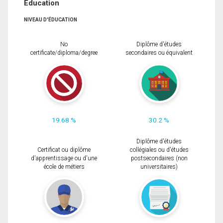
Éducation
NIVEAU D'ÉDUCATION
No
Diplôme d'études
certificate/diploma/degree
secondaires ou équivalent
19.68 %
30.2 %
Diplôme d'études
Certificat ou diplôme
collégiales ou d'études
d'apprentissage ou d'une
postsecondaires (non
école de métiers
universitaires)