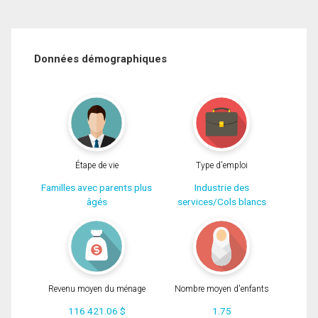
Données démographiques
Étape de vie
Type d'emploi
Familles avec parents plus
Industrie des
âgés
services/Cols blancs
Revenu moyen du ménage
Nombre moyen d'enfants
116 421.06 $
1.75