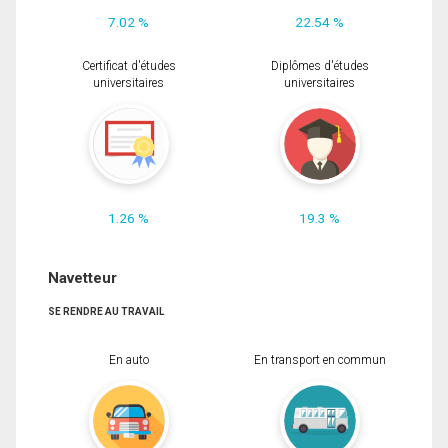
7.02 %
22.54 %
Certificat d'études
Diplômes d'études
universitaires
universitaires
1.26 %
19.3 %
Navetteur
SE RENDRE AU TRAVAIL
En auto
En transport en commun