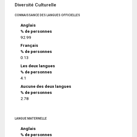
Diversité Culturelle
CONNAISSANCE DES LANGUES OFFICIELLES
Anglais
% de personnes
92.99
Français
% de personnes
0.13
Les deux langues
% de personnes
4.1
Aucune des deux langues
% de personnes
2.78
LANGUE MATERNELLE
Anglais
% de personnes