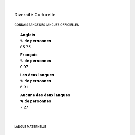
Diversité Culturelle
CONNAISSANCE DES LANGUES OFFICIELLES
Anglais
% de personnes
85.75
Français
% de personnes
0.07
Les deux langues
% de personnes
6.91
Aucune des deux langues
% de personnes
7.27
LANGUE MATERNELLE