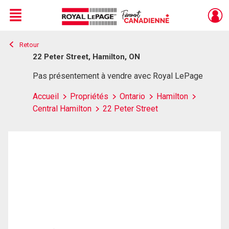
Menu
Retour
Live
En Direct
22 Peter Street, Hamilton, ON
Pas présentement à vendre avec Royal LePage
Accueil
Propriétés
Ontario
Hamilton
Central Hamilton
22 Peter Street