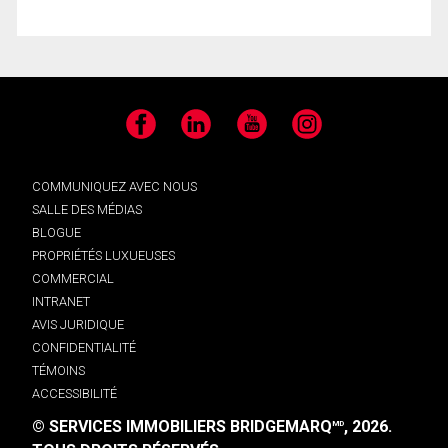
Facebook
LinkedIn
YouTube
Instagram
COMMUNIQUEZ AVEC NOUS
SALLE DES MÉDIAS
BLOGUE
PROPRIÉTÉS LUXUEUSES
COMMERCIAL
INTRANET
AVIS JURIDIQUE
CONFIDENTIALITÉ
TÉMOINS
ACCESSIBILITÉ
© SERVICES IMMOBILIERS BRIDGEMARQ
, 2026.
MD