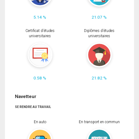
5.14 %
21.07 %
Certificat d'études
Diplômes d'études
universitaires
universitaires
0.58 %
21.82 %
Navetteur
SE RENDRE AU TRAVAIL
En auto
En transport en commun