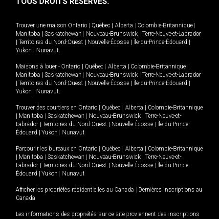
TOUS DROITS RÉSERVÉS.
Trouver une maison
Ontario
|
Québec
|
Alberta
|
Colombie-Britannique
|
Manitoba
|
Saskatchewan
|
Nouveau-Brunswick
|
Terre-Neuve-et-Labrador
|
Territoires du Nord-Ouest
|
Nouvelle-Écosse
|
Île-du-Prince-Édouard
|
Yukon
|
Nunavut
.
Maisons à louer -
Ontario
|
Québec
|
Alberta
|
Colombie-Britannique
|
Manitoba
|
Saskatchewan
|
Nouveau-Brunswick
|
Terre-Neuve-et-Labrador
|
Territoires du Nord-Ouest
|
Nouvelle-Écosse
|
Île-du-Prince-Édouard
|
Yukon
|
Nunavut
.
Trouver des courtiers en
Ontario
|
Québec
|
Alberta
|
Colombie-Britannique
|
Manitoba
|
Saskatchewan
|
Nouveau-Brunswick
|
Terre-Neuve-et-
Labrador
|
Territoires du Nord-Ouest
|
Nouvelle-Écosse
|
Île-du-Prince-
Édouard
|
Yukon
|
Nunavut
Parcourir les bureaux en
Ontario
|
Québec
|
Alberta
|
Colombie-Britannique
|
Manitoba
|
Saskatchewan
|
Nouveau-Brunswick
|
Terre-Neuve-et-
Labrador
|
Territoires du Nord-Ouest
|
Nouvelle-Écosse
|
Île-du-Prince-
Édouard
|
Yukon
|
Nunavut
Afficher les propriétés résidentielles au Canada
|
Dernières inscriptions au
Canada
Les informations des propriétés sur ce site proviennent des inscriptions