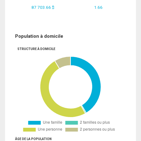
87 703.66 $
1.66
Population à domicile
STRUCTURE À DOMICILE
ÂGE DE LA POPULATION