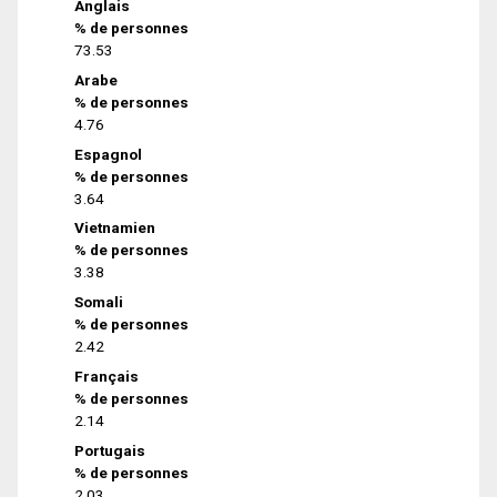
Anglais
% de personnes
73.53
Arabe
% de personnes
4.76
Espagnol
% de personnes
3.64
Vietnamien
% de personnes
3.38
Somali
% de personnes
2.42
Français
% de personnes
2.14
Portugais
% de personnes
2.03