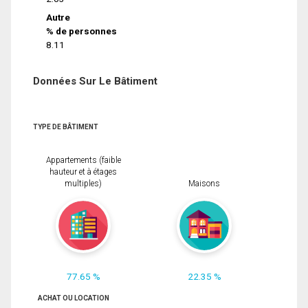
Autre
% de personnes
8.11
Données Sur Le Bâtiment
TYPE DE BÂTIMENT
Appartements (faible
hauteur et à étages
multiples)
Maisons
77.65 %
22.35 %
ACHAT OU LOCATION