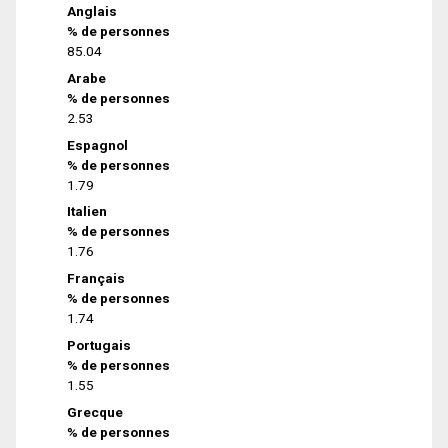
Anglais
% de personnes
85.04
Arabe
% de personnes
2.53
Espagnol
% de personnes
1.79
Italien
% de personnes
1.76
Français
% de personnes
1.74
Portugais
% de personnes
1.55
Grecque
% de personnes