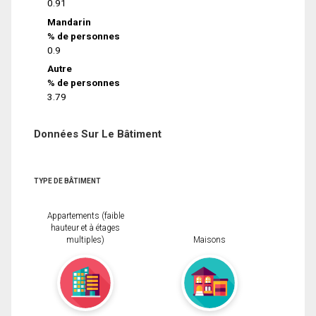
0.91
Mandarin
% de personnes
0.9
Autre
% de personnes
3.79
Données Sur Le Bâtiment
TYPE DE BÂTIMENT
Appartements (faible
hauteur et à étages
multiples)
Maisons