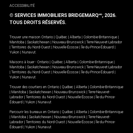
ACCESSIBILITÉ
© SERVICES IMMOBILIERS BRIDGEMARQ
, 2026.
MD
TOUS DROITS RÉSERVÉS.
Trouver une maison
Ontario
|
Québec
|
Alberta
|
Colombie-Britannique
|
Manitoba
|
Saskatchewan
|
Nouveau-Brunswick
|
Terre-Neuve-et-Labrador
|
Territoires du Nord-Ouest
|
Nouvelle-Écosse
|
Île-du-Prince-Édouard
|
Yukon
|
Nunavut
.
Maisons à louer -
Ontario
|
Québec
|
Alberta
|
Colombie-Britannique
|
Manitoba
|
Saskatchewan
|
Nouveau-Brunswick
|
Terre-Neuve-et-Labrador
|
Territoires du Nord-Ouest
|
Nouvelle-Écosse
|
Île-du-Prince-Édouard
|
Yukon
|
Nunavut
.
Trouver des courtiers en
Ontario
|
Québec
|
Alberta
|
Colombie-Britannique
|
Manitoba
|
Saskatchewan
|
Nouveau-Brunswick
|
Terre-Neuve-et-
Labrador
|
Territoires du Nord-Ouest
|
Nouvelle-Écosse
|
Île-du-Prince-
Édouard
|
Yukon
|
Nunavut
Parcourir les bureaux en
Ontario
|
Québec
|
Alberta
|
Colombie-Britannique
|
Manitoba
|
Saskatchewan
|
Nouveau-Brunswick
|
Terre-Neuve-et-
Labrador
|
Territoires du Nord-Ouest
|
Nouvelle-Écosse
|
Île-du-Prince-
Édouard
|
Yukon
|
Nunavut