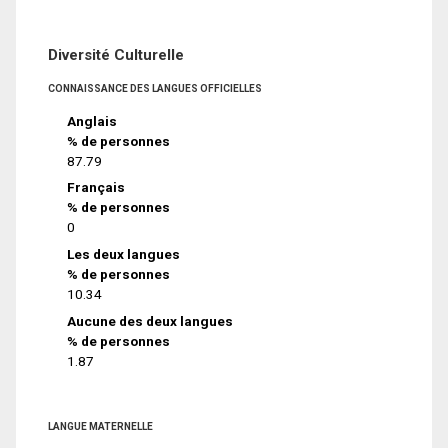
Diversité Culturelle
CONNAISSANCE DES LANGUES OFFICIELLES
Anglais
% de personnes
87.79
Français
% de personnes
0
Les deux langues
% de personnes
10.34
Aucune des deux langues
% de personnes
1.87
LANGUE MATERNELLE