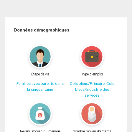
Données démographiques
Étape de vie
Type d'emploi
Familles avec parents dans
Cols bleus/Primaire, Cols
la cinquantaine
bleus/Industrie des
services
Revenu moyen du ménage
Nombre moyen d'enfants