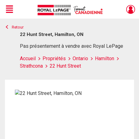
Menu
Retour
Live
En Direct
22 Hunt Street, Hamilton, ON
Pas présentement à vendre avec Royal LePage
Accueil
Propriétés
Ontario
Hamilton
Strathcona
22 Hunt Street