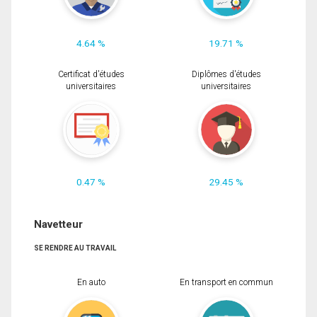
4.64 %
19.71 %
Certificat d'études
Diplômes d'études
universitaires
universitaires
0.47 %
29.45 %
Navetteur
SE RENDRE AU TRAVAIL
En auto
En transport en commun