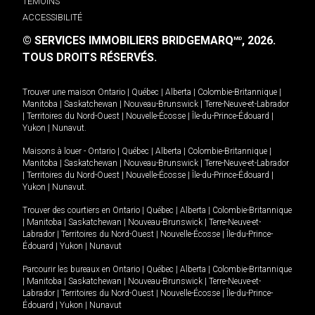
TÉMOINS
ACCESSIBILITÉ
© SERVICES IMMOBILIERS BRIDGEMARQ
, 2026.
MD
TOUS DROITS RÉSERVÉS.
Trouver une maison
Ontario
|
Québec
|
Alberta
|
Colombie-Britannique
|
Manitoba
|
Saskatchewan
|
Nouveau-Brunswick
|
Terre-Neuve-et-Labrador
|
Territoires du Nord-Ouest
|
Nouvelle-Écosse
|
Île-du-Prince-Édouard
|
Yukon
|
Nunavut
.
Maisons à louer -
Ontario
|
Québec
|
Alberta
|
Colombie-Britannique
|
Manitoba
|
Saskatchewan
|
Nouveau-Brunswick
|
Terre-Neuve-et-Labrador
|
Territoires du Nord-Ouest
|
Nouvelle-Écosse
|
Île-du-Prince-Édouard
|
Yukon
|
Nunavut
.
Trouver des courtiers en
Ontario
|
Québec
|
Alberta
|
Colombie-Britannique
|
Manitoba
|
Saskatchewan
|
Nouveau-Brunswick
|
Terre-Neuve-et-
Labrador
|
Territoires du Nord-Ouest
|
Nouvelle-Écosse
|
Île-du-Prince-
Édouard
|
Yukon
|
Nunavut
Parcourir les bureaux en
Ontario
|
Québec
|
Alberta
|
Colombie-Britannique
|
Manitoba
|
Saskatchewan
|
Nouveau-Brunswick
|
Terre-Neuve-et-
Labrador
|
Territoires du Nord-Ouest
|
Nouvelle-Écosse
|
Île-du-Prince-
Édouard
|
Yukon
|
Nunavut