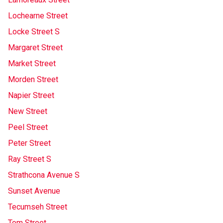
Lochearne Street
Locke Street S
Margaret Street
Market Street
Morden Street
Napier Street
New Street
Peel Street
Peter Street
Ray Street S
Strathcona Avenue S
Sunset Avenue
Tecumseh Street
Tom Street