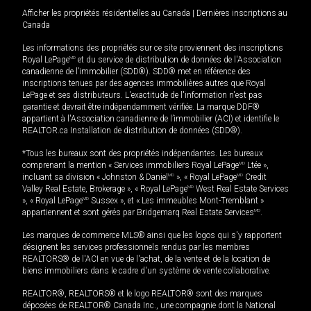
Afficher les propriétés résidentielles au Canada
|
Dernières inscriptions au
Canada
Les informations des propriétés sur ce site proviennent des inscriptions
Royal LePage
MD
et du service de distribution de données de l'Association
canadienne de l’immobilier (SDD®). SDD® met en référence des
inscriptions tenues par des agences immobilières autres que Royal
LePage et ses distributeurs. L'exactitude de l'information n'est pas
garantie et devrait être indépendamment vérifiée. La marque DDF®
appartient à l'Association canadienne de l’immobilier (ACI) et identifie le
REALTOR.ca Installation de distribution de données (SDD®).
*Tous les bureaux sont des propriétés indépendantes. Les bureaux
comprenant la mention « Services immobiliers Royal LePage
MD
Ltée »,
incluant sa division « Johnston & Daniel
MD
», « Royal LePage
MD
Credit
Valley Real Estate, Brokerage », « Royal LePage
MD
West Real Estate Services
», « Royal LePage
MD
Sussex », et « Les immeubles Mont-Tremblant »
appartiennent et sont gérés par Bridgemarq Real Estate Services
MD
.
Les marques de commerce MLS® ainsi que les logos qui s'y rapportent
désignent les services professionnels rendus par les membres
REALTORS® de l'ACI en vue de l'achat, de la vente et de la location de
biens immobiliers dans le cadre d'un système de vente collaborative.
REALTOR®, REALTORS® et le logo REALTOR® sont des marques
déposées de REALTOR® Canada Inc., une compagnie dont la National