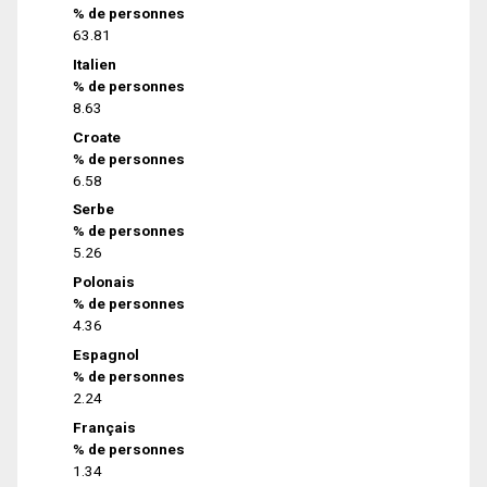
% de personnes
63.81
Italien
% de personnes
8.63
Croate
% de personnes
6.58
Serbe
% de personnes
5.26
Polonais
% de personnes
4.36
Espagnol
% de personnes
2.24
Français
% de personnes
1.34