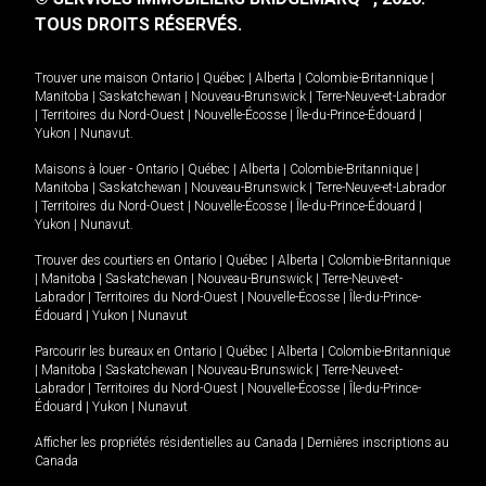
TOUS DROITS RÉSERVÉS.
Trouver une maison
Ontario
|
Québec
|
Alberta
|
Colombie-Britannique
|
Manitoba
|
Saskatchewan
|
Nouveau-Brunswick
|
Terre-Neuve-et-Labrador
|
Territoires du Nord-Ouest
|
Nouvelle-Écosse
|
Île-du-Prince-Édouard
|
Yukon
|
Nunavut
.
Maisons à louer -
Ontario
|
Québec
|
Alberta
|
Colombie-Britannique
|
Manitoba
|
Saskatchewan
|
Nouveau-Brunswick
|
Terre-Neuve-et-Labrador
|
Territoires du Nord-Ouest
|
Nouvelle-Écosse
|
Île-du-Prince-Édouard
|
Yukon
|
Nunavut
.
Trouver des courtiers en
Ontario
|
Québec
|
Alberta
|
Colombie-Britannique
|
Manitoba
|
Saskatchewan
|
Nouveau-Brunswick
|
Terre-Neuve-et-
Labrador
|
Territoires du Nord-Ouest
|
Nouvelle-Écosse
|
Île-du-Prince-
Édouard
|
Yukon
|
Nunavut
Parcourir les bureaux en
Ontario
|
Québec
|
Alberta
|
Colombie-Britannique
|
Manitoba
|
Saskatchewan
|
Nouveau-Brunswick
|
Terre-Neuve-et-
Labrador
|
Territoires du Nord-Ouest
|
Nouvelle-Écosse
|
Île-du-Prince-
Édouard
|
Yukon
|
Nunavut
Afficher les propriétés résidentielles au Canada
|
Dernières inscriptions au
Canada