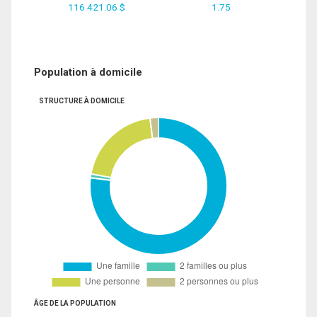
116 421.06 $
1.75
Population à domicile
STRUCTURE À DOMICILE
ÂGE DE LA POPULATION