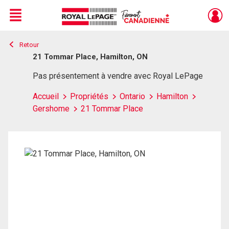
Menu
Retour
Live
En Direct
21 Tommar Place, Hamilton, ON
Pas présentement à vendre avec Royal LePage
Accueil
Propriétés
Ontario
Hamilton
Gershome
21 Tommar Place