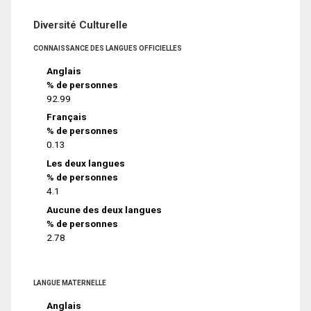
Diversité Culturelle
CONNAISSANCE DES LANGUES OFFICIELLES
Anglais
% de personnes
92.99
Français
% de personnes
0.13
Les deux langues
% de personnes
4.1
Aucune des deux langues
% de personnes
2.78
LANGUE MATERNELLE
Anglais