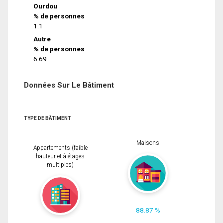
Ourdou
% de personnes
1.1
Autre
% de personnes
6.69
Données Sur Le Bâtiment
TYPE DE BÂTIMENT
Maisons
Appartements (faible
hauteur et à étages
multiples)
88.87 %