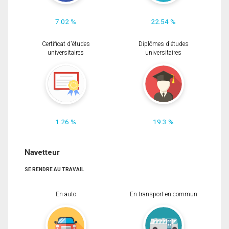
7.02 %
22.54 %
Certificat d'études
Diplômes d'études
universitaires
universitaires
1.26 %
19.3 %
Navetteur
SE RENDRE AU TRAVAIL
En auto
En transport en commun