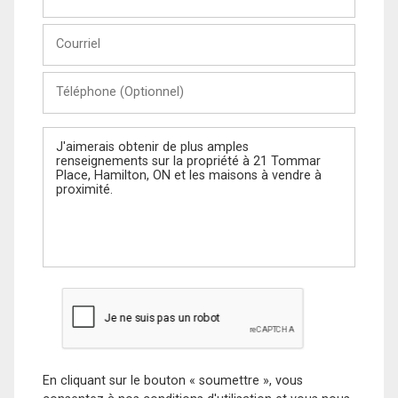
et
Nom
Courriel
Téléphone
(Optionnel)
Message
En cliquant sur le bouton « soumettre », vous