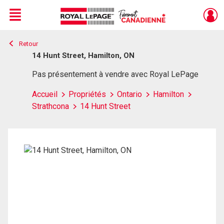
Menu
Retour
Live
En Direct
14 Hunt Street, Hamilton, ON
Pas présentement à vendre avec Royal LePage
Accueil
Propriétés
Ontario
Hamilton
Strathcona
14 Hunt Street