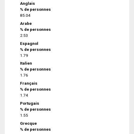
Anglais
% de personnes
85.04
Arabe
% de personnes
2.53
Espagnol
% de personnes
1.79
Italien
% de personnes
1.76
Français
% de personnes
1.74
Portugais
% de personnes
1.55
Grecque
% de personnes