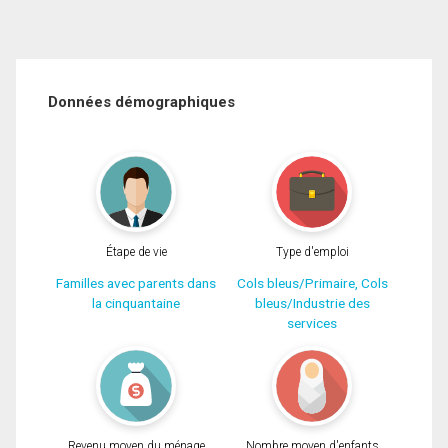
Données démographiques
Étape de vie
Type d'emploi
Familles avec parents dans
Cols bleus/Primaire, Cols
la cinquantaine
bleus/Industrie des
services
Revenu moyen du ménage
Nombre moyen d'enfants