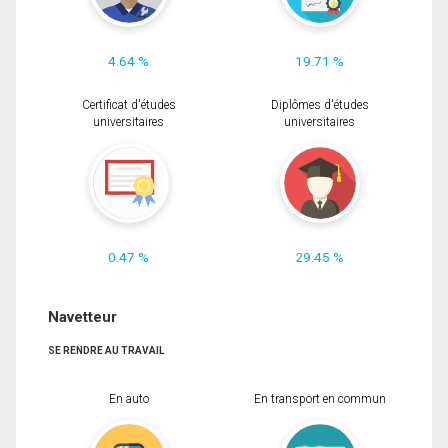
4.64 %
19.71 %
Certificat d'études
Diplômes d'études
universitaires
universitaires
0.47 %
29.45 %
Navetteur
SE RENDRE AU TRAVAIL
En auto
En transport en commun