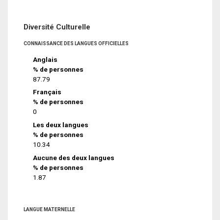
Diversité Culturelle
CONNAISSANCE DES LANGUES OFFICIELLES
Anglais
% de personnes
87.79
Français
% de personnes
0
Les deux langues
% de personnes
10.34
Aucune des deux langues
% de personnes
1.87
LANGUE MATERNELLE