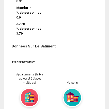
0.91
Mandarin
% de personnes
0.9
Autre
% de personnes
3.79
Données Sur Le Bâtiment
TYPE DE BÂTIMENT
Appartements (faible
hauteur et à étages
multiples)
Maisons