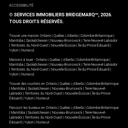
ACCESSIBILITÉ
© SERVICES IMMOBILIERS BRIDGEMARQ
, 2026.
MD
TOUS DROITS RÉSERVÉS.
Trouver une maison
Ontario
|
Québec
|
Alberta
|
Colombie-Britannique
|
Manitoba
|
Saskatchewan
|
Nouveau-Brunswick
|
Terre-Neuve-et-Labrador
|
Territoires du Nord-Ouest
|
Nouvelle-Écosse
|
Île-du-Prince-Édouard
|
Yukon
|
Nunavut
.
Maisons à louer -
Ontario
|
Québec
|
Alberta
|
Colombie-Britannique
|
Manitoba
|
Saskatchewan
|
Nouveau-Brunswick
|
Terre-Neuve-et-Labrador
|
Territoires du Nord-Ouest
|
Nouvelle-Écosse
|
Île-du-Prince-Édouard
|
Yukon
|
Nunavut
.
Trouver des courtiers en
Ontario
|
Québec
|
Alberta
|
Colombie-Britannique
|
Manitoba
|
Saskatchewan
|
Nouveau-Brunswick
|
Terre-Neuve-et-
Labrador
|
Territoires du Nord-Ouest
|
Nouvelle-Écosse
|
Île-du-Prince-
Édouard
|
Yukon
|
Nunavut
Parcourir les bureaux en
Ontario
|
Québec
|
Alberta
|
Colombie-Britannique
|
Manitoba
|
Saskatchewan
|
Nouveau-Brunswick
|
Terre-Neuve-et-
Labrador
|
Territoires du Nord-Ouest
|
Nouvelle-Écosse
|
Île-du-Prince-
Édouard
|
Yukon
|
Nunavut