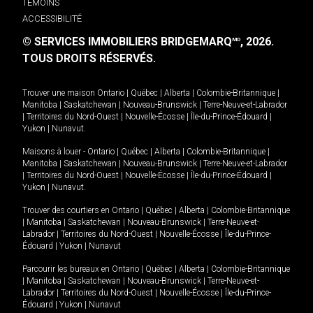
TÉMOINS
ACCESSIBILITÉ
© SERVICES IMMOBILIERS BRIDGEMARQ
, 2026.
MD
TOUS DROITS RÉSERVÉS.
Trouver une maison
Ontario
|
Québec
|
Alberta
|
Colombie-Britannique
|
Manitoba
|
Saskatchewan
|
Nouveau-Brunswick
|
Terre-Neuve-et-Labrador
|
Territoires du Nord-Ouest
|
Nouvelle-Écosse
|
Île-du-Prince-Édouard
|
Yukon
|
Nunavut
.
Maisons à louer -
Ontario
|
Québec
|
Alberta
|
Colombie-Britannique
|
Manitoba
|
Saskatchewan
|
Nouveau-Brunswick
|
Terre-Neuve-et-Labrador
|
Territoires du Nord-Ouest
|
Nouvelle-Écosse
|
Île-du-Prince-Édouard
|
Yukon
|
Nunavut
.
Trouver des courtiers en
Ontario
|
Québec
|
Alberta
|
Colombie-Britannique
|
Manitoba
|
Saskatchewan
|
Nouveau-Brunswick
|
Terre-Neuve-et-
Labrador
|
Territoires du Nord-Ouest
|
Nouvelle-Écosse
|
Île-du-Prince-
Édouard
|
Yukon
|
Nunavut
Parcourir les bureaux en
Ontario
|
Québec
|
Alberta
|
Colombie-Britannique
|
Manitoba
|
Saskatchewan
|
Nouveau-Brunswick
|
Terre-Neuve-et-
Labrador
|
Territoires du Nord-Ouest
|
Nouvelle-Écosse
|
Île-du-Prince-
Édouard
|
Yukon
|
Nunavut