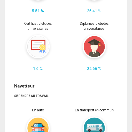
5.51 %
26.41 %
Certificat d'études
Diplômes d'études
universitaires
universitaires
1.6 %
22.66 %
Navetteur
SE RENDRE AU TRAVAIL
En auto
En transport en commun