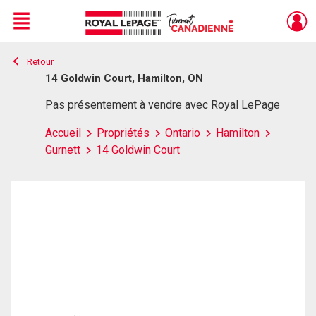
Menu
Retour
Live
En Direct
14 Goldwin Court, Hamilton, ON
Pas présentement à vendre avec Royal LePage
Accueil
Propriétés
Ontario
Hamilton
Gurnett
14 Goldwin Court