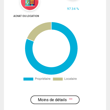
97.34 %
ACHAT OU LOCATION
Moins de détails