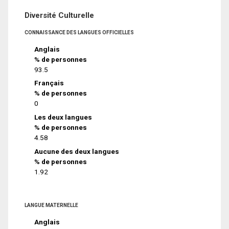
Diversité Culturelle
CONNAISSANCE DES LANGUES OFFICIELLES
Anglais
% de personnes
93.5
Français
% de personnes
0
Les deux langues
% de personnes
4.58
Aucune des deux langues
% de personnes
1.92
LANGUE MATERNELLE
Anglais