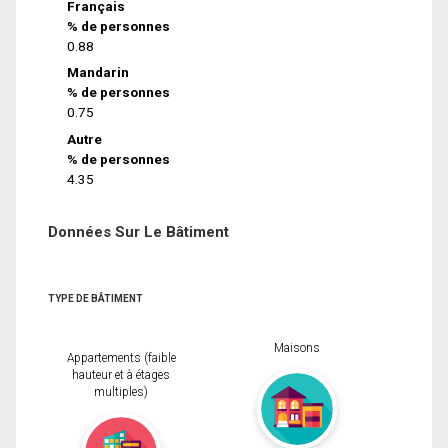
Français
% de personnes
0.88
Mandarin
% de personnes
0.75
Autre
% de personnes
4.35
Données Sur Le Bâtiment
TYPE DE BÂTIMENT
Maisons
Appartements (faible
hauteur et à étages
multiples)