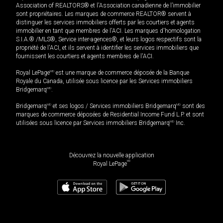
Association of REALTORS® et l'Association canadienne de l’immobilier
sont propriétaires. Les marques de commerce REALTOR® servent à
distinguer les services immobiliers offerts par les courtiers et agents
immobilier en tant que membres de l'ACI. Les marques d'homologation
S.I.A.® /MLS®, Service inter-agences®, et leurs logos respectifs sont la
propriété de l'ACI, et ils servent à identifier les services immobiliers que
fournissent les courtiers et agents membres de l'ACI.
Royal LePage
MD
est une marque de commerce déposée de la Banque
Royale du Canada, utilisée sous licence par les Services immobiliers
Bridgemarq
MD
.
Bridgemarq
MD
et ses logos / Services immobiliers Bridgemarq
MD
sont des
marques de commerce déposées de Residential Income Fund L.P. et sont
utilisées sous licence par Services immobiliers Bridgemarq
MD
Inc.
Découvrez la nouvelle application
MD
Royal LePage