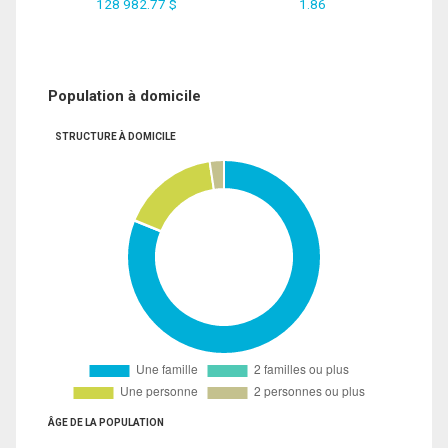
128 982.77 $
1.86
Population à domicile
STRUCTURE À DOMICILE
ÂGE DE LA POPULATION