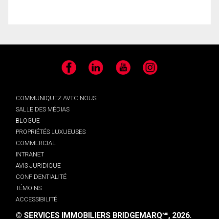
Facebook
LinkedIn
YouTube
Instagram
COMMUNIQUEZ AVEC NOUS
SALLE DES MÉDIAS
BLOGUE
PROPRIÉTÉS LUXUEUSES
COMMERCIAL
INTRANET
AVIS JURIDIQUE
CONFIDENTIALITÉ
TÉMOINS
ACCESSIBILITÉ
© SERVICES IMMOBILIERS BRIDGEMARQ
, 2026.
MD