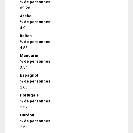
% de personnes
69.26
Arabe
% de personnes
4.9
Italien
% de personnes
4.83
Mandarin
% de personnes
3.54
Espagnol
% de personnes
2.63
Portugais
% de personnes
2.57
Ourdou
% de personnes
2.51