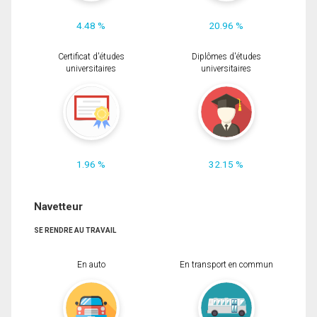
4.48 %
20.96 %
Certificat d'études
Diplômes d'études
universitaires
universitaires
1.96 %
32.15 %
Navetteur
SE RENDRE AU TRAVAIL
En auto
En transport en commun