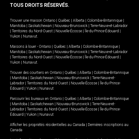
TOUS DROITS RÉSERVÉS.
Trouver une maison
Ontario
|
Québec
|
Alberta
|
Colombie-Britannique
|
Manitoba
|
Saskatchewan
|
Nouveau-Brunswick
|
Terre-Neuve-et-Labrador
|
Territoires du Nord-Ouest
|
Nouvelle-Écosse
|
Île-du-Prince-Édouard
|
Yukon
|
Nunavut
.
Maisons à louer -
Ontario
|
Québec
|
Alberta
|
Colombie-Britannique
|
Manitoba
|
Saskatchewan
|
Nouveau-Brunswick
|
Terre-Neuve-et-Labrador
|
Territoires du Nord-Ouest
|
Nouvelle-Écosse
|
Île-du-Prince-Édouard
|
Yukon
|
Nunavut
.
Trouver des courtiers en
Ontario
|
Québec
|
Alberta
|
Colombie-Britannique
|
Manitoba
|
Saskatchewan
|
Nouveau-Brunswick
|
Terre-Neuve-et-
Labrador
|
Territoires du Nord-Ouest
|
Nouvelle-Écosse
|
Île-du-Prince-
Édouard
|
Yukon
|
Nunavut
Parcourir les bureaux en
Ontario
|
Québec
|
Alberta
|
Colombie-Britannique
|
Manitoba
|
Saskatchewan
|
Nouveau-Brunswick
|
Terre-Neuve-et-
Labrador
|
Territoires du Nord-Ouest
|
Nouvelle-Écosse
|
Île-du-Prince-
Édouard
|
Yukon
|
Nunavut
Afficher les propriétés résidentielles au Canada
|
Dernières inscriptions au
Canada