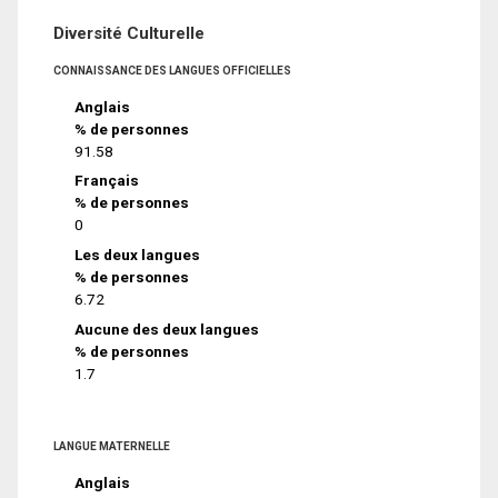
Diversité Culturelle
CONNAISSANCE DES LANGUES OFFICIELLES
Anglais
% de personnes
91.58
Français
% de personnes
0
Les deux langues
% de personnes
6.72
Aucune des deux langues
% de personnes
1.7
LANGUE MATERNELLE
Anglais