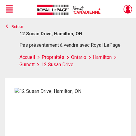
Menu
Retour
Live
En Direct
12 Susan Drive, Hamilton, ON
Pas présentement à vendre avec Royal LePage
Accueil
Propriétés
Ontario
Hamilton
Gurnett
12 Susan Drive