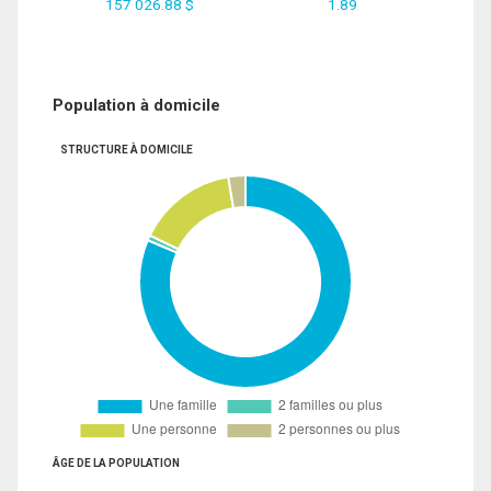
157 026.88 $
1.89
Population à domicile
STRUCTURE À DOMICILE
ÂGE DE LA POPULATION