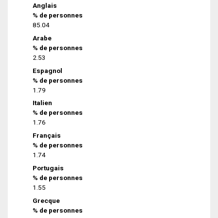
Anglais
% de personnes
85.04
Arabe
% de personnes
2.53
Espagnol
% de personnes
1.79
Italien
% de personnes
1.76
Français
% de personnes
1.74
Portugais
% de personnes
1.55
Grecque
% de personnes