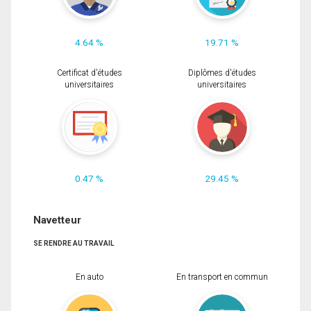
4.64 %
19.71 %
Certificat d'études
Diplômes d'études
universitaires
universitaires
0.47 %
29.45 %
Navetteur
SE RENDRE AU TRAVAIL
En auto
En transport en commun