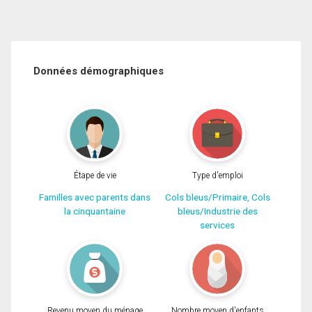
Données démographiques
Étape de vie
Type d'emploi
Familles avec parents dans
Cols bleus/Primaire, Cols
la cinquantaine
bleus/Industrie des
services
Revenu moyen du ménage
Nombre moyen d'enfants