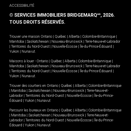
ACCESSIBILITÉ
© SERVICES IMMOBILIERS BRIDGEMARQ
, 2026.
MD
TOUS DROITS RÉSERVÉS.
Trouver une maison
Ontario
|
Québec
|
Alberta
|
Colombie-Britannique
|
Manitoba
|
Saskatchewan
|
Nouveau-Brunswick
|
Terre-Neuve-et-Labrador
|
Territoires du Nord-Ouest
|
Nouvelle-Écosse
|
Île-du-Prince-Édouard
|
Yukon
|
Nunavut
.
Maisons à louer -
Ontario
|
Québec
|
Alberta
|
Colombie-Britannique
|
Manitoba
|
Saskatchewan
|
Nouveau-Brunswick
|
Terre-Neuve-et-Labrador
|
Territoires du Nord-Ouest
|
Nouvelle-Écosse
|
Île-du-Prince-Édouard
|
Yukon
|
Nunavut
.
Trouver des courtiers en
Ontario
|
Québec
|
Alberta
|
Colombie-Britannique
|
Manitoba
|
Saskatchewan
|
Nouveau-Brunswick
|
Terre-Neuve-et-
Labrador
|
Territoires du Nord-Ouest
|
Nouvelle-Écosse
|
Île-du-Prince-
Édouard
|
Yukon
|
Nunavut
Parcourir les bureaux en
Ontario
|
Québec
|
Alberta
|
Colombie-Britannique
|
Manitoba
|
Saskatchewan
|
Nouveau-Brunswick
|
Terre-Neuve-et-
Labrador
|
Territoires du Nord-Ouest
|
Nouvelle-Écosse
|
Île-du-Prince-
Édouard
|
Yukon
|
Nunavut