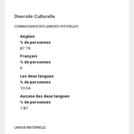
Diversité Culturelle
CONNAISSANCE DES LANGUES OFFICIELLES
Anglais
% de personnes
87.79
Français
% de personnes
0
Les deux langues
% de personnes
10.34
Aucune des deux langues
% de personnes
1.87
LANGUE MATERNELLE