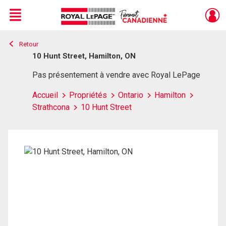
Menu
Retour
Live
En Direct
10 Hunt Street, Hamilton, ON
Pas présentement à vendre avec Royal LePage
Accueil
Propriétés
Ontario
Hamilton
Strathcona
10 Hunt Street