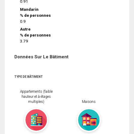
0.91
Mandarin
% de personnes
0.9
Autre
% de personnes
3.79
Données Sur Le Bâtiment
TYPE DE BÂTIMENT
Appartements (faible
hauteur et à étages
multiples)
Maisons