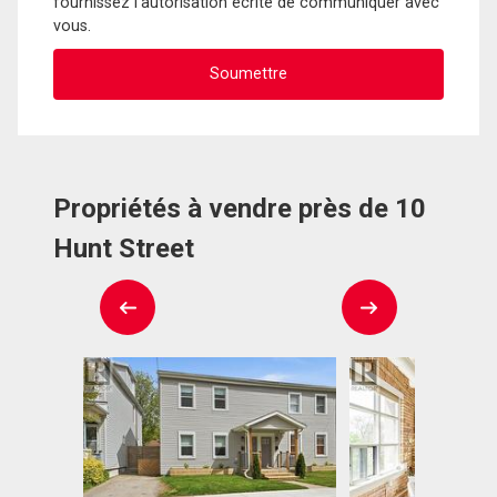
fournissez l'autorisation écrite de communiquer avec
vous.
Propriétés à vendre près de 10
Hunt Street