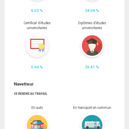
6.02 %
24.69 %
Certificat d'études
Diplômes d'études
universitaires
universitaires
0.64 %
26.41 %
Navetteur
SE RENDRE AU TRAVAIL
En auto
En transport en commun