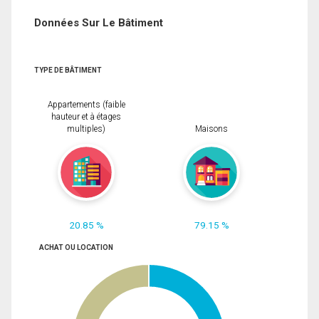
Données Sur Le Bâtiment
TYPE DE BÂTIMENT
Appartements (faible
hauteur et à étages
multiples)
Maisons
20.85 %
79.15 %
ACHAT OU LOCATION