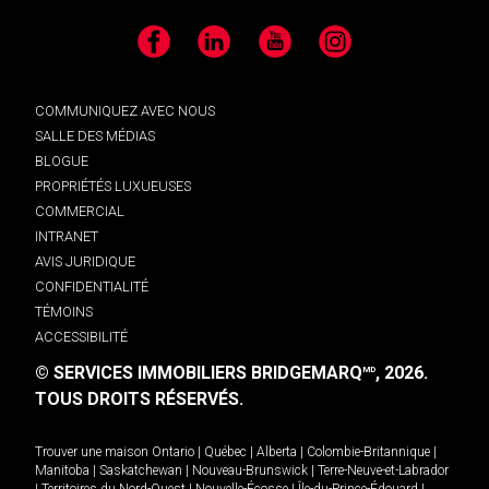
Facebook
LinkedIn
YouTube
Instagram
COMMUNIQUEZ AVEC NOUS
SALLE DES MÉDIAS
BLOGUE
PROPRIÉTÉS LUXUEUSES
COMMERCIAL
INTRANET
AVIS JURIDIQUE
CONFIDENTIALITÉ
TÉMOINS
ACCESSIBILITÉ
© SERVICES IMMOBILIERS BRIDGEMARQ
, 2026.
MD
TOUS DROITS RÉSERVÉS.
Trouver une maison
Ontario
|
Québec
|
Alberta
|
Colombie-Britannique
|
Manitoba
|
Saskatchewan
|
Nouveau-Brunswick
|
Terre-Neuve-et-Labrador