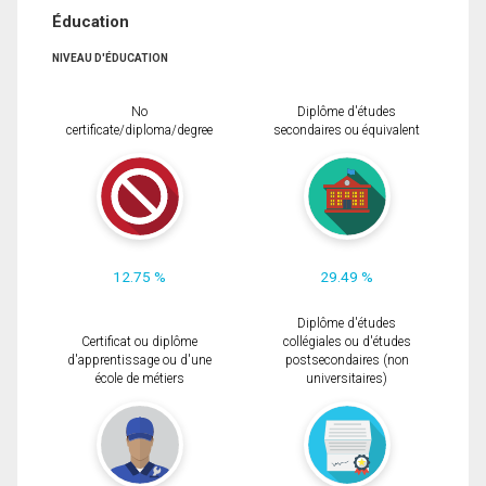
Éducation
NIVEAU D'ÉDUCATION
No
Diplôme d'études
certificate/diploma/degree
secondaires ou équivalent
12.75 %
29.49 %
Diplôme d'études
Certificat ou diplôme
collégiales ou d'études
d'apprentissage ou d'une
postsecondaires (non
école de métiers
universitaires)