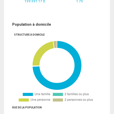
139 391.17 $
1.75
Population à domicile
STRUCTURE À DOMICILE
ÂGE DE LA POPULATION