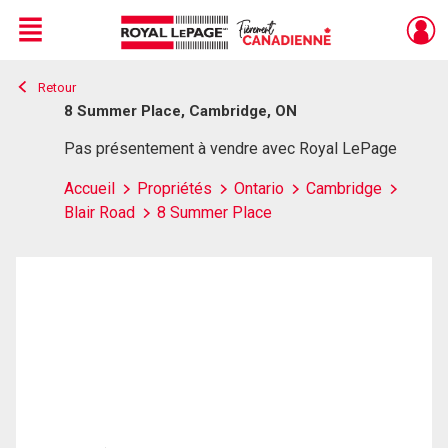
Menu
Retour
Live
En Direct
8 Summer Place, Cambridge, ON
Pas présentement à vendre avec Royal LePage
Accueil
Propriétés
Ontario
Cambridge
Blair Road
8 Summer Place