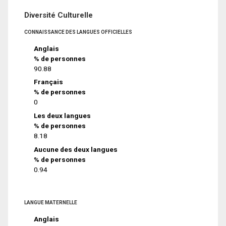
Diversité Culturelle
CONNAISSANCE DES LANGUES OFFICIELLES
Anglais
% de personnes
90.88
Français
% de personnes
0
Les deux langues
% de personnes
8.18
Aucune des deux langues
% de personnes
0.94
LANGUE MATERNELLE
Anglais