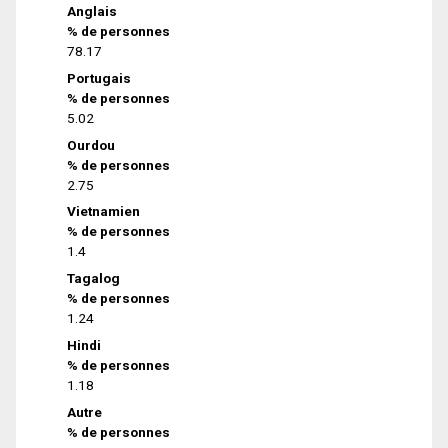
Anglais
% de personnes
78.17
Portugais
% de personnes
5.02
Ourdou
% de personnes
2.75
Vietnamien
% de personnes
1.4
Tagalog
% de personnes
1.24
Hindi
% de personnes
1.18
Autre
% de personnes