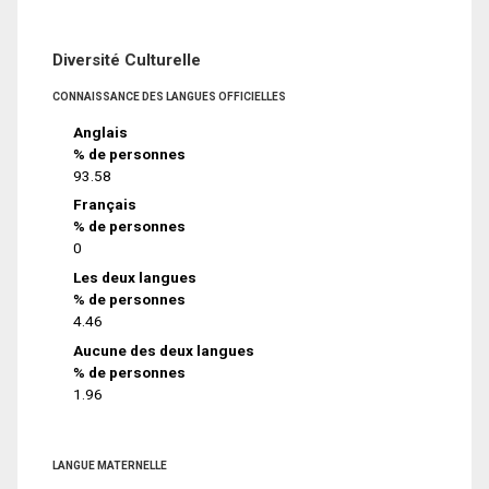
Diversité Culturelle
CONNAISSANCE DES LANGUES OFFICIELLES
Anglais
% de personnes
93.58
Français
% de personnes
0
Les deux langues
% de personnes
4.46
Aucune des deux langues
% de personnes
1.96
LANGUE MATERNELLE