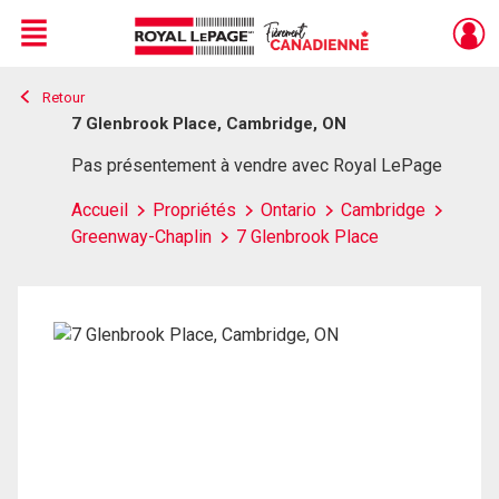
Menu
Retour
Live
En Direct
7 Glenbrook Place, Cambridge, ON
Pas présentement à vendre avec Royal LePage
Accueil
Propriétés
Ontario
Cambridge
Greenway-Chaplin
7 Glenbrook Place