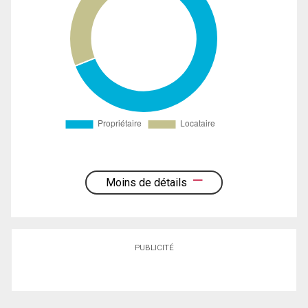
Moins de détails
PUBLICITÉ