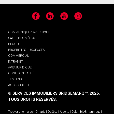
Facebook
LinkedIn
YouTube
Instagram
COMMUNIQUEZ AVEC NOUS
SALLE DES MÉDIAS
BLOGUE
PROPRIÉTÉS LUXUEUSES
COMMERCIAL
INTRANET
AVIS JURIDIQUE
CONFIDENTIALITÉ
TÉMOINS
ACCESSIBILITÉ
© SERVICES IMMOBILIERS BRIDGEMARQ
, 2026.
MD
TOUS DROITS RÉSERVÉS.
Trouver une maison
Ontario
|
Québec
|
Alberta
|
Colombie-Britannique
|