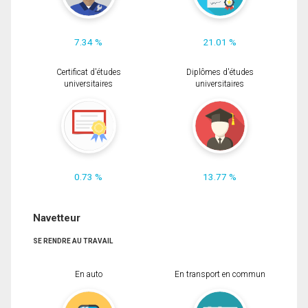
7.34 %
21.01 %
Certificat d'études
Diplômes d'études
universitaires
universitaires
0.73 %
13.77 %
Navetteur
SE RENDRE AU TRAVAIL
En auto
En transport en commun