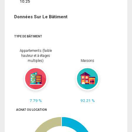
10.25
Données Sur Le Bâtiment
TYPE DE BÂTIMENT
Appartements (faible
hauteur et à étages
multiples)
Maisons
7.79 %
92.21 %
ACHAT OU LOCATION