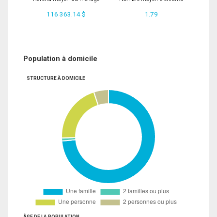
116 363.14 $
1.79
Population à domicile
STRUCTURE À DOMICILE
ÂGE DE LA POPULATION