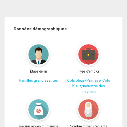
Données démographiques
Étape de vie
Type d'emploi
Familles grandissantes
Cols bleus/Primaire, Cols
bleus/Industrie des
services
Revenu moyen du ménage
Nombre moyen d'enfants