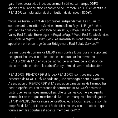
garantie et devrait être indépendamment vérifiée. La marque DDF®
appartient à l'Association canadienne de l’immobilier (ACI) et identifie le
REALTOR.ca Installation de distribution de données (SDD®).
*Tous les bureaux sont des propriétés indépendantes. Les bureaux
comprenant la mention « Services immobiliers Royal LePage
MD
Ltée »,
incluant sa division « Johnston & Daniel
MD
», « Royal LePage
MD
Credit
Valley Real Estate, Brokerage », « Royal LePage
MD
West Real Estate Services
», « Royal LePage
MD
Sussex », et « Les immeubles Mont-Tremblant »
appartiennent et sont gérés par Bridgemarq Real Estate Services
MD
.
Les marques de commerce MLS® ainsi que les logos qui s'y rapportent
désignent les services professionnels rendus par les membres
REALTORS® de l'ACI en vue de l'achat, de la vente et de la location de
biens immobiliers dans le cadre d'un système de vente collaborative.
REALTOR®, REALTORS® et le logo REALTOR® sont des marques
déposées de REALTOR® Canada Inc., une compagnie dont la National
Association of REALTORS® et l'Association canadienne de l’immobilier
sont propriétaires. Les marques de commerce REALTOR® servent à
distinguer les services immobiliers offerts par les courtiers et agents
immobilier en tant que membres de l'ACI. Les marques d'homologation
S.I.A.® /MLS®, Service inter-agences®, et leurs logos respectifs sont la
propriété de l'ACI, et ils servent à identifier les services immobiliers que
fournissent les courtiers et agents membres de l'ACI.