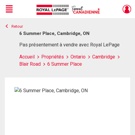
Menu
Retour
Live
En Direct
6 Summer Place, Cambridge, ON
Pas présentement à vendre avec Royal LePage
Accueil
Propriétés
Ontario
Cambridge
Blair Road
6 Summer Place