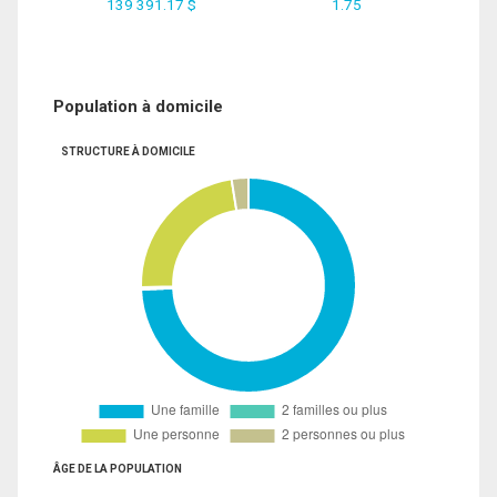
139 391.17 $
1.75
Population à domicile
STRUCTURE À DOMICILE
ÂGE DE LA POPULATION