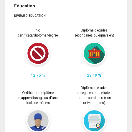
Éducation
NIVEAU D'ÉDUCATION
No
Diplôme d'études
certificate/diploma/degree
secondaires ou équivalent
12.75 %
29.49 %
Diplôme d'études
Certificat ou diplôme
collégiales ou d'études
d'apprentissage ou d'une
postsecondaires (non
école de métiers
universitaires)