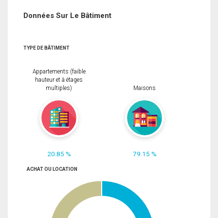
Données Sur Le Bâtiment
TYPE DE BÂTIMENT
Appartements (faible
hauteur et à étages
multiples)
Maisons
20.85 %
79.15 %
ACHAT OU LOCATION