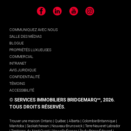
Facebook
LinkedIn
YouTube
Instagram
COMMUNIQUEZ AVEC NOUS
SALLE DES MÉDIAS
BLOGUE
PROPRIÉTÉS LUXUEUSES
COMMERCIAL
INTRANET
AVIS JURIDIQUE
CONFIDENTIALITÉ
TÉMOINS
ACCESSIBILITÉ
© SERVICES IMMOBILIERS BRIDGEMARQ
, 2026.
MD
TOUS DROITS RÉSERVÉS.
Trouver une maison
Ontario
|
Québec
|
Alberta
|
Colombie-Britannique
|
Manitoba
|
Saskatchewan
|
Nouveau-Brunswick
|
Terre-Neuve-et-Labrador