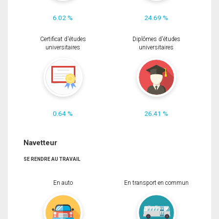
6.02 %
24.69 %
Certificat d'études
Diplômes d'études
universitaires
universitaires
0.64 %
26.41 %
Navetteur
SE RENDRE AU TRAVAIL
En auto
En transport en commun