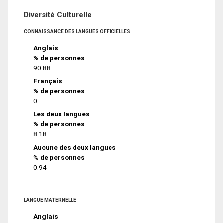
Diversité Culturelle
CONNAISSANCE DES LANGUES OFFICIELLES
Anglais
% de personnes
90.88
Français
% de personnes
0
Les deux langues
% de personnes
8.18
Aucune des deux langues
% de personnes
0.94
LANGUE MATERNELLE
Anglais