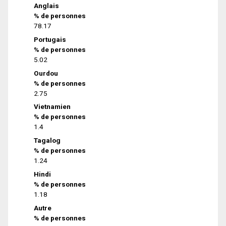
Anglais
% de personnes
78.17
Portugais
% de personnes
5.02
Ourdou
% de personnes
2.75
Vietnamien
% de personnes
1.4
Tagalog
% de personnes
1.24
Hindi
% de personnes
1.18
Autre
% de personnes