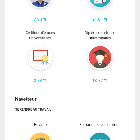
7.34 %
21.01 %
Certificat d'études
Diplômes d'études
universitaires
universitaires
0.73 %
13.77 %
Navetteur
SE RENDRE AU TRAVAIL
En auto
En transport en commun