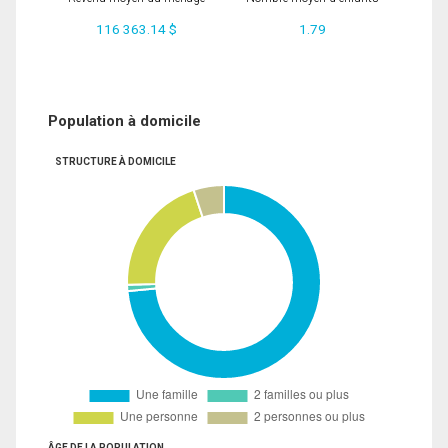
116 363.14 $
1.79
Population à domicile
STRUCTURE À DOMICILE
ÂGE DE LA POPULATION