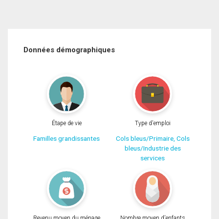
Données démographiques
Étape de vie
Type d'emploi
Familles grandissantes
Cols bleus/Primaire, Cols
bleus/Industrie des
services
Revenu moyen du ménage
Nombre moyen d'enfants