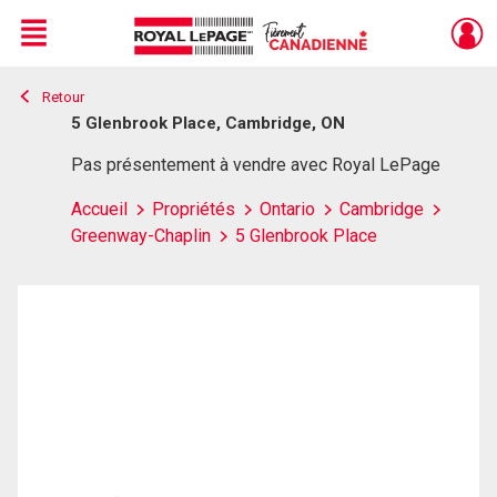
Menu
Retour
Live
En Direct
5 Glenbrook Place, Cambridge, ON
Pas présentement à vendre avec Royal LePage
Accueil
Propriétés
Ontario
Cambridge
Greenway-Chaplin
5 Glenbrook Place