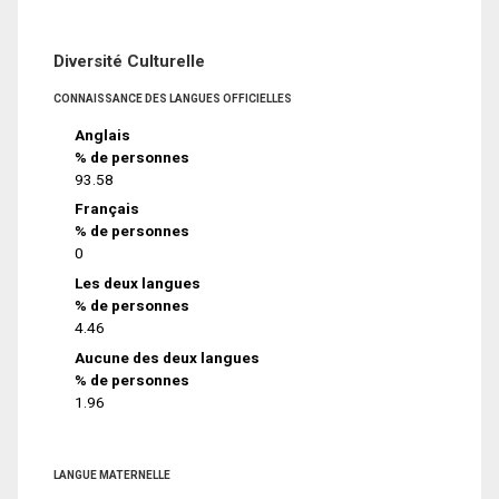
Diversité Culturelle
CONNAISSANCE DES LANGUES OFFICIELLES
Anglais
% de personnes
93.58
Français
% de personnes
0
Les deux langues
% de personnes
4.46
Aucune des deux langues
% de personnes
1.96
LANGUE MATERNELLE