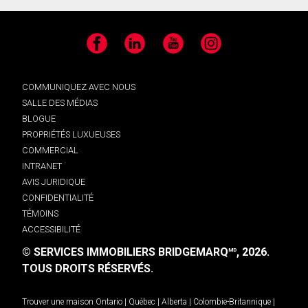
Facebook
LinkedIn
YouTube
Instagram
COMMUNIQUEZ AVEC NOUS
SALLE DES MÉDIAS
BLOGUE
PROPRIÉTÉS LUXUEUSES
COMMERCIAL
INTRANET
AVIS JURIDIQUE
CONFIDENTIALITÉ
TÉMOINS
ACCESSIBILITÉ
© SERVICES IMMOBILIERS BRIDGEMARQ
, 2026.
MD
TOUS DROITS RÉSERVÉS.
Trouver une maison
Ontario
|
Québec
|
Alberta
|
Colombie-Britannique
|