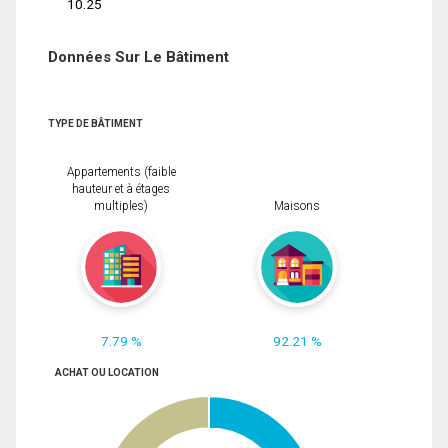
10.25
Données Sur Le Bâtiment
TYPE DE BÂTIMENT
Appartements (faible
hauteur et à étages
multiples)
Maisons
7.79 %
92.21 %
ACHAT OU LOCATION