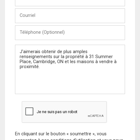
et
Nom
Courriel
Téléphone
(Optionnel)
Message
En cliquant sur le bouton « soumettre », vous