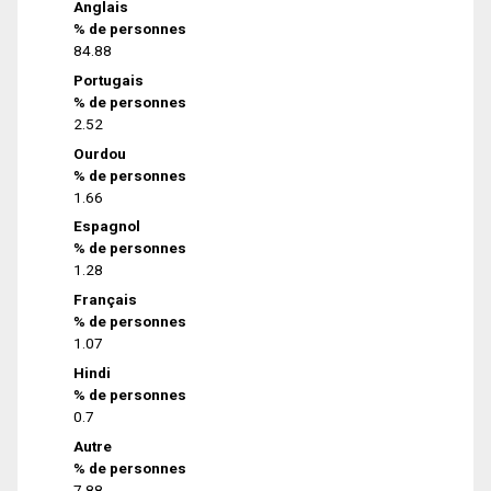
Anglais
% de personnes
84.88
Portugais
% de personnes
2.52
Ourdou
% de personnes
1.66
Espagnol
% de personnes
1.28
Français
% de personnes
1.07
Hindi
% de personnes
0.7
Autre
% de personnes
7.88