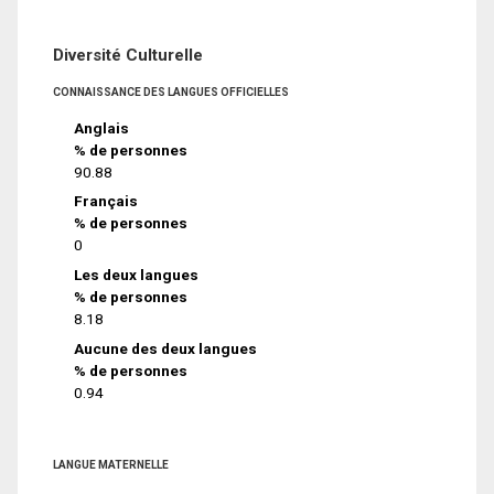
Diversité Culturelle
CONNAISSANCE DES LANGUES OFFICIELLES
Anglais
% de personnes
90.88
Français
% de personnes
0
Les deux langues
% de personnes
8.18
Aucune des deux langues
% de personnes
0.94
LANGUE MATERNELLE