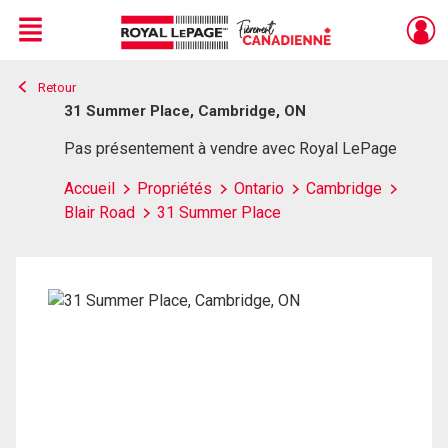
Menu
Retour
Live
En Direct
31 Summer Place, Cambridge, ON
Pas présentement à vendre avec Royal LePage
Accueil
Propriétés
Ontario
Cambridge
Blair Road
31 Summer Place