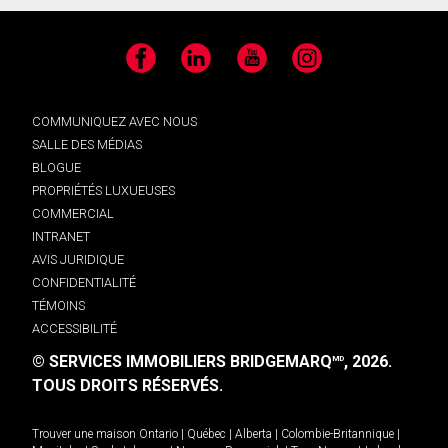
Facebook
LinkedIn
YouTube
Instagram
COMMUNIQUEZ AVEC NOUS
SALLE DES MÉDIAS
BLOGUE
PROPRIÉTÉS LUXUEUSES
COMMERCIAL
INTRANET
AVIS JURIDIQUE
CONFIDENTIALITÉ
TÉMOINS
ACCESSIBILITÉ
© SERVICES IMMOBILIERS BRIDGEMARQ
, 2026.
MD
TOUS DROITS RÉSERVÉS.
Trouver une maison
Ontario
|
Québec
|
Alberta
|
Colombie-Britannique
|