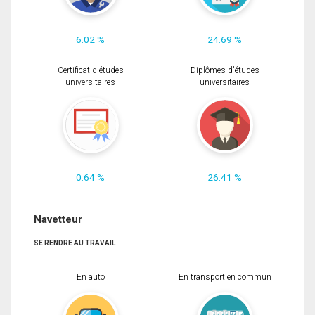
6.02 %
24.69 %
Certificat d'études
Diplômes d'études
universitaires
universitaires
0.64 %
26.41 %
Navetteur
SE RENDRE AU TRAVAIL
En auto
En transport en commun