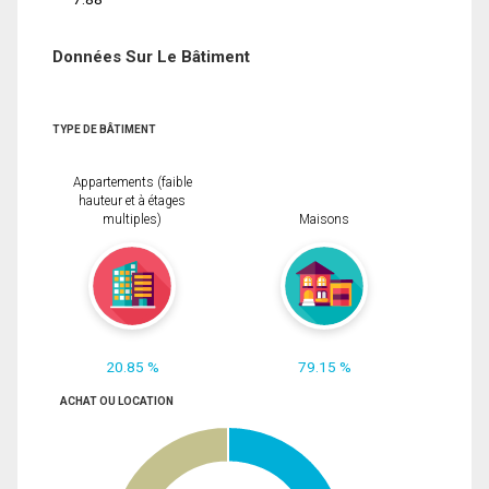
Données Sur Le Bâtiment
TYPE DE BÂTIMENT
Appartements (faible
hauteur et à étages
multiples)
Maisons
20.85 %
79.15 %
ACHAT OU LOCATION