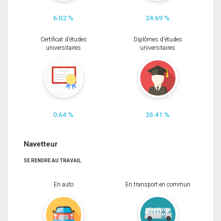
6.02 %
24.69 %
Certificat d'études
Diplômes d'études
universitaires
universitaires
0.64 %
26.41 %
Navetteur
SE RENDRE AU TRAVAIL
En auto
En transport en commun