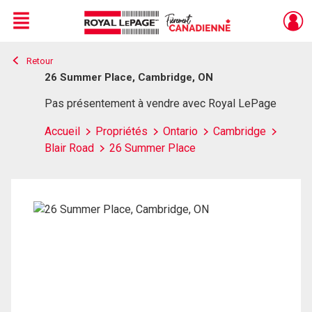
Menu
Retour
Live
En Direct
26 Summer Place, Cambridge, ON
Pas présentement à vendre avec Royal LePage
Accueil
Propriétés
Ontario
Cambridge
Blair Road
26 Summer Place