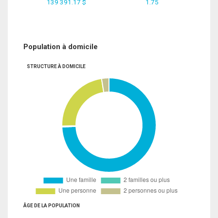
139 391.17 $
1.75
Population à domicile
STRUCTURE À DOMICILE
ÂGE DE LA POPULATION