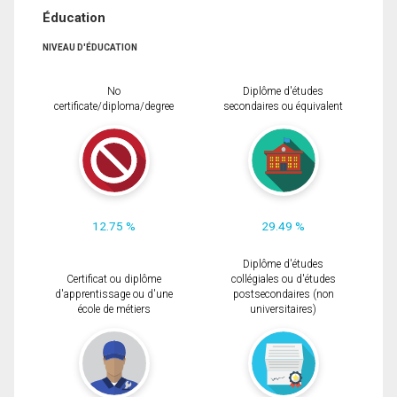
Éducation
NIVEAU D'ÉDUCATION
No
Diplôme d'études
certificate/diploma/degree
secondaires ou équivalent
12.75 %
29.49 %
Diplôme d'études
Certificat ou diplôme
collégiales ou d'études
d'apprentissage ou d'une
postsecondaires (non
école de métiers
universitaires)