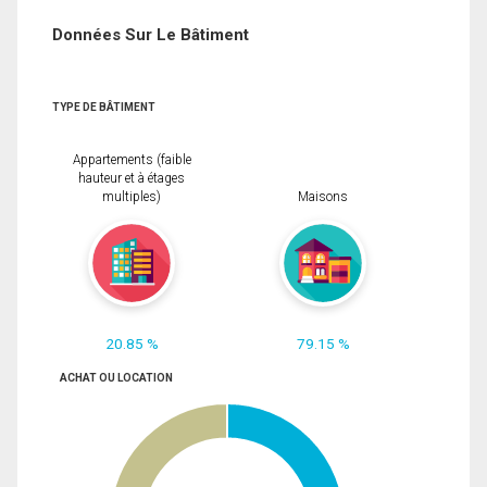
Données Sur Le Bâtiment
TYPE DE BÂTIMENT
Appartements (faible
hauteur et à étages
multiples)
Maisons
20.85 %
79.15 %
ACHAT OU LOCATION