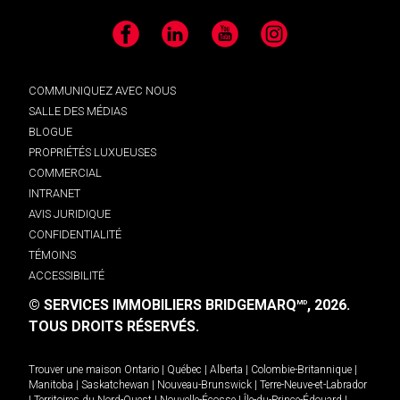
Facebook
LinkedIn
YouTube
Instagram
COMMUNIQUEZ AVEC NOUS
SALLE DES MÉDIAS
BLOGUE
PROPRIÉTÉS LUXUEUSES
COMMERCIAL
INTRANET
AVIS JURIDIQUE
CONFIDENTIALITÉ
TÉMOINS
ACCESSIBILITÉ
© SERVICES IMMOBILIERS BRIDGEMARQ
, 2026.
MD
TOUS DROITS RÉSERVÉS.
Trouver une maison
Ontario
|
Québec
|
Alberta
|
Colombie-Britannique
|
Manitoba
|
Saskatchewan
|
Nouveau-Brunswick
|
Terre-Neuve-et-Labrador