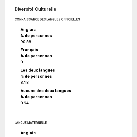
Diversité Culturelle
CONNAISSANCE DES LANGUES OFFICIELLES
Anglais
% de personnes
90.88
Français
% de personnes
0
Les deux langues
% de personnes
8.18
Aucune des deux langues
% de personnes
0.94
LANGUE MATERNELLE
Anglais