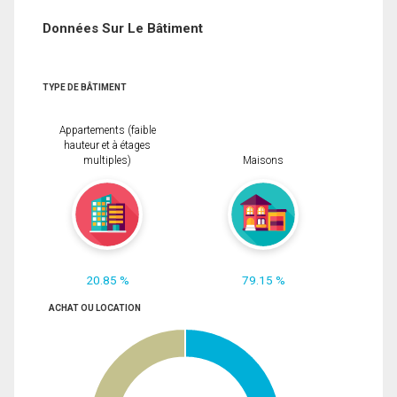
Données Sur Le Bâtiment
TYPE DE BÂTIMENT
Appartements (faible
hauteur et à étages
multiples)
Maisons
20.85 %
79.15 %
ACHAT OU LOCATION