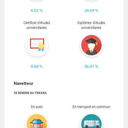
6.02 %
24.69 %
Certificat d'études
Diplômes d'études
universitaires
universitaires
0.64 %
26.41 %
Navetteur
SE RENDRE AU TRAVAIL
En auto
En transport en commun