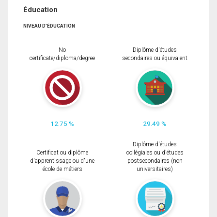
Éducation
NIVEAU D'ÉDUCATION
No
Diplôme d'études
certificate/diploma/degree
secondaires ou équivalent
12.75 %
29.49 %
Diplôme d'études
Certificat ou diplôme
collégiales ou d'études
d'apprentissage ou d'une
postsecondaires (non
école de métiers
universitaires)