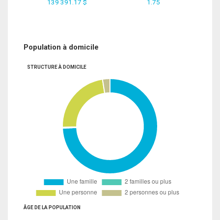
139 391.17 $
1.75
Population à domicile
STRUCTURE À DOMICILE
ÂGE DE LA POPULATION