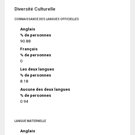
Diversité Culturelle
CONNAISSANCE DES LANGUES OFFICIELLES
Anglais
% de personnes
90.88
Français
% de personnes
0
Les deux langues
% de personnes
8.18
Aucune des deux langues
% de personnes
0.94
LANGUE MATERNELLE
Anglais