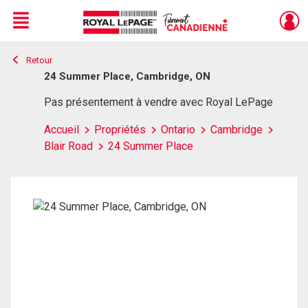
Menu
Retour
Live
En Direct
24 Summer Place, Cambridge, ON
Pas présentement à vendre avec Royal LePage
Accueil
Propriétés
Ontario
Cambridge
Blair Road
24 Summer Place