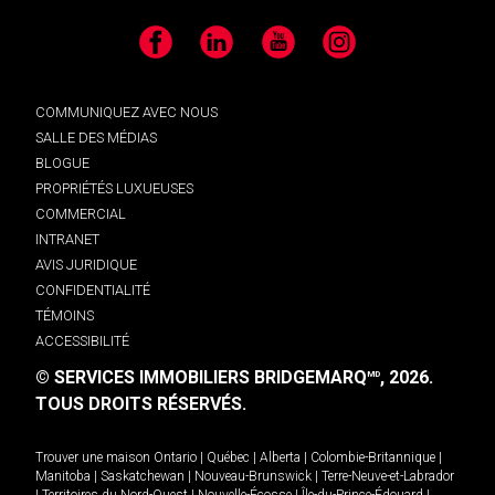
Facebook
LinkedIn
YouTube
Instagram
COMMUNIQUEZ AVEC NOUS
SALLE DES MÉDIAS
BLOGUE
PROPRIÉTÉS LUXUEUSES
COMMERCIAL
INTRANET
AVIS JURIDIQUE
CONFIDENTIALITÉ
TÉMOINS
ACCESSIBILITÉ
© SERVICES IMMOBILIERS BRIDGEMARQ
, 2026.
MD
TOUS DROITS RÉSERVÉS.
Trouver une maison
Ontario
|
Québec
|
Alberta
|
Colombie-Britannique
|
Manitoba
|
Saskatchewan
|
Nouveau-Brunswick
|
Terre-Neuve-et-Labrador