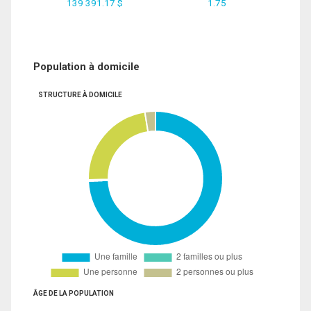
139 391.17 $
1.75
Population à domicile
STRUCTURE À DOMICILE
ÂGE DE LA POPULATION