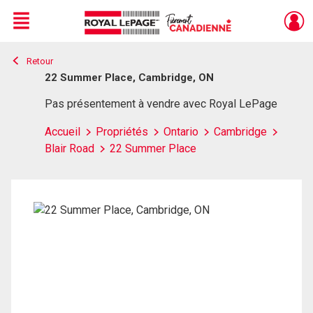
Menu
Retour
Live
En Direct
22 Summer Place, Cambridge, ON
Pas présentement à vendre avec Royal LePage
Accueil
Propriétés
Ontario
Cambridge
Blair Road
22 Summer Place