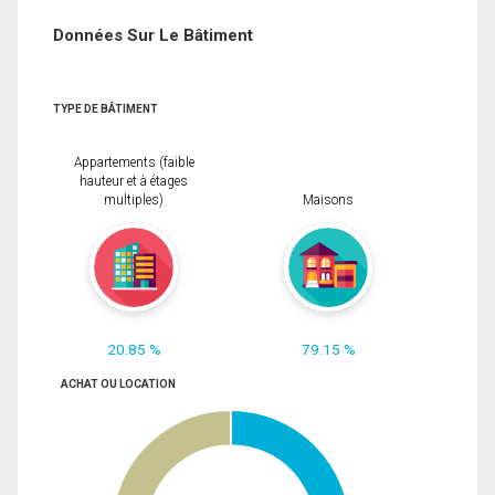
Données Sur Le Bâtiment
TYPE DE BÂTIMENT
Appartements (faible
hauteur et à étages
multiples)
Maisons
20.85 %
79.15 %
ACHAT OU LOCATION