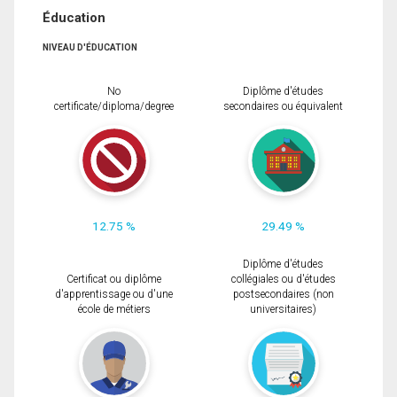
Éducation
NIVEAU D'ÉDUCATION
No
Diplôme d'études
certificate/diploma/degree
secondaires ou équivalent
12.75 %
29.49 %
Diplôme d'études
Certificat ou diplôme
collégiales ou d'études
d'apprentissage ou d'une
postsecondaires (non
école de métiers
universitaires)