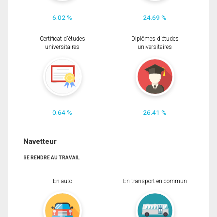
6.02 %
24.69 %
Certificat d'études
Diplômes d'études
universitaires
universitaires
0.64 %
26.41 %
Navetteur
SE RENDRE AU TRAVAIL
En auto
En transport en commun