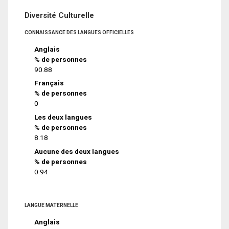
Diversité Culturelle
CONNAISSANCE DES LANGUES OFFICIELLES
Anglais
% de personnes
90.88
Français
% de personnes
0
Les deux langues
% de personnes
8.18
Aucune des deux langues
% de personnes
0.94
LANGUE MATERNELLE
Anglais