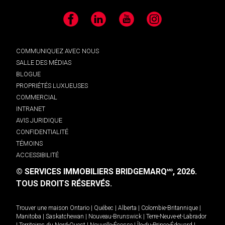
Facebook
LinkedIn
YouTube
Instagram
COMMUNIQUEZ AVEC NOUS
SALLE DES MÉDIAS
BLOGUE
PROPRIÉTÉS LUXUEUSES
COMMERCIAL
INTRANET
AVIS JURIDIQUE
CONFIDENTIALITÉ
TÉMOINS
ACCESSIBILITÉ
© SERVICES IMMOBILIERS BRIDGEMARQ
, 2026.
MD
TOUS DROITS RÉSERVÉS.
Trouver une maison
Ontario
|
Québec
|
Alberta
|
Colombie-Britannique
|
Manitoba
|
Saskatchewan
|
Nouveau-Brunswick
|
Terre-Neuve-et-Labrador