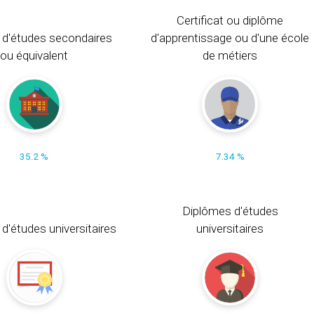
Certificat ou diplôme
 d'études secondaires
d'apprentissage ou d'une école
ou équivalent
de métiers
35.2 %
7.34 %
Diplômes d'études
t d'études universitaires
universitaires