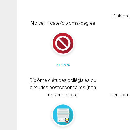
Diplôme
No certificate/diploma/degree
21.95 %
Diplôme d'études collégiales ou
d'études postsecondaires (non
universitaires)
Certifica