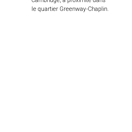
Cambridge, à proximité dans
le quartier Greenway-Chaplin.