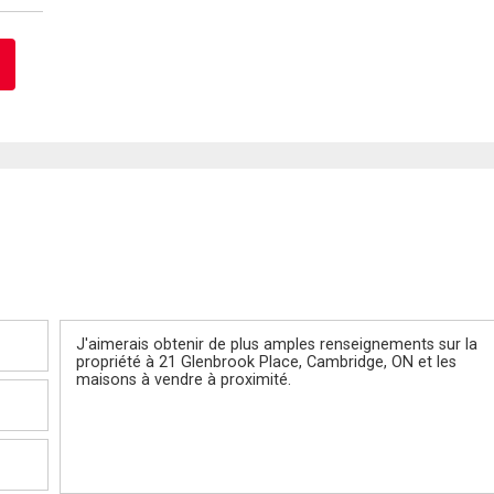
Message