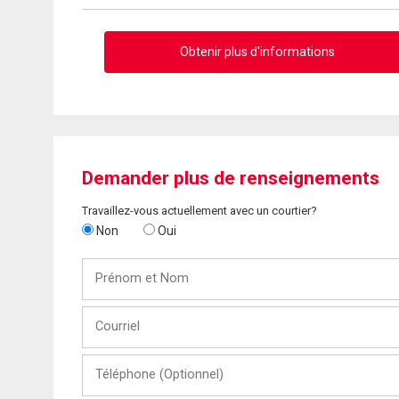
Obtenir plus d'informations
Demander plus de renseignements
Travaillez-vous actuellement avec un courtier?
Non
Oui
Prénom
et
Nom
Courriel
Téléphone
(Optionnel)