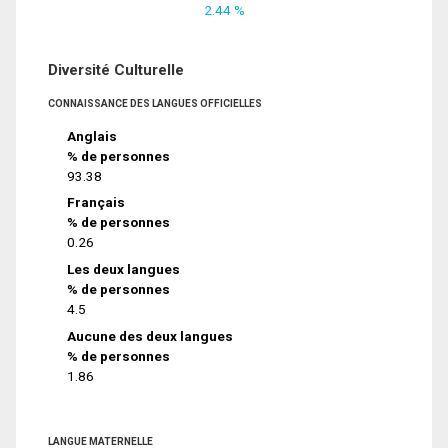
2.44 %
Diversité Culturelle
CONNAISSANCE DES LANGUES OFFICIELLES
Anglais
% de personnes
93.38
Français
% de personnes
0.26
Les deux langues
% de personnes
4.5
Aucune des deux langues
% de personnes
1.86
LANGUE MATERNELLE