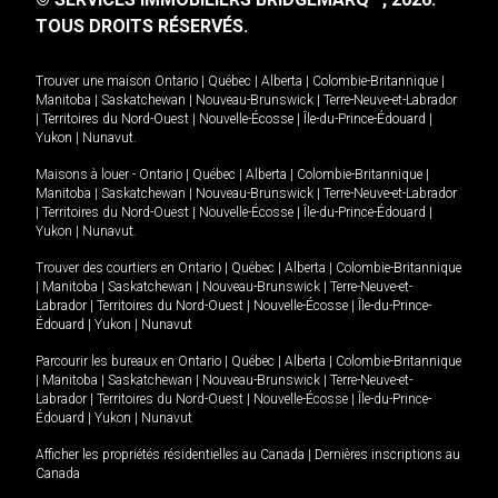
TOUS DROITS RÉSERVÉS.
Trouver une maison
Ontario
|
Québec
|
Alberta
|
Colombie-Britannique
|
Manitoba
|
Saskatchewan
|
Nouveau-Brunswick
|
Terre-Neuve-et-Labrador
|
Territoires du Nord-Ouest
|
Nouvelle-Écosse
|
Île-du-Prince-Édouard
|
Yukon
|
Nunavut
.
Maisons à louer -
Ontario
|
Québec
|
Alberta
|
Colombie-Britannique
|
Manitoba
|
Saskatchewan
|
Nouveau-Brunswick
|
Terre-Neuve-et-Labrador
|
Territoires du Nord-Ouest
|
Nouvelle-Écosse
|
Île-du-Prince-Édouard
|
Yukon
|
Nunavut
.
Trouver des courtiers en
Ontario
|
Québec
|
Alberta
|
Colombie-Britannique
|
Manitoba
|
Saskatchewan
|
Nouveau-Brunswick
|
Terre-Neuve-et-
Labrador
|
Territoires du Nord-Ouest
|
Nouvelle-Écosse
|
Île-du-Prince-
Édouard
|
Yukon
|
Nunavut
Parcourir les bureaux en
Ontario
|
Québec
|
Alberta
|
Colombie-Britannique
|
Manitoba
|
Saskatchewan
|
Nouveau-Brunswick
|
Terre-Neuve-et-
Labrador
|
Territoires du Nord-Ouest
|
Nouvelle-Écosse
|
Île-du-Prince-
Édouard
|
Yukon
|
Nunavut
Afficher les propriétés résidentielles au Canada
|
Dernières inscriptions au
Canada