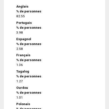
Anglais
% de personnes
82.55
Portugais
% de personnes
3.98
Espagnol
% de personnes
2.58
Français
% de personnes
1.36
Tagalog
% de personnes
1.27
Ourdou
% de personnes
1.01
Polonais
% de personnes