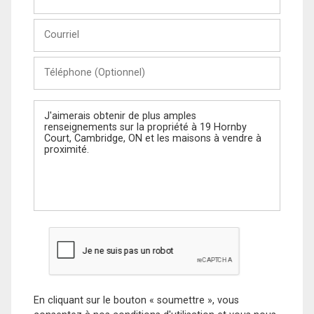
et
Nom
Courriel
Téléphone
(Optionnel)
Message
En cliquant sur le bouton « soumettre », vous