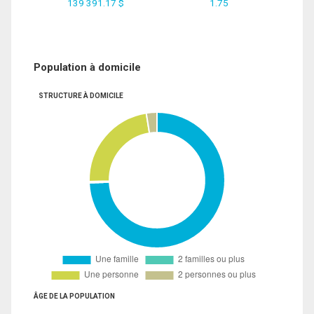
139 391.17 $
1.75
Population à domicile
STRUCTURE À DOMICILE
ÂGE DE LA POPULATION