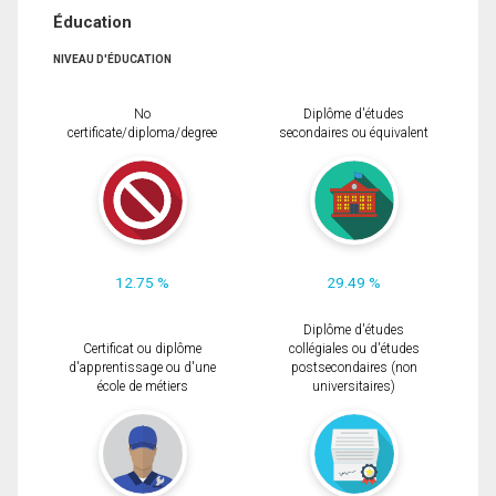
Éducation
NIVEAU D'ÉDUCATION
No
Diplôme d'études
certificate/diploma/degree
secondaires ou équivalent
12.75 %
29.49 %
Diplôme d'études
Certificat ou diplôme
collégiales ou d'études
d'apprentissage ou d'une
postsecondaires (non
école de métiers
universitaires)