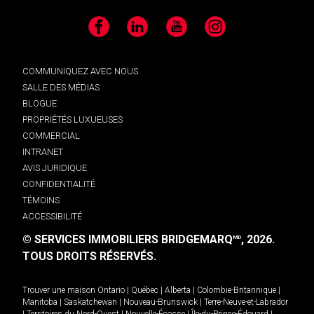
Facebook
LinkedIn
YouTube
Instagram
COMMUNIQUEZ AVEC NOUS
SALLE DES MÉDIAS
BLOGUE
PROPRIÉTÉS LUXUEUSES
COMMERCIAL
INTRANET
AVIS JURIDIQUE
CONFIDENTIALITÉ
TÉMOINS
ACCESSIBILITÉ
© SERVICES IMMOBILIERS BRIDGEMARQ
, 2026.
MD
TOUS DROITS RÉSERVÉS.
Trouver une maison
Ontario
|
Québec
|
Alberta
|
Colombie-Britannique
|
Manitoba
|
Saskatchewan
|
Nouveau-Brunswick
|
Terre-Neuve-et-Labrador