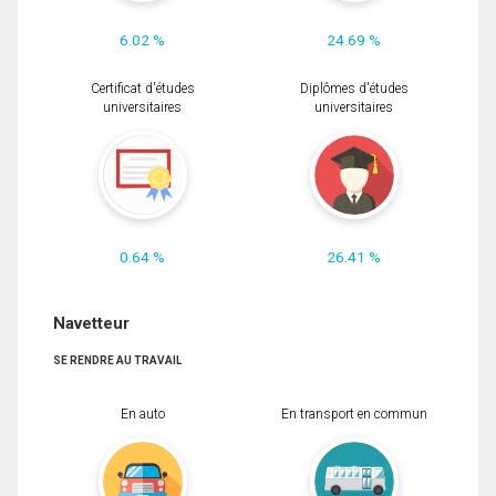
6.02 %
24.69 %
Certificat d'études
Diplômes d'études
universitaires
universitaires
0.64 %
26.41 %
Navetteur
SE RENDRE AU TRAVAIL
En auto
En transport en commun