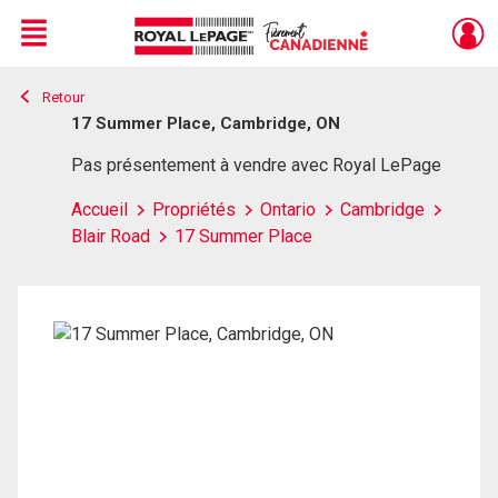
Menu
Retour
Live
En Direct
17 Summer Place, Cambridge, ON
Pas présentement à vendre avec Royal LePage
Accueil
Propriétés
Ontario
Cambridge
Blair Road
17 Summer Place