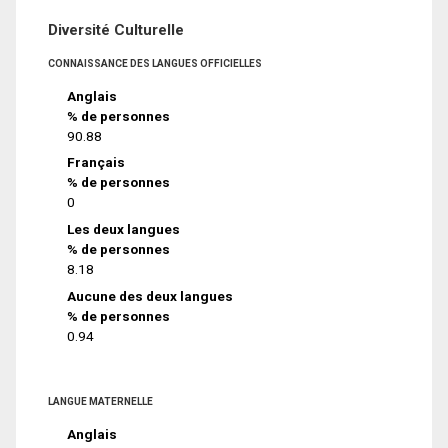
Diversité Culturelle
CONNAISSANCE DES LANGUES OFFICIELLES
Anglais
% de personnes
90.88
Français
% de personnes
0
Les deux langues
% de personnes
8.18
Aucune des deux langues
% de personnes
0.94
LANGUE MATERNELLE
Anglais