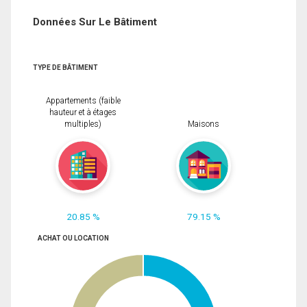
Données Sur Le Bâtiment
TYPE DE BÂTIMENT
Appartements (faible
hauteur et à étages
multiples)
Maisons
20.85 %
79.15 %
ACHAT OU LOCATION