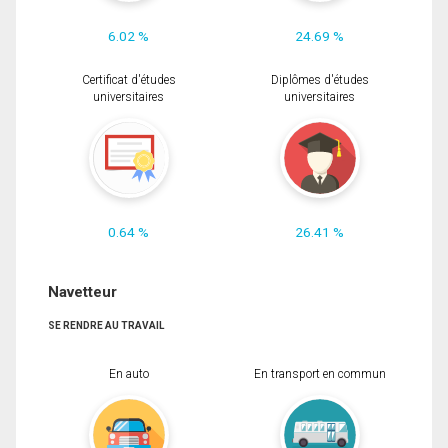
6.02 %
24.69 %
Certificat d'études
Diplômes d'études
universitaires
universitaires
0.64 %
26.41 %
Navetteur
SE RENDRE AU TRAVAIL
En auto
En transport en commun