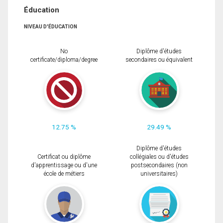
Éducation
NIVEAU D'ÉDUCATION
No
Diplôme d'études
certificate/diploma/degree
secondaires ou équivalent
12.75 %
29.49 %
Diplôme d'études
Certificat ou diplôme
collégiales ou d'études
d'apprentissage ou d'une
postsecondaires (non
école de métiers
universitaires)