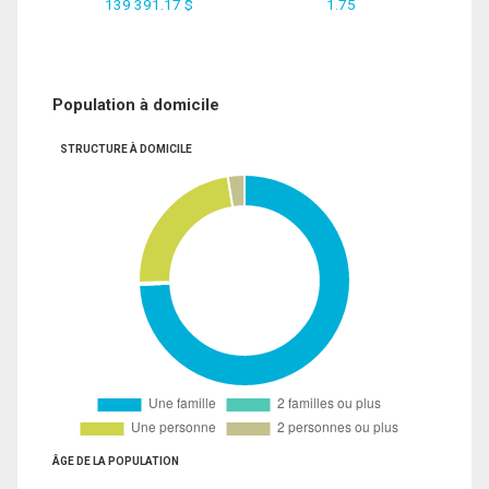
139 391.17 $
1.75
Population à domicile
STRUCTURE À DOMICILE
ÂGE DE LA POPULATION