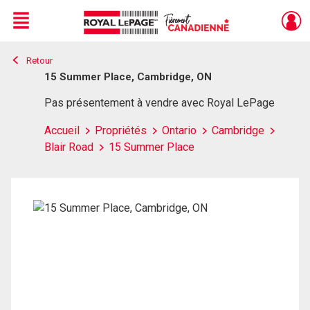
Menu
Retour
Live
En Direct
15 Summer Place, Cambridge, ON
Pas présentement à vendre avec Royal LePage
Accueil
Propriétés
Ontario
Cambridge
Blair Road
15 Summer Place