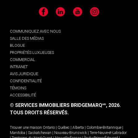
Facebook
LinkedIn
YouTube
Instagram
COMMUNIQUEZ AVEC NOUS
SALLE DES MÉDIAS
BLOGUE
PROPRIÉTÉS LUXUEUSES
COMMERCIAL
INTRANET
AVIS JURIDIQUE
CONFIDENTIALITÉ
TÉMOINS
ACCESSIBILITÉ
© SERVICES IMMOBILIERS BRIDGEMARQ
, 2026.
MD
TOUS DROITS RÉSERVÉS.
Trouver une maison
Ontario
|
Québec
|
Alberta
|
Colombie-Britannique
|
Manitoba
|
Saskatchewan
|
Nouveau-Brunswick
|
Terre-Neuve-et-Labrador