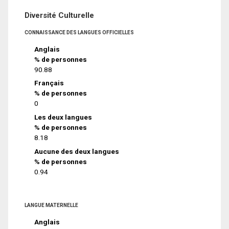
Diversité Culturelle
CONNAISSANCE DES LANGUES OFFICIELLES
Anglais
% de personnes
90.88
Français
% de personnes
0
Les deux langues
% de personnes
8.18
Aucune des deux langues
% de personnes
0.94
LANGUE MATERNELLE
Anglais