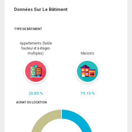
Données Sur Le Bâtiment
TYPE DE BÂTIMENT
Appartements (faible
hauteur et à étages
multiples)
Maisons
20.85 %
79.15 %
ACHAT OU LOCATION