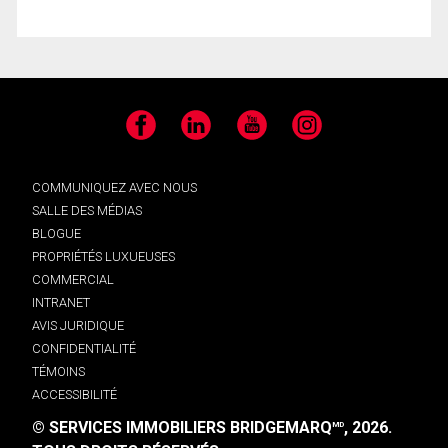
Facebook
LinkedIn
YouTube
Instagram
COMMUNIQUEZ AVEC NOUS
SALLE DES MÉDIAS
BLOGUE
PROPRIÉTÉS LUXUEUSES
COMMERCIAL
INTRANET
AVIS JURIDIQUE
CONFIDENTIALITÉ
TÉMOINS
ACCESSIBILITÉ
© SERVICES IMMOBILIERS BRIDGEMARQ
, 2026.
MD