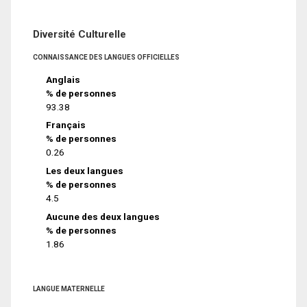
Diversité Culturelle
CONNAISSANCE DES LANGUES OFFICIELLES
Anglais
% de personnes
93.38
Français
% de personnes
0.26
Les deux langues
% de personnes
4.5
Aucune des deux langues
% de personnes
1.86
LANGUE MATERNELLE