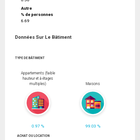
Autre
% de personnes
6.69
Données Sur Le Bâtiment
TYPE DE BÂTIMENT
Appartements (faible
hauteur et à étages
multiples)
Maisons
0.97 %
99.03 %
ACHAT OU LOCATION