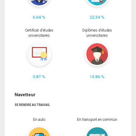
6.64 %
22.34 %
Certificat d'études
Diplômes d'études
universitaires
universitaires
0.87 %
10.86 %
Navetteur
SE RENDRE AU TRAVAIL
En auto
En transport en commun