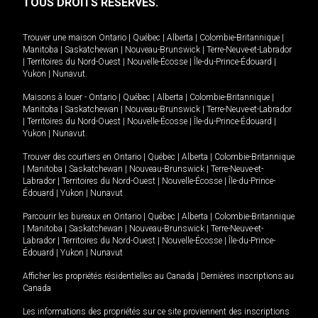
TOUS DROITS RÉSERVÉS.
Trouver une maison
Ontario
|
Québec
|
Alberta
|
Colombie-Britannique
|
Manitoba
|
Saskatchewan
|
Nouveau-Brunswick
|
Terre-Neuve-et-Labrador
|
Territoires du Nord-Ouest
|
Nouvelle-Écosse
|
Île-du-Prince-Édouard
|
Yukon
|
Nunavut
.
Maisons à louer -
Ontario
|
Québec
|
Alberta
|
Colombie-Britannique
|
Manitoba
|
Saskatchewan
|
Nouveau-Brunswick
|
Terre-Neuve-et-Labrador
|
Territoires du Nord-Ouest
|
Nouvelle-Écosse
|
Île-du-Prince-Édouard
|
Yukon
|
Nunavut
.
Trouver des courtiers en
Ontario
|
Québec
|
Alberta
|
Colombie-Britannique
|
Manitoba
|
Saskatchewan
|
Nouveau-Brunswick
|
Terre-Neuve-et-
Labrador
|
Territoires du Nord-Ouest
|
Nouvelle-Écosse
|
Île-du-Prince-
Édouard
|
Yukon
|
Nunavut
Parcourir les bureaux en
Ontario
|
Québec
|
Alberta
|
Colombie-Britannique
|
Manitoba
|
Saskatchewan
|
Nouveau-Brunswick
|
Terre-Neuve-et-
Labrador
|
Territoires du Nord-Ouest
|
Nouvelle-Écosse
|
Île-du-Prince-
Édouard
|
Yukon
|
Nunavut
Afficher les propriétés résidentielles au Canada
|
Dernières inscriptions au
Canada
Les informations des propriétés sur ce site proviennent des inscriptions