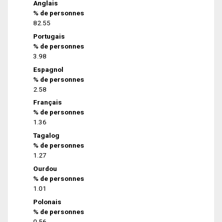
Anglais
% de personnes
82.55
Portugais
% de personnes
3.98
Espagnol
% de personnes
2.58
Français
% de personnes
1.36
Tagalog
% de personnes
1.27
Ourdou
% de personnes
1.01
Polonais
% de personnes
0.56