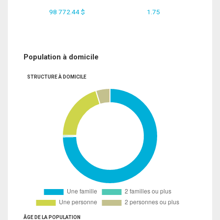
98 772.44 $
1.75
Population à domicile
STRUCTURE À DOMICILE
ÂGE DE LA POPULATION