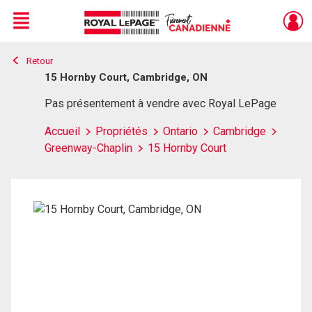
Menu
Retour
Live
En Direct
15 Hornby Court, Cambridge, ON
Pas présentement à vendre avec Royal LePage
Accueil
Propriétés
Ontario
Cambridge
Greenway-Chaplin
15 Hornby Court