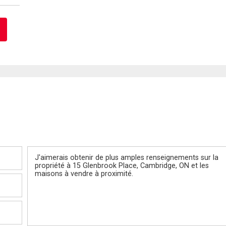
Message