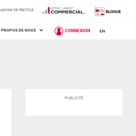
 PROPOS DE NOUS
CONNEXION
EN
PUBLICITÉ