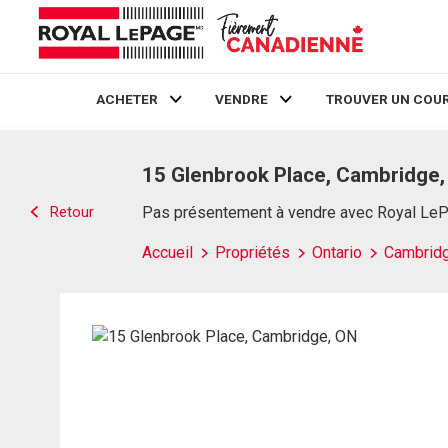
ACHETER
VENDRE
TROUVER UN COUR
Live
En Direct
15 Glenbrook Place, Cambridge
Retour
Pas présentement à vendre avec Royal Le
Accueil
Propriétés
Ontario
Cambrid