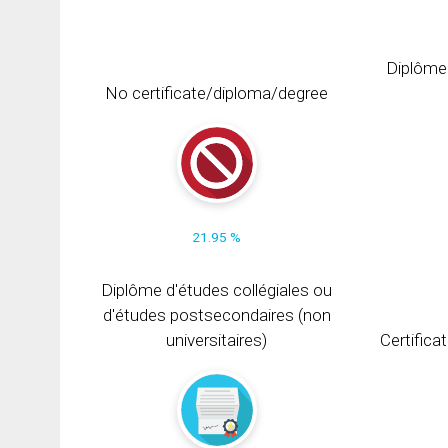
Diplôme
No certificate/diploma/degree
21.95 %
Diplôme d'études collégiales ou
d'études postsecondaires (non
universitaires)
Certifica