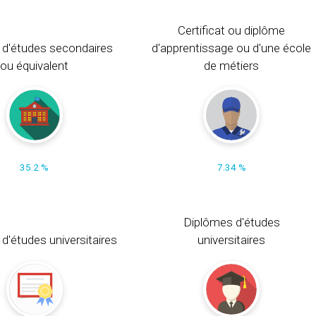
Certificat ou diplôme
 d'études secondaires
d'apprentissage ou d'une école
ou équivalent
de métiers
35.2 %
7.34 %
Diplômes d'études
t d'études universitaires
universitaires