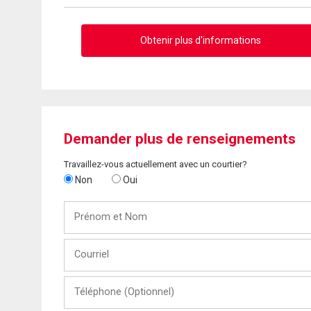
Obtenir plus d'informations
Demander plus de renseignements
Travaillez-vous actuellement avec un courtier?
Non
Oui
Prénom
et
Nom
Courriel
Téléphone
(Optionnel)