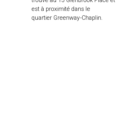
trouve au 15 Glenbrook Place et
est à proximité dans le
quartier Greenway-Chaplin.