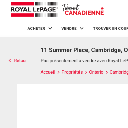
ACHETER
VENDRE
TROUVER UN COUR
Live
En Direct
11 Summer Place, Cambridge, 
Retour
Pas présentement à vendre avec Royal Le
Accueil
Propriétés
Ontario
Cambrid