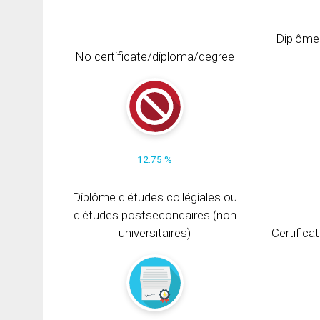
Diplôme
No certificate/diploma/degree
12.75 %
Diplôme d'études collégiales ou
d'études postsecondaires (non
universitaires)
Certifica