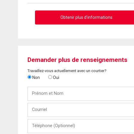
Obtenir plus d'informations
Demander plus de renseignements
Travaillez-vous actuellement avec un courtier?
Non
Oui
Prénom
et
Nom
Courriel
Téléphone
(Optionnel)