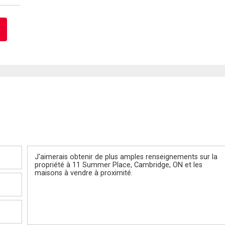
Message