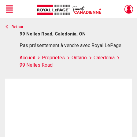
Menu
Retour
Live
En Direct
99 Nelles Road, Caledonia, ON
Pas présentement à vendre avec Royal LePage
Accueil
Propriétés
Ontario
Caledonia
99 Nelles Road