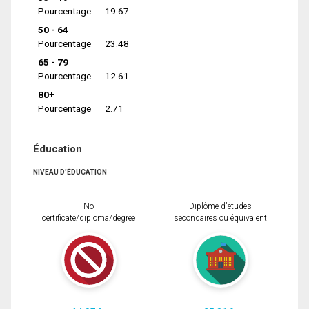
Pourcentage
19.67
50 - 64
Pourcentage
23.48
65 - 79
Pourcentage
12.61
80+
Pourcentage
2.71
Éducation
NIVEAU D'ÉDUCATION
No
Diplôme d'études
certificate/diploma/degree
secondaires ou équivalent