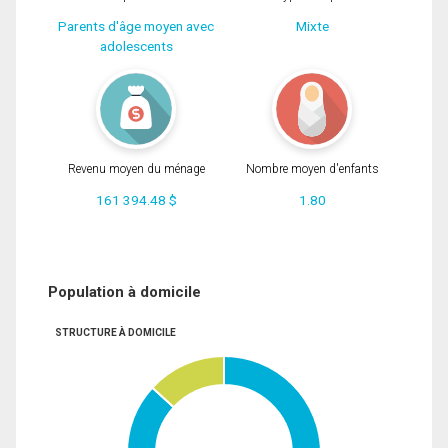
Parents d'âge moyen avec
Mixte
adolescents
Revenu moyen du ménage
Nombre moyen d'enfants
161 394.48 $
1.80
Population à domicile
STRUCTURE À DOMICILE