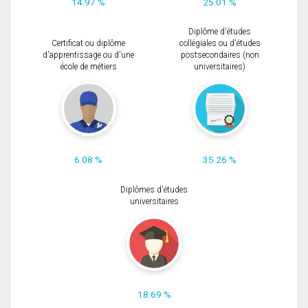
14.97 %
25.01 %
Diplôme d'études
Certificat ou diplôme
collégiales ou d'études
d'apprentissage ou d'une
postsecondaires (non
école de métiers
universitaires)
6.08 %
35.26 %
Diplômes d'études
universitaires
18.69 %