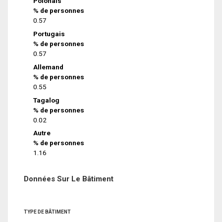
Polonais
% de personnes
0.57
Portugais
% de personnes
0.57
Allemand
% de personnes
0.55
Tagalog
% de personnes
0.02
Autre
% de personnes
1.16
Données Sur Le Bâtiment
TYPE DE BÂTIMENT