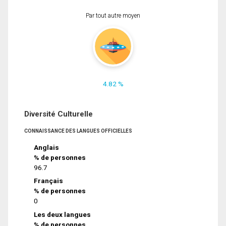
Par tout autre moyen
4.82 %
Diversité Culturelle
CONNAISSANCE DES LANGUES OFFICIELLES
Anglais
% de personnes
96.7
Français
% de personnes
0
Les deux langues
% de personnes