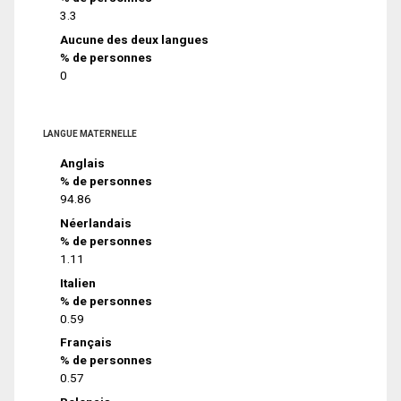
3.3
Aucune des deux langues
% de personnes
0
LANGUE MATERNELLE
Anglais
% de personnes
94.86
Néerlandais
% de personnes
1.11
Italien
% de personnes
0.59
Français
% de personnes
0.57