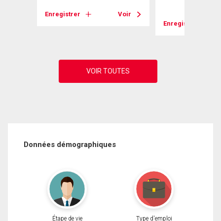
Enregistrer
Voir
Voir
Enregistrer
Données démographiques
Étape de vie
Type d'emploi