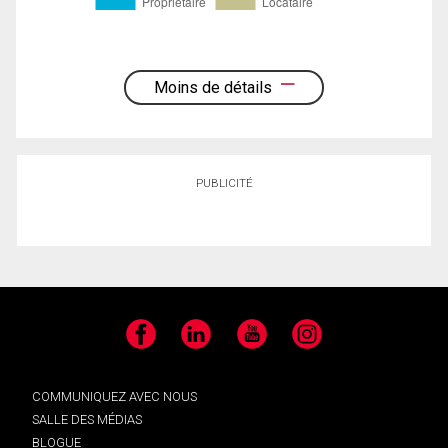
Moins de détails
PUBLICITÉ
Facebook
LinkedIn
YouTube
Instagram
COMMUNIQUEZ AVEC NOUS
SALLE DES MÉDIAS
BLOGUE