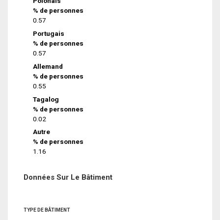
Polonais
% de personnes
0.57
Portugais
% de personnes
0.57
Allemand
% de personnes
0.55
Tagalog
% de personnes
0.02
Autre
% de personnes
1.16
Données Sur Le Bâtiment
TYPE DE BÂTIMENT