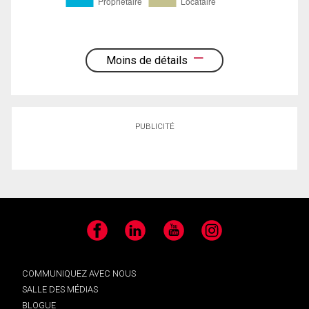
Moins de détails
PUBLICITÉ
Facebook
LinkedIn
YouTube
Instagram
COMMUNIQUEZ AVEC NOUS
SALLE DES MÉDIAS
BLOGUE