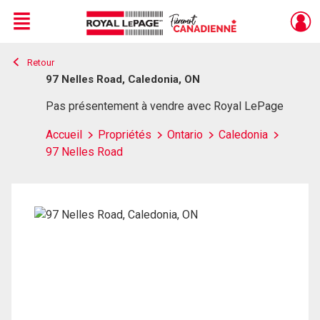
Menu
Retour
Live
En Direct
97 Nelles Road, Caledonia, ON
Pas présentement à vendre avec Royal LePage
Accueil
Propriétés
Ontario
Caledonia
97 Nelles Road