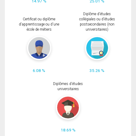
14.97 %
25.01 %
Diplôme d'études
Certificat ou diplôme
collégiales ou d'études
d'apprentissage ou d'une
postsecondaires (non
école de métiers
universitaires)
6.08 %
35.26 %
Diplômes d'études
universitaires
18.69 %