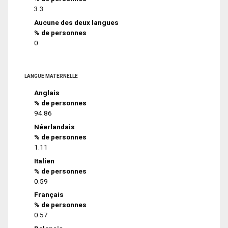
3.3
Aucune des deux langues
% de personnes
0
LANGUE MATERNELLE
Anglais
% de personnes
94.86
Néerlandais
% de personnes
1.11
Italien
% de personnes
0.59
Français
% de personnes
0.57