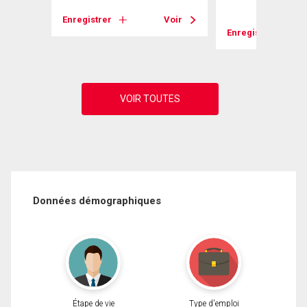
Enregistrer
Voir
Voir
Enregistrer
Données démographiques
Étape de vie
Type d'emploi