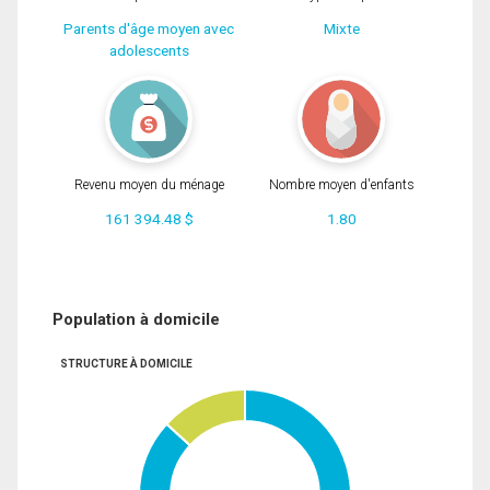
Parents d'âge moyen avec
Mixte
adolescents
Revenu moyen du ménage
Nombre moyen d'enfants
161 394.48 $
1.80
Population à domicile
STRUCTURE À DOMICILE