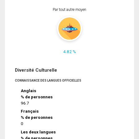
Par tout autre moyen
4.82 %
Diversité Culturelle
CONNAISSANCE DES LANGUES OFFICIELLES
Anglais
% de personnes
96.7
Français
% de personnes
0
Les deux langues
% de personnes