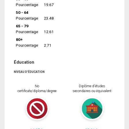
Pourcentage
19.67
50 - 64
Pourcentage
23.48
65 - 79
Pourcentage
12.61
80+
Pourcentage
2.71
Éducation
NIVEAU D'ÉDUCATION
No
Diplôme d'études
certificate/diploma/degree
secondaires ou équivalent