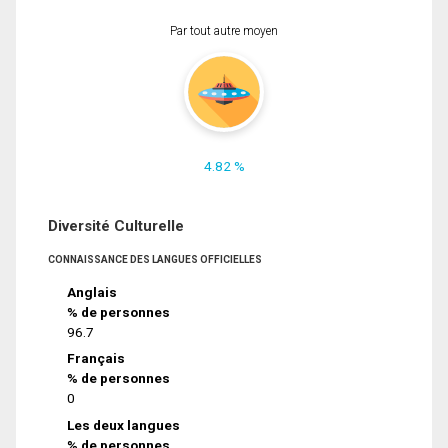
Par tout autre moyen
4.82 %
Diversité Culturelle
CONNAISSANCE DES LANGUES OFFICIELLES
Anglais
% de personnes
96.7
Français
% de personnes
0
Les deux langues
% de personnes