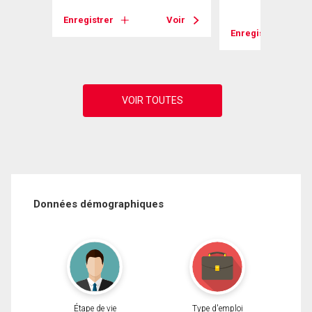
Enregistrer
Voir
Voir
Enregistrer
Données démographiques
Étape de vie
Type d'emploi