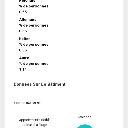
Polonais
% de personnes
0.55
Allemand
% de personnes
0.55
Italien
% de personnes
0.55
Autre
% de personnes
1.11
Données Sur Le Bâtiment
TYPE DE BÂTIMENT
Maisons
Appartements (faible
hauteur et à étages