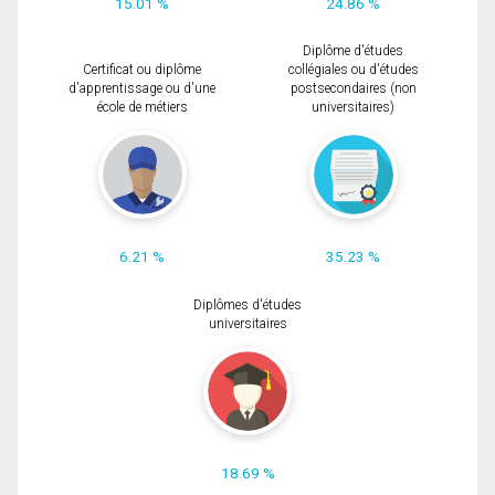
15.01 %
24.86 %
Diplôme d'études
Certificat ou diplôme
collégiales ou d'études
d'apprentissage ou d'une
postsecondaires (non
école de métiers
universitaires)
6.21 %
35.23 %
Diplômes d'études
universitaires
18.69 %