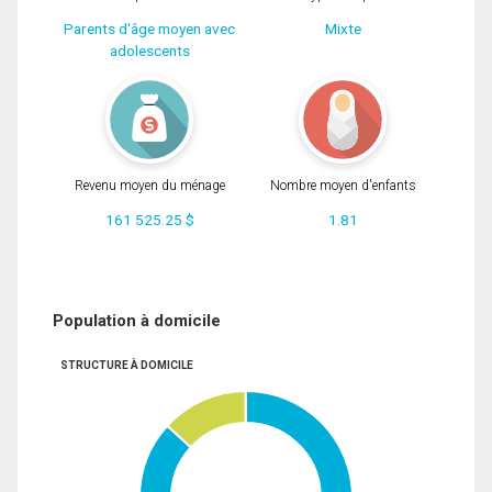
Parents d'âge moyen avec
Mixte
adolescents
Revenu moyen du ménage
Nombre moyen d'enfants
161 525.25 $
1.81
Population à domicile
STRUCTURE À DOMICILE