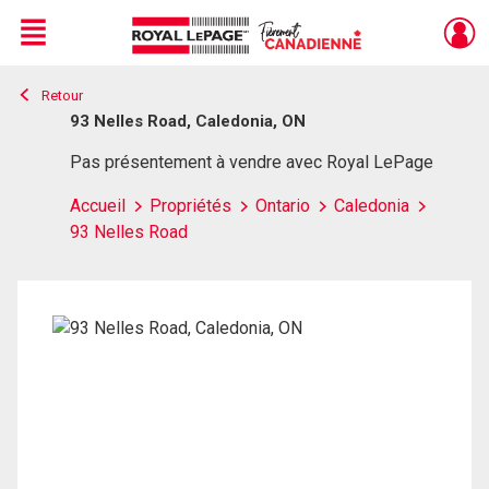
Menu
Retour
Live
En Direct
93 Nelles Road, Caledonia, ON
Pas présentement à vendre avec Royal LePage
Accueil
Propriétés
Ontario
Caledonia
93 Nelles Road