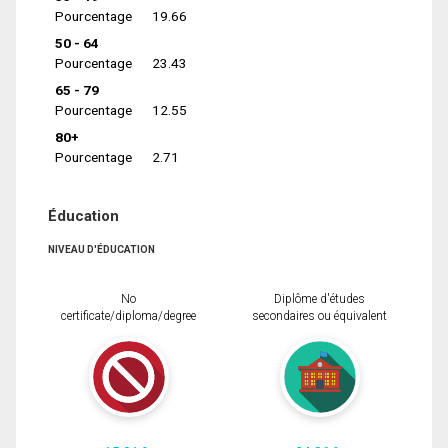
Pourcentage
19.66
50 - 64
Pourcentage
23.43
65 - 79
Pourcentage
12.55
80+
Pourcentage
2.71
Éducation
NIVEAU D'ÉDUCATION
No
Diplôme d'études
certificate/diploma/degree
secondaires ou équivalent