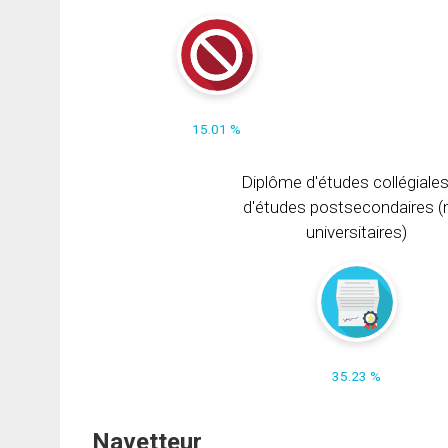
15.01 %
Diplôme d'études collégiale
d'études postsecondaires (
universitaires)
35.23 %
Navetteur