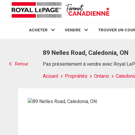
ACHETER
VENDRE
TROUVER UN COUR
Live
En Direct
89 Nelles Road, Caledonia, ON
Retour
Pas présentement à vendre avec Royal Le
Accueil
Propriétés
Ontario
Caledoni