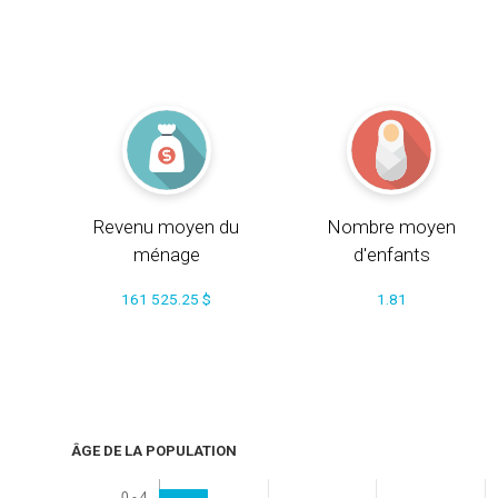
Revenu moyen du
Nombre moyen
ménage
d'enfants
161 525.25 $
1.81
ÂGE DE LA POPULATION