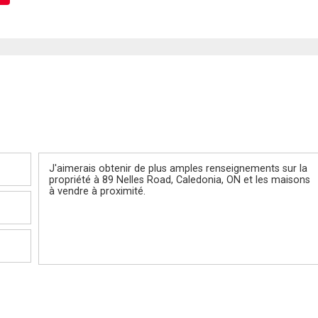
Message