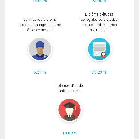
15.01 %
24.86 %
Diplôme d'études
Certificat ou diplôme
collégiales ou d'études
d'apprentissage ou d'une
postsecondaires (non
école de métiers
universitaires)
6.21 %
35.23 %
Diplômes d'études
universitaires
18.69 %