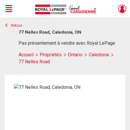
Menu
Retour
Live
En Direct
77 Nelles Road, Caledonia, ON
Pas présentement à vendre avec Royal LePage
Accueil
Propriétés
Ontario
Caledonia
77 Nelles Road