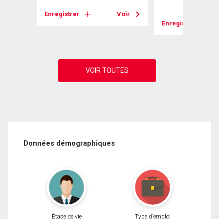
Enregistrer
Voir
Voir
Enregistrer
Données démographiques
Étape de vie
Type d'emploi