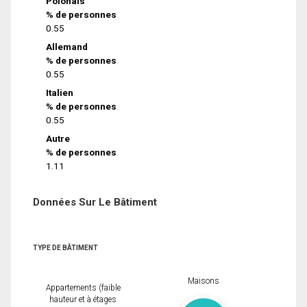
Polonais
% de personnes
0.55
Allemand
% de personnes
0.55
Italien
% de personnes
0.55
Autre
% de personnes
1.11
Données Sur Le Bâtiment
TYPE DE BÂTIMENT
Maisons
Appartements (faible
hauteur et à étages