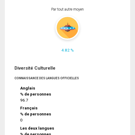
Par tout autre moyen
4.82 %
Diversité Culturelle
CONNAISSANCE DES LANGUES OFFICIELLES
Anglais
% de personnes
96.7
Français
% de personnes
0
Les deux langues
% de personnes