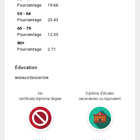
Pourcentage
19.66
50 - 64
Pourcentage
23.43
65 - 79
Pourcentage
12.55
80+
Pourcentage
2.71
Éducation
NIVEAU D'ÉDUCATION
No
Diplôme d'études
certificate/diploma/degree
secondaires ou équivalent