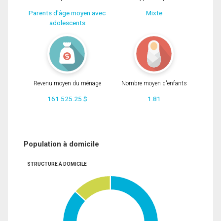
Parents d'âge moyen avec
Mixte
adolescents
Revenu moyen du ménage
Nombre moyen d'enfants
161 525.25 $
1.81
Population à domicile
STRUCTURE À DOMICILE