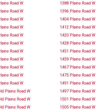
lains Road W
1388 Plains Road W
lains Road W
1396 Plains Road W
lains Road W
1404 Plains Road W
lains Road W
1412 Plains Road W
lains Road W
1420 Plains Road W
lains Road W
1428 Plains Road W
lains Road W
1451 Plains Road W
lains Road W
1459 Plains Road W
lains Road W
1467 Plains Road W
lains Road W
1475 Plains Road W
lains Road W
1491 Plains Road W
ld Plains Road W
1497 Plains Road W
ld Plains Road W
1501 Plains Road W
ld Plains Road W
1505 Plains Road W