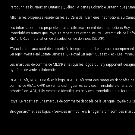
Parcourir les bureaux en
Ontario
|
Québec
|
Alberta
|
Colombie-Britannique
|
Man
Afficher les propriétés résidentielles au Canada
|
Dernières inscriptions au Cana
Les informations des propriétés sur ce site proviennent des inscriptions Royal 
immobilières autres que Royal LePage et ses distributeurs. L'exactitude de l'info
REALTOR.ca Installation de distribution de données (SDD®).
*Tous les bureaux sont des propriétés indépendantes. Les bureaux comprenant 
LePage
MD
West Real Estate Services », « Royal LePage
MD
Sussex », et « Les immeu
Les marques de commerce MLS® ainsi que les logos qui s'y rapportent désignent
système de vente collaborative.
REALTOR®, REALTORS® et le logo REALTOR® sont des marques déposées de REAL
commerce REALTOR® servent à distinguer les services immobiliers offerts par le
propriété de l'ACI, et ils servent à identifier les services immobiliers que fourni
Royal LePage
MD
est une marque de commerce déposée de la Banque Royale du Cana
Bridgemarq
MD
et ses logos / Services immobiliers Bridgemarq
MD
sont des marque