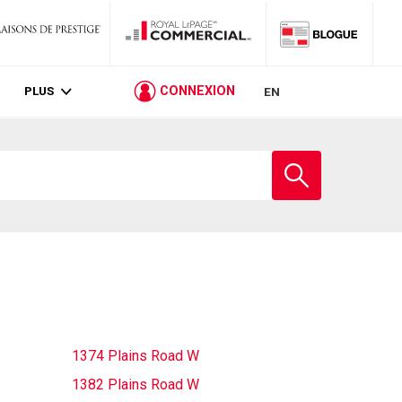
PLUS
CONNEXION
EN
Entrez
le
nom
de
l'école
1374 Plains Road W
1382 Plains Road W