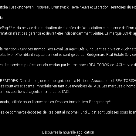
itoba
|
Saskatchewan
|
Nouveau-Brunswick
|
Terre-Neuve-et-Labrador
|
Territoires du 
da
LePage
MD
et du service de distribution de données de l'Association canadienne de l’im
rmation n'est pas garantie et devrait être indépendamment vérifiée. La marque DDF® appa
la mention « Services immobiliers Royal LePage
MD
Ltée », incluant sa division « Johnst
bles Mont-Tremblant » appartiennent et sont gérés par Bridgemarq Real Estate Servic
 les services professionnels rendus par les membres REALTORS® de l'ACI en vue de l'a
TOR® Canada Inc., une compagnie dont la National Association of REALTORS® et l'
s courtiers et agents immobilier en tant que membres de l'ACI. Les marques d'homolog
ssent les courtiers et agents membres de l'ACI.
da, utilisée sous licence par les Services immobiliers Bridgemarq
MD
.
s de commerce déposées de Residential Income Fund L.P. et sont utilisées sous lice
Découvrez la nouvelle application