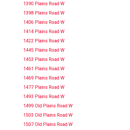
1390 Plains Road W
1398 Plains Road W
1406 Plains Road W
1414 Plains Road W
1422 Plains Road W
1445 Plains Road W
1453 Plains Road W
1461 Plains Road W
1469 Plains Road W
1477 Plains Road W
1493 Plains Road W
1499 Old Plains Road W
1503 Old Plains Road W
1507 Old Plains Road W