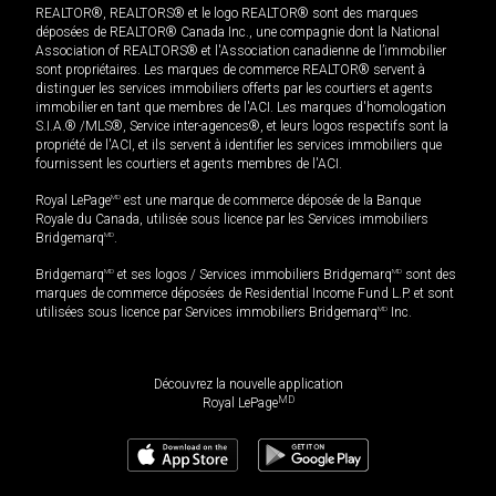
REALTOR®, REALTORS® et le logo REALTOR® sont des marques
déposées de REALTOR® Canada Inc., une compagnie dont la National
Association of REALTORS® et l'Association canadienne de l’immobilier
sont propriétaires. Les marques de commerce REALTOR® servent à
distinguer les services immobiliers offerts par les courtiers et agents
immobilier en tant que membres de l'ACI. Les marques d'homologation
S.I.A.® /MLS®, Service inter-agences®, et leurs logos respectifs sont la
propriété de l'ACI, et ils servent à identifier les services immobiliers que
fournissent les courtiers et agents membres de l'ACI.
Royal LePage
MD
est une marque de commerce déposée de la Banque
Royale du Canada, utilisée sous licence par les Services immobiliers
Bridgemarq
MD
.
Bridgemarq
MD
et ses logos / Services immobiliers Bridgemarq
MD
sont des
marques de commerce déposées de Residential Income Fund L.P. et sont
utilisées sous licence par Services immobiliers Bridgemarq
MD
Inc.
Découvrez la nouvelle application
MD
Royal LePage