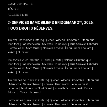
CONFIDENTIALITÉ
TÉMOINS
ACCESSIBILITÉ
© SERVICES IMMOBILIERS BRIDGEMARQ
, 2026.
MD
TOUS DROITS RÉSERVÉS.
Trouver une maison
Ontario
|
Québec
|
Alberta
|
Colombie-Britannique
|
Manitoba
|
Saskatchewan
|
Nouveau-Brunswick
|
Terre-Neuve-et-Labrador
|
Territoires du Nord-Ouest
|
Nouvelle-Écosse
|
Île-du-Prince-Édouard
|
Yukon
|
Nunavut
.
Maisons à louer -
Ontario
|
Québec
|
Alberta
|
Colombie-Britannique
|
Manitoba
|
Saskatchewan
|
Nouveau-Brunswick
|
Terre-Neuve-et-Labrador
|
Territoires du Nord-Ouest
|
Nouvelle-Écosse
|
Île-du-Prince-Édouard
|
Yukon
|
Nunavut
.
Trouver des courtiers en
Ontario
|
Québec
|
Alberta
|
Colombie-Britannique
|
Manitoba
|
Saskatchewan
|
Nouveau-Brunswick
|
Terre-Neuve-et-
Labrador
|
Territoires du Nord-Ouest
|
Nouvelle-Écosse
|
Île-du-Prince-
Édouard
|
Yukon
|
Nunavut
Parcourir les bureaux en
Ontario
|
Québec
|
Alberta
|
Colombie-Britannique
|
Manitoba
|
Saskatchewan
|
Nouveau-Brunswick
|
Terre-Neuve-et-