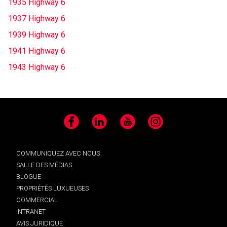
1935 Highway 6
1937 Highway 6
1939 Highway 6
1941 Highway 6
1943 Highway 6
Facebook
LinkedIn
YouTube
Instagram
COMMUNIQUEZ AVEC NOUS
SALLE DES MÉDIAS
BLOGUE
PROPRIÉTÉS LUXUEUSES
COMMERCIAL
INTRANET
AVIS JURIDIQUE