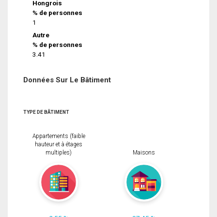
Hongrois
% de personnes
1
Autre
% de personnes
3.41
Données Sur Le Bâtiment
TYPE DE BÂTIMENT
Appartements (faible
hauteur et à étages
multiples)
Maisons