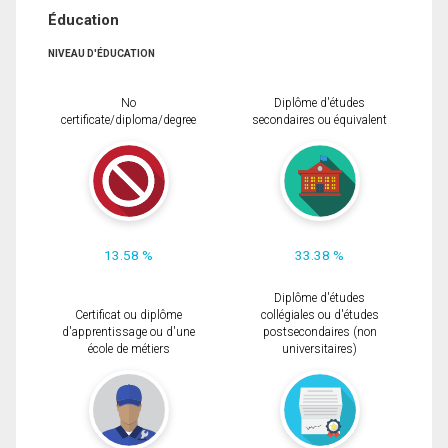
Éducation
NIVEAU D'ÉDUCATION
No
Diplôme d'études
certificate/diploma/degree
secondaires ou équivalent
13.58 %
33.38 %
Diplôme d'études
Certificat ou diplôme
collégiales ou d'études
d'apprentissage ou d'une
postsecondaires (non
école de métiers
universitaires)