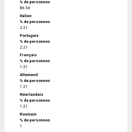
% de personnes
86.54
Italien
% de personnes
2.21
Portugais
% de personnes
2.21
Français
% de personnes
1.21
Allemand
% de personnes
1.21
Néerlandais
% de personnes
1.21
Roumain
% de personnes
1