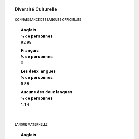
Diversité Culturelle
CONNAISSANCE DES LANGUES OFFICIELLES
Anglais
% de personnes
92.98
Français
% de personnes
0
Les deux langues
% de personnes
5.88
Aucune des deux langues
% de personnes
1.14
LANGUE MATERNELLE
Anglais