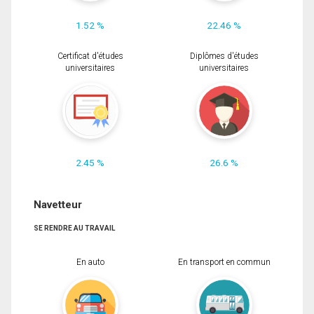
1.52 %
22.46 %
Certificat d'études
Diplômes d'études
universitaires
universitaires
2.45 %
26.6 %
Navetteur
SE RENDRE AU TRAVAIL
En auto
En transport en commun