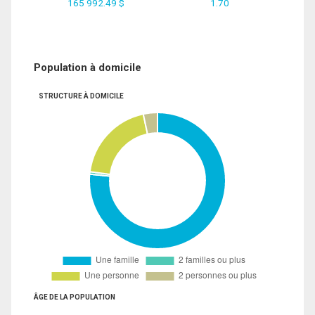
165 992.49 $
1.70
Population à domicile
STRUCTURE À DOMICILE
ÂGE DE LA POPULATION