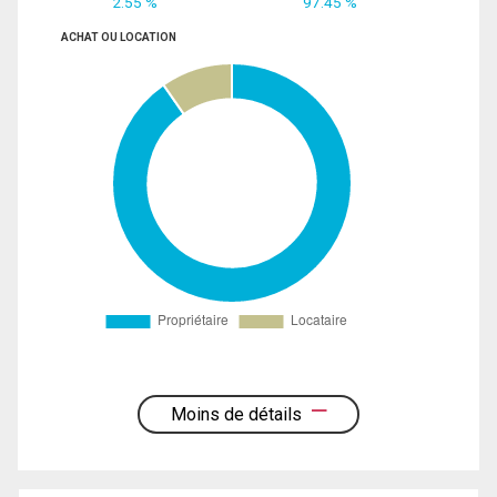
2.55 %
97.45 %
ACHAT OU LOCATION
Moins de détails