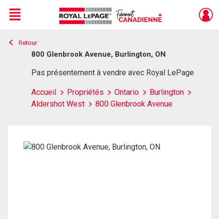
Menu
Retour
Live
En Direct
800 Glenbrook Avenue, Burlington, ON
Pas présentement à vendre avec Royal LePage
Accueil
Propriétés
Ontario
Burlington
Aldershot West
800 Glenbrook Avenue