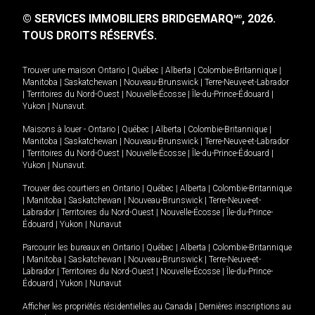
© SERVICES IMMOBILIERS BRIDGEMARQ
, 2026.
MD
TOUS DROITS RÉSERVÉS.
Trouver une maison
Ontario
|
Québec
|
Alberta
|
Colombie-Britannique
|
Manitoba
|
Saskatchewan
|
Nouveau-Brunswick
|
Terre-Neuve-et-Labrador
|
Territoires du Nord-Ouest
|
Nouvelle-Écosse
|
Île-du-Prince-Édouard
|
Yukon
|
Nunavut
.
Maisons à louer -
Ontario
|
Québec
|
Alberta
|
Colombie-Britannique
|
Manitoba
|
Saskatchewan
|
Nouveau-Brunswick
|
Terre-Neuve-et-Labrador
|
Territoires du Nord-Ouest
|
Nouvelle-Écosse
|
Île-du-Prince-Édouard
|
Yukon
|
Nunavut
.
Trouver des courtiers en
Ontario
|
Québec
|
Alberta
|
Colombie-Britannique
|
Manitoba
|
Saskatchewan
|
Nouveau-Brunswick
|
Terre-Neuve-et-
Labrador
|
Territoires du Nord-Ouest
|
Nouvelle-Écosse
|
Île-du-Prince-
Édouard
|
Yukon
|
Nunavut
Parcourir les bureaux en
Ontario
|
Québec
|
Alberta
|
Colombie-Britannique
|
Manitoba
|
Saskatchewan
|
Nouveau-Brunswick
|
Terre-Neuve-et-
Labrador
|
Territoires du Nord-Ouest
|
Nouvelle-Écosse
|
Île-du-Prince-
Édouard
|
Yukon
|
Nunavut
Afficher les propriétés résidentielles au Canada
|
Dernières inscriptions au