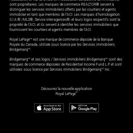
sont propriétaires. Les marques de commerce REALTOR® servent à
distinguer les services immobiliers offerts par les courtiers et agents
immobilier en tant que membres de l'ACI. Les marques d'homologation
S.I.A.® /MLS®, Service inter-agences®, et leurs logos respectifs sont la
propriété de l'ACI, et ils servent à identifier les services immobiliers que
fournissent les courtiers et agents membres de l'ACI.
Royal LePage
MD
est une marque de commerce déposée de la Banque
Royale du Canada, utilisée sous licence par les Services immobiliers
Bridgemarq
MD
.
Bridgemarq
MD
et ses logos / Services immobiliers Bridgemarq
MD
sont des
marques de commerce déposées de Residential Income Fund L.P. et sont
utilisées sous licence par Services immobiliers Bridgemarq
MD
Inc.
Découvrez la nouvelle application
MD
Royal LePage