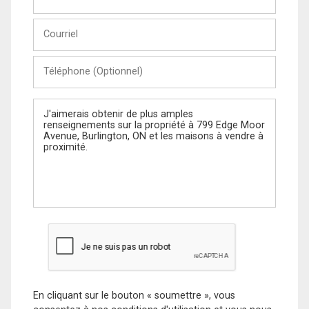
et
Nom
Courriel
Téléphone
(Optionnel)
Message
En cliquant sur le bouton « soumettre », vous