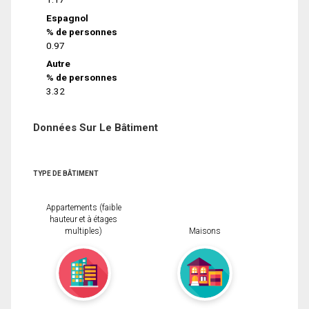
Espagnol
% de personnes
0.97
Autre
% de personnes
3.32
Données Sur Le Bâtiment
TYPE DE BÂTIMENT
Appartements (faible
hauteur et à étages
multiples)
Maisons