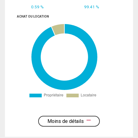
0.59 %
99.41 %
ACHAT OU LOCATION
Moins de détails