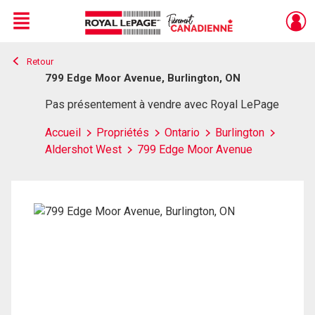
Menu
Retour
Live
En Direct
799 Edge Moor Avenue, Burlington, ON
Pas présentement à vendre avec Royal LePage
Accueil
Propriétés
Ontario
Burlington
Aldershot West
799 Edge Moor Avenue