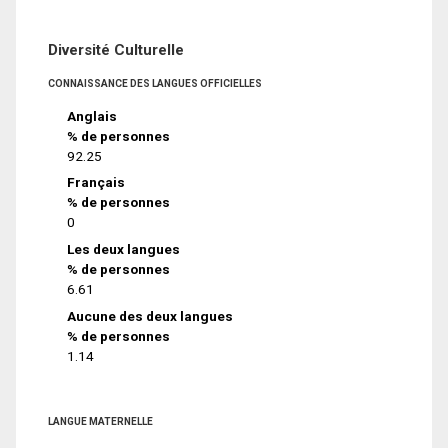
Diversité Culturelle
CONNAISSANCE DES LANGUES OFFICIELLES
Anglais
% de personnes
92.25
Français
% de personnes
0
Les deux langues
% de personnes
6.61
Aucune des deux langues
% de personnes
1.14
LANGUE MATERNELLE