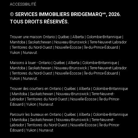
ACCESSIBILITÉ
© SERVICES IMMOBILIERS BRIDGEMARQ
, 2026.
MD
TOUS DROITS RÉSERVÉS.
Trouver une maison
Ontario
|
Québec
|
Alberta
|
Colombie-Britannique
|
Manitoba
|
Saskatchewan
|
Nouveau-Brunswick
|
Terre-Neuve-et-Labrador
|
Territoires du Nord-Ouest
|
Nouvelle-Écosse
|
Île-du-Prince-Édouard
|
Yukon
|
Nunavut
.
Maisons à louer -
Ontario
|
Québec
|
Alberta
|
Colombie-Britannique
|
Manitoba
|
Saskatchewan
|
Nouveau-Brunswick
|
Terre-Neuve-et-Labrador
|
Territoires du Nord-Ouest
|
Nouvelle-Écosse
|
Île-du-Prince-Édouard
|
Yukon
|
Nunavut
.
Trouver des courtiers en
Ontario
|
Québec
|
Alberta
|
Colombie-Britannique
|
Manitoba
|
Saskatchewan
|
Nouveau-Brunswick
|
Terre-Neuve-et-
Labrador
|
Territoires du Nord-Ouest
|
Nouvelle-Écosse
|
Île-du-Prince-
Édouard
|
Yukon
|
Nunavut
Parcourir les bureaux en
Ontario
|
Québec
|
Alberta
|
Colombie-Britannique
|
Manitoba
|
Saskatchewan
|
Nouveau-Brunswick
|
Terre-Neuve-et-
Labrador
|
Territoires du Nord-Ouest
|
Nouvelle-Écosse
|
Île-du-Prince-
Édouard
|
Yukon
|
Nunavut