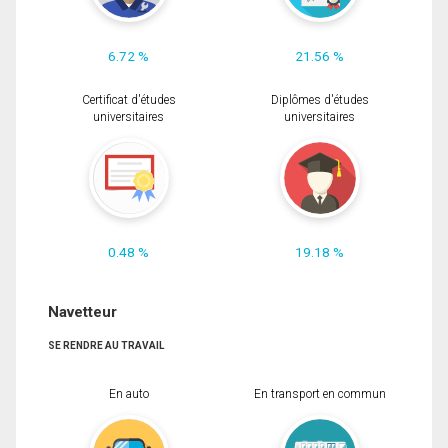
6.72 %
21.56 %
Certificat d'études
Diplômes d'études
universitaires
universitaires
0.48 %
19.18 %
Navetteur
SE RENDRE AU TRAVAIL
En auto
En transport en commun