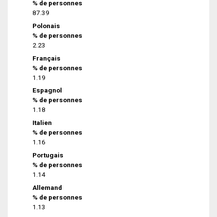
% de personnes
87.39
Polonais
% de personnes
2.23
Français
% de personnes
1.19
Espagnol
% de personnes
1.18
Italien
% de personnes
1.16
Portugais
% de personnes
1.14
Allemand
% de personnes
1.13