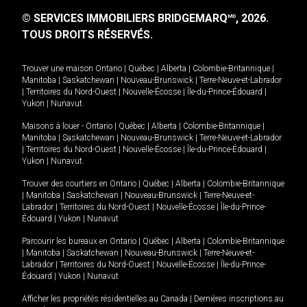
© SERVICES IMMOBILIERS BRIDGEMARQ
, 2026.
MD
TOUS DROITS RÉSERVÉS.
Trouver une maison
Ontario
|
Québec
|
Alberta
|
Colombie-Britannique
|
Manitoba
|
Saskatchewan
|
Nouveau-Brunswick
|
Terre-Neuve-et-Labrador
|
Territoires du Nord-Ouest
|
Nouvelle-Écosse
|
Île-du-Prince-Édouard
|
Yukon
|
Nunavut
.
Maisons à louer -
Ontario
|
Québec
|
Alberta
|
Colombie-Britannique
|
Manitoba
|
Saskatchewan
|
Nouveau-Brunswick
|
Terre-Neuve-et-Labrador
|
Territoires du Nord-Ouest
|
Nouvelle-Écosse
|
Île-du-Prince-Édouard
|
Yukon
|
Nunavut
.
Trouver des courtiers en
Ontario
|
Québec
|
Alberta
|
Colombie-Britannique
|
Manitoba
|
Saskatchewan
|
Nouveau-Brunswick
|
Terre-Neuve-et-
Labrador
|
Territoires du Nord-Ouest
|
Nouvelle-Écosse
|
Île-du-Prince-
Édouard
|
Yukon
|
Nunavut
Parcourir les bureaux en
Ontario
|
Québec
|
Alberta
|
Colombie-Britannique
|
Manitoba
|
Saskatchewan
|
Nouveau-Brunswick
|
Terre-Neuve-et-
Labrador
|
Territoires du Nord-Ouest
|
Nouvelle-Écosse
|
Île-du-Prince-
Édouard
|
Yukon
|
Nunavut
Afficher les propriétés résidentielles au Canada
|
Dernières inscriptions au