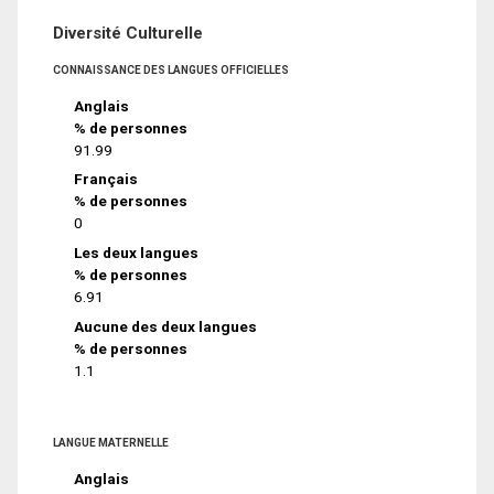
Diversité Culturelle
CONNAISSANCE DES LANGUES OFFICIELLES
Anglais
% de personnes
91.99
Français
% de personnes
0
Les deux langues
% de personnes
6.91
Aucune des deux langues
% de personnes
1.1
LANGUE MATERNELLE
Anglais