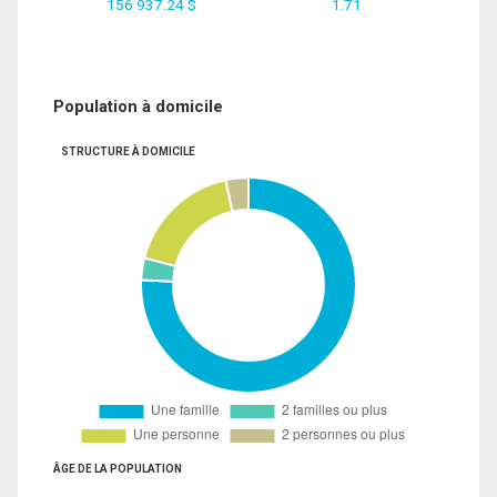
156 937.24 $
1.71
Population à domicile
STRUCTURE À DOMICILE
ÂGE DE LA POPULATION