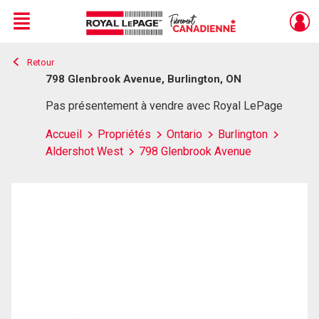
Menu
Retour
Live
En Direct
798 Glenbrook Avenue, Burlington, ON
Pas présentement à vendre avec Royal LePage
Accueil
Propriétés
Ontario
Burlington
Aldershot West
798 Glenbrook Avenue