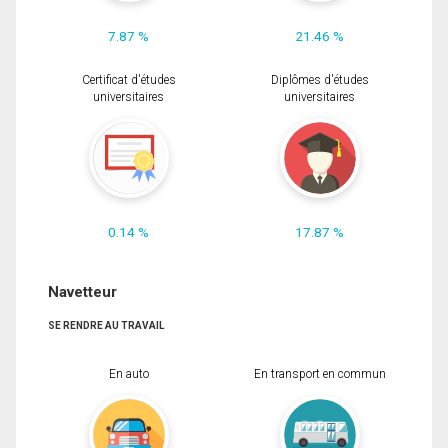
7.87 %
21.46 %
Certificat d'études
Diplômes d'études
universitaires
universitaires
0.14 %
17.87 %
Navetteur
SE RENDRE AU TRAVAIL
En auto
En transport en commun