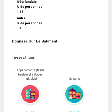
Néerlandais
% de personnes
1.13
Autre
% de personnes
3.45
Données Sur Le Bâtiment
TYPE DE BÂTIMENT
Appartements (faible
hauteur et à étages
multiples)
Maisons