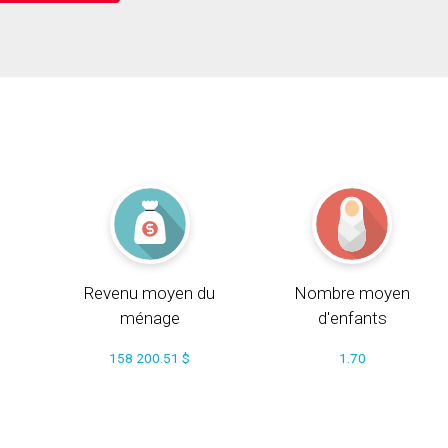
Revenu moyen du
Nombre moyen
ménage
d'enfants
158 200.51 $
1.70