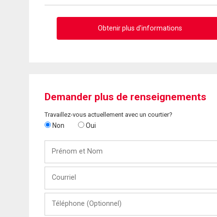
Obtenir plus d'informations
Demander plus de renseignements
Travaillez-vous actuellement avec un courtier?
Non
Oui
Prénom
et
Nom
Courriel
Téléphone
(Optionnel)