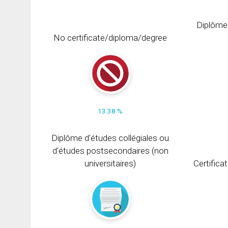
Diplôme
No certificate/diploma/degree
13.38 %
Diplôme d'études collégiales ou
d'études postsecondaires (non
universitaires)
Certifica