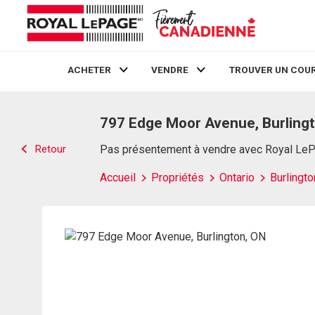
ACHETER
VENDRE
TROUVER UN COUR
Live
En Direct
797 Edge Moor Avenue, Burling
Retour
Pas présentement à vendre avec Royal Le
Accueil
Propriétés
Ontario
Burlingto