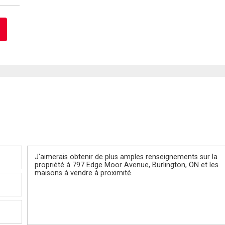
Message