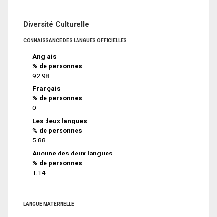
Diversité Culturelle
CONNAISSANCE DES LANGUES OFFICIELLES
Anglais
% de personnes
92.98
Français
% de personnes
0
Les deux langues
% de personnes
5.88
Aucune des deux langues
% de personnes
1.14
LANGUE MATERNELLE