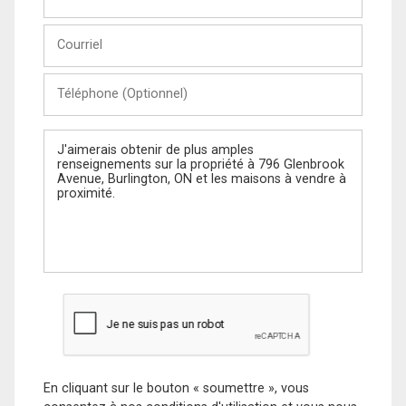
et
Nom
Courriel
Téléphone
(Optionnel)
Message
En cliquant sur le bouton « soumettre », vous