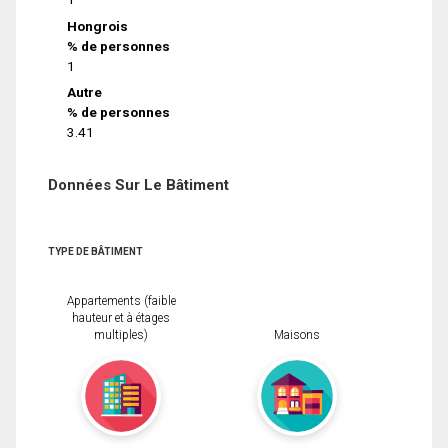
Hongrois
% de personnes
1
Autre
% de personnes
3.41
Données Sur Le Bâtiment
TYPE DE BÂTIMENT
Appartements (faible
hauteur et à étages
multiples)
Maisons