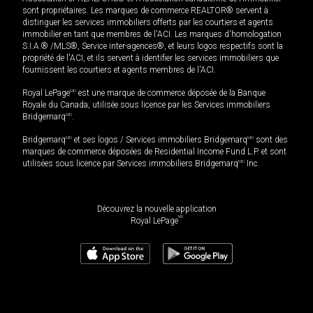
sont propriétaires. Les marques de commerce REALTOR® servent à
distinguer les services immobiliers offerts par les courtiers et agents
immobilier en tant que membres de l'ACI. Les marques d'homologation
S.I.A.® /MLS®, Service inter-agences®, et leurs logos respectifs sont la
propriété de l'ACI, et ils servent à identifier les services immobiliers que
fournissent les courtiers et agents membres de l'ACI.
Royal LePage
MD
est une marque de commerce déposée de la Banque
Royale du Canada, utilisée sous licence par les Services immobiliers
Bridgemarq
MD
.
Bridgemarq
MD
et ses logos / Services immobiliers Bridgemarq
MD
sont des
marques de commerce déposées de Residential Income Fund L.P. et sont
utilisées sous licence par Services immobiliers Bridgemarq
MD
Inc.
Découvrez la nouvelle application
MD
Royal LePage