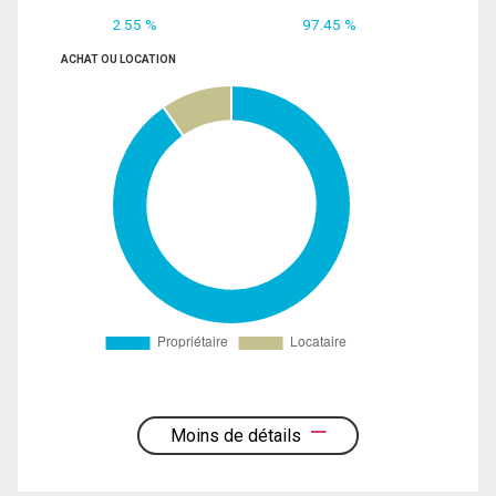
2.55 %
97.45 %
ACHAT OU LOCATION
Moins de détails