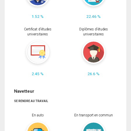
1.52 %
22.46 %
Certificat d'études
Diplômes d'études
universitaires
universitaires
2.45 %
26.6 %
Navetteur
SE RENDRE AU TRAVAIL
En auto
En transport en commun