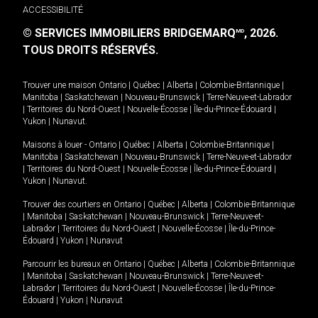
ACCESSIBILITÉ
© SERVICES IMMOBILIERS BRIDGEMARQ
, 2026.
MD
TOUS DROITS RÉSERVÉS.
Trouver une maison
Ontario
|
Québec
|
Alberta
|
Colombie-Britannique
|
Manitoba
|
Saskatchewan
|
Nouveau-Brunswick
|
Terre-Neuve-et-Labrador
|
Territoires du Nord-Ouest
|
Nouvelle-Écosse
|
Île-du-Prince-Édouard
|
Yukon
|
Nunavut
.
Maisons à louer -
Ontario
|
Québec
|
Alberta
|
Colombie-Britannique
|
Manitoba
|
Saskatchewan
|
Nouveau-Brunswick
|
Terre-Neuve-et-Labrador
|
Territoires du Nord-Ouest
|
Nouvelle-Écosse
|
Île-du-Prince-Édouard
|
Yukon
|
Nunavut
.
Trouver des courtiers en
Ontario
|
Québec
|
Alberta
|
Colombie-Britannique
|
Manitoba
|
Saskatchewan
|
Nouveau-Brunswick
|
Terre-Neuve-et-
Labrador
|
Territoires du Nord-Ouest
|
Nouvelle-Écosse
|
Île-du-Prince-
Édouard
|
Yukon
|
Nunavut
Parcourir les bureaux en
Ontario
|
Québec
|
Alberta
|
Colombie-Britannique
|
Manitoba
|
Saskatchewan
|
Nouveau-Brunswick
|
Terre-Neuve-et-
Labrador
|
Territoires du Nord-Ouest
|
Nouvelle-Écosse
|
Île-du-Prince-
Édouard
|
Yukon
|
Nunavut