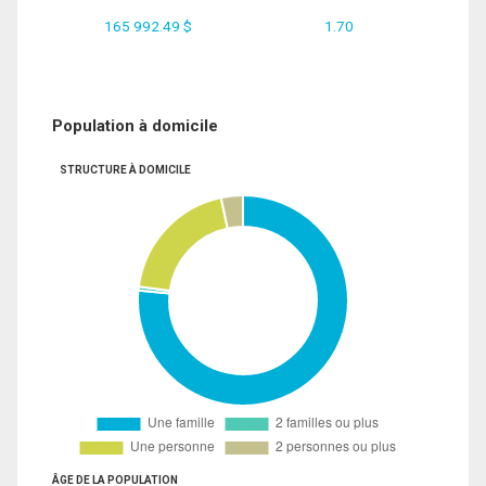
165 992.49 $
1.70
Population à domicile
STRUCTURE À DOMICILE
ÂGE DE LA POPULATION