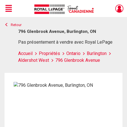
Menu
Retour
Live
En Direct
796 Glenbrook Avenue, Burlington, ON
Pas présentement à vendre avec Royal LePage
Accueil
Propriétés
Ontario
Burlington
Aldershot West
796 Glenbrook Avenue