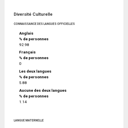
Diversité Culturelle
CONNAISSANCE DES LANGUES OFFICIELLES
Anglais
% de personnes
92.98
Français
% de personnes
0
Les deux langues
% de personnes
5.88
Aucune des deux langues
% de personnes
1.14
LANGUE MATERNELLE