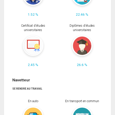
1.52 %
22.46 %
Certificat d'études
Diplômes d'études
universitaires
universitaires
2.45 %
26.6 %
Navetteur
SE RENDRE AU TRAVAIL
En auto
En transport en commun