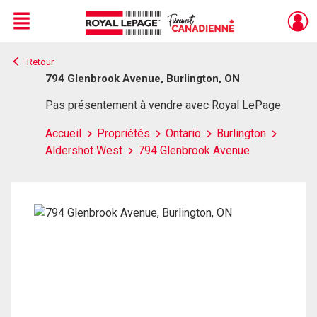
Menu
Retour
Live
En Direct
794 Glenbrook Avenue, Burlington, ON
Pas présentement à vendre avec Royal LePage
Accueil
Propriétés
Ontario
Burlington
Aldershot West
794 Glenbrook Avenue