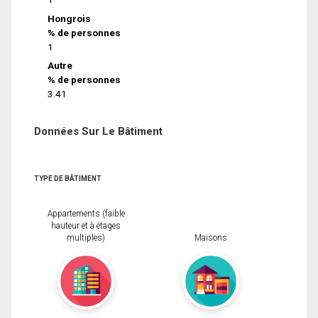
Hongrois
% de personnes
1
Autre
% de personnes
3.41
Données Sur Le Bâtiment
TYPE DE BÂTIMENT
Appartements (faible
hauteur et à étages
multiples)
Maisons