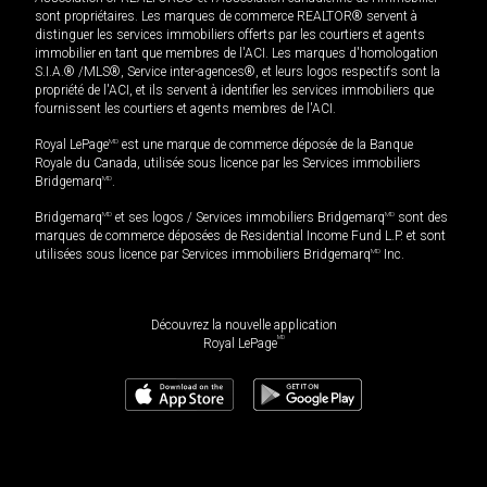
sont propriétaires. Les marques de commerce REALTOR® servent à
distinguer les services immobiliers offerts par les courtiers et agents
immobilier en tant que membres de l'ACI. Les marques d'homologation
S.I.A.® /MLS®, Service inter-agences®, et leurs logos respectifs sont la
propriété de l'ACI, et ils servent à identifier les services immobiliers que
fournissent les courtiers et agents membres de l'ACI.
Royal LePage
MD
est une marque de commerce déposée de la Banque
Royale du Canada, utilisée sous licence par les Services immobiliers
Bridgemarq
MD
.
Bridgemarq
MD
et ses logos / Services immobiliers Bridgemarq
MD
sont des
marques de commerce déposées de Residential Income Fund L.P. et sont
utilisées sous licence par Services immobiliers Bridgemarq
MD
Inc.
Découvrez la nouvelle application
MD
Royal LePage