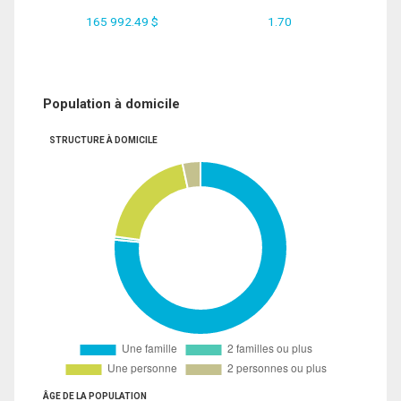
165 992.49 $
1.70
Population à domicile
STRUCTURE À DOMICILE
ÂGE DE LA POPULATION