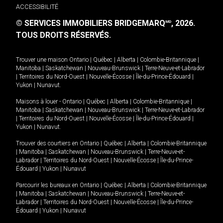
ACCESSIBILITÉ
© SERVICES IMMOBILIERS BRIDGEMARQ
, 2026.
MD
TOUS DROITS RÉSERVÉS.
Trouver une maison
Ontario
|
Québec
|
Alberta
|
Colombie-Britannique
|
Manitoba
|
Saskatchewan
|
Nouveau-Brunswick
|
Terre-Neuve-et-Labrador
|
Territoires du Nord-Ouest
|
Nouvelle-Écosse
|
Île-du-Prince-Édouard
|
Yukon
|
Nunavut
.
Maisons à louer -
Ontario
|
Québec
|
Alberta
|
Colombie-Britannique
|
Manitoba
|
Saskatchewan
|
Nouveau-Brunswick
|
Terre-Neuve-et-Labrador
|
Territoires du Nord-Ouest
|
Nouvelle-Écosse
|
Île-du-Prince-Édouard
|
Yukon
|
Nunavut
.
Trouver des courtiers en
Ontario
|
Québec
|
Alberta
|
Colombie-Britannique
|
Manitoba
|
Saskatchewan
|
Nouveau-Brunswick
|
Terre-Neuve-et-
Labrador
|
Territoires du Nord-Ouest
|
Nouvelle-Écosse
|
Île-du-Prince-
Édouard
|
Yukon
|
Nunavut
Parcourir les bureaux en
Ontario
|
Québec
|
Alberta
|
Colombie-Britannique
|
Manitoba
|
Saskatchewan
|
Nouveau-Brunswick
|
Terre-Neuve-et-
Labrador
|
Territoires du Nord-Ouest
|
Nouvelle-Écosse
|
Île-du-Prince-
Édouard
|
Yukon
|
Nunavut