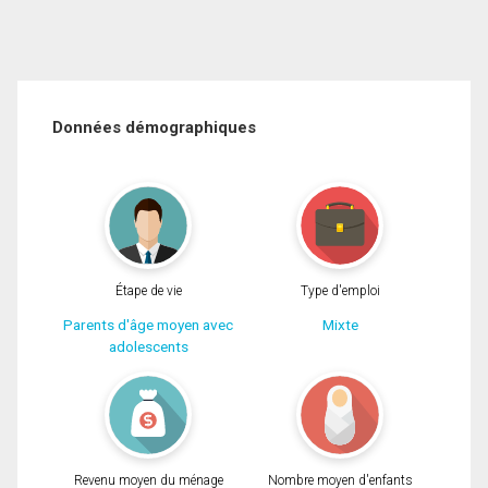
Données démographiques
Étape de vie
Type d'emploi
Parents d'âge moyen avec
Mixte
adolescents
Revenu moyen du ménage
Nombre moyen d'enfants