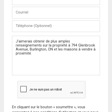
et
Nom
Courriel
Téléphone
(Optionnel)
Message
En cliquant sur le bouton « soumettre », vous