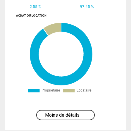
2.55 %
97.45 %
ACHAT OU LOCATION
Moins de détails