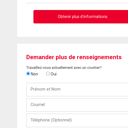
Obtenir plus d'informations
Demander plus de renseignements
Travaillez-vous actuellement avec un courtier?
Non
Oui
Prénom
et
Nom
Courriel
Téléphone
(Optionnel)