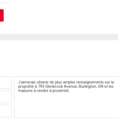
Message