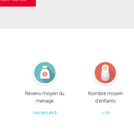
Revenu moyen du
Nombre moyen
ménage
d'enfants
165 992.49 $
1.70