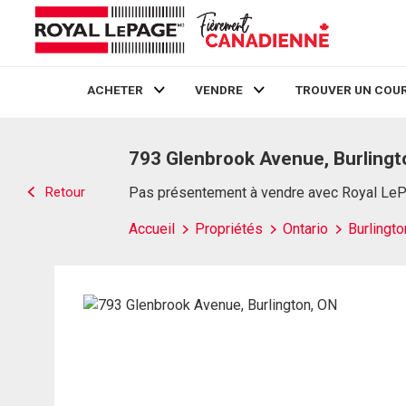
ACHETER
VENDRE
TROUVER UN COUR
Live
En Direct
793 Glenbrook Avenue, Burlingt
Retour
Pas présentement à vendre avec Royal Le
Accueil
Propriétés
Ontario
Burlingto