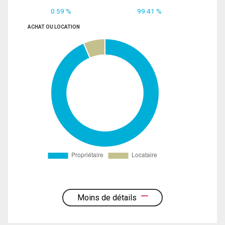
0.59 %
99.41 %
ACHAT OU LOCATION
Moins de détails