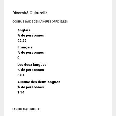
Diversité Culturelle
CONNAISSANCE DES LANGUES OFFICIELLES
Anglais
% de personnes
92.25
Français
% de personnes
0
Les deux langues
% de personnes
6.61
Aucune des deux langues
% de personnes
1.14
LANGUE MATERNELLE