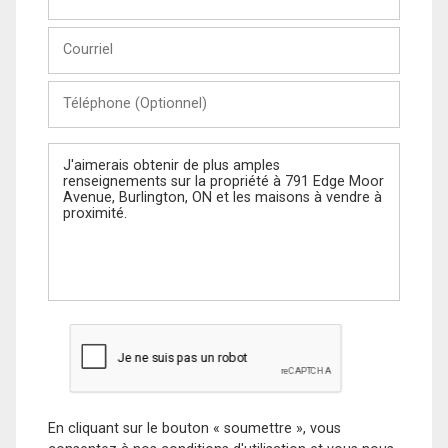
et
Nom
Courriel
Téléphone
(Optionnel)
Message
En cliquant sur le bouton « soumettre », vous