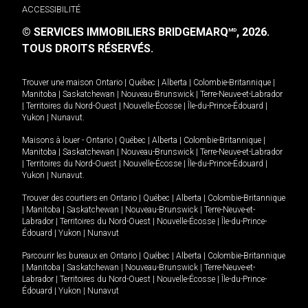
ACCESSIBILITÉ
© SERVICES IMMOBILIERS BRIDGEMARQ
, 2026.
MD
TOUS DROITS RÉSERVÉS.
Trouver une maison
Ontario
|
Québec
|
Alberta
|
Colombie-Britannique
|
Manitoba
|
Saskatchewan
|
Nouveau-Brunswick
|
Terre-Neuve-et-Labrador
|
Territoires du Nord-Ouest
|
Nouvelle-Écosse
|
Île-du-Prince-Édouard
|
Yukon
|
Nunavut
.
Maisons à louer -
Ontario
|
Québec
|
Alberta
|
Colombie-Britannique
|
Manitoba
|
Saskatchewan
|
Nouveau-Brunswick
|
Terre-Neuve-et-Labrador
|
Territoires du Nord-Ouest
|
Nouvelle-Écosse
|
Île-du-Prince-Édouard
|
Yukon
|
Nunavut
.
Trouver des courtiers en
Ontario
|
Québec
|
Alberta
|
Colombie-Britannique
|
Manitoba
|
Saskatchewan
|
Nouveau-Brunswick
|
Terre-Neuve-et-
Labrador
|
Territoires du Nord-Ouest
|
Nouvelle-Écosse
|
Île-du-Prince-
Édouard
|
Yukon
|
Nunavut
Parcourir les bureaux en
Ontario
|
Québec
|
Alberta
|
Colombie-Britannique
|
Manitoba
|
Saskatchewan
|
Nouveau-Brunswick
|
Terre-Neuve-et-
Labrador
|
Territoires du Nord-Ouest
|
Nouvelle-Écosse
|
Île-du-Prince-
Édouard
|
Yukon
|
Nunavut