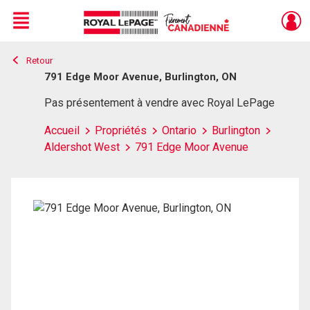
Menu
Retour
Live
En Direct
791 Edge Moor Avenue, Burlington, ON
Pas présentement à vendre avec Royal LePage
Accueil
Propriétés
Ontario
Burlington
Aldershot West
791 Edge Moor Avenue