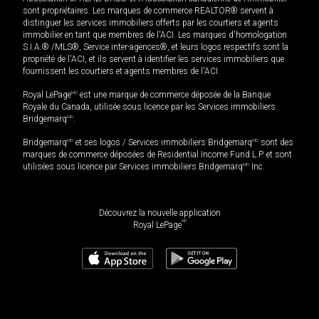
sont propriétaires. Les marques de commerce REALTOR® servent à
distinguer les services immobiliers offerts par les courtiers et agents
immobilier en tant que membres de l'ACI. Les marques d'homologation
S.I.A.® /MLS®, Service inter-agences®, et leurs logos respectifs sont la
propriété de l'ACI, et ils servent à identifier les services immobiliers que
fournissent les courtiers et agents membres de l'ACI.
Royal LePage
MD
est une marque de commerce déposée de la Banque
Royale du Canada, utilisée sous licence par les Services immobiliers
Bridgemarq
MD
.
Bridgemarq
MD
et ses logos / Services immobiliers Bridgemarq
MD
sont des
marques de commerce déposées de Residential Income Fund L.P. et sont
utilisées sous licence par Services immobiliers Bridgemarq
MD
Inc.
Découvrez la nouvelle application
MD
Royal LePage