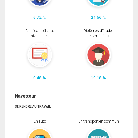
6.72 %
21.56 %
Certificat d'études
Diplômes d'études
universitaires
universitaires
0.48 %
19.18 %
Navetteur
SE RENDRE AU TRAVAIL
En auto
En transport en commun