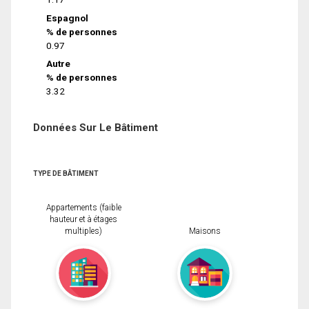
Espagnol
% de personnes
0.97
Autre
% de personnes
3.32
Données Sur Le Bâtiment
TYPE DE BÂTIMENT
Appartements (faible
hauteur et à étages
multiples)
Maisons