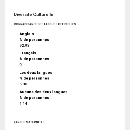
Diversité Culturelle
CONNAISSANCE DES LANGUES OFFICIELLES
Anglais
% de personnes
92.98
Français
% de personnes
0
Les deux langues
% de personnes
5.88
Aucune des deux langues
% de personnes
1.14
LANGUE MATERNELLE