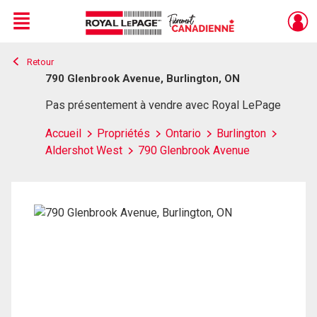
Menu
Retour
Live
En Direct
790 Glenbrook Avenue, Burlington, ON
Pas présentement à vendre avec Royal LePage
Accueil
Propriétés
Ontario
Burlington
Aldershot West
790 Glenbrook Avenue