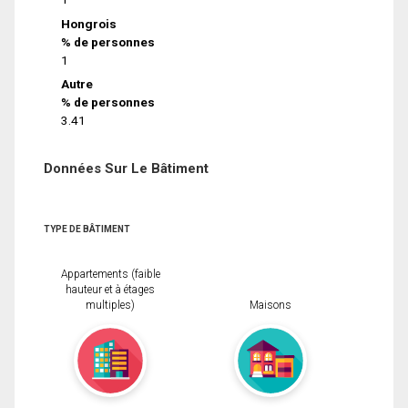
Hongrois
% de personnes
1
Autre
% de personnes
3.41
Données Sur Le Bâtiment
TYPE DE BÂTIMENT
Appartements (faible
hauteur et à étages
multiples)
Maisons