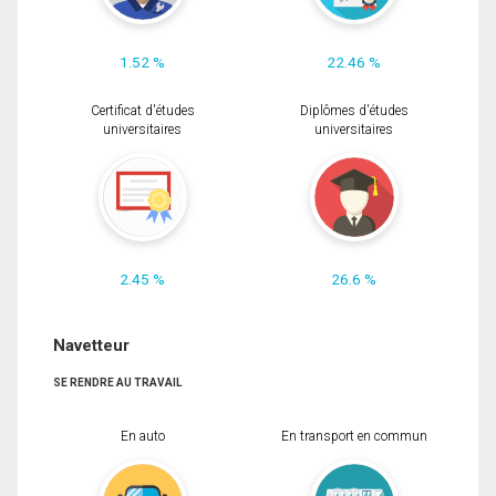
1.52 %
22.46 %
Certificat d'études
Diplômes d'études
universitaires
universitaires
2.45 %
26.6 %
Navetteur
SE RENDRE AU TRAVAIL
En auto
En transport en commun