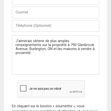
et
Nom
Courriel
Téléphone
(Optionnel)
Message
En cliquant sur le bouton « soumettre », vous