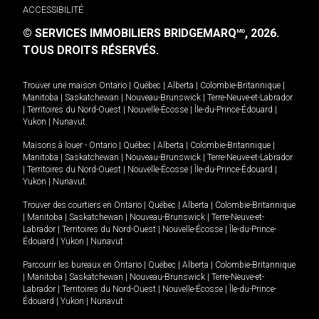
ACCESSIBILITÉ
© SERVICES IMMOBILIERS BRIDGEMARQ
, 2026.
MD
TOUS DROITS RÉSERVÉS.
Trouver une maison
Ontario
|
Québec
|
Alberta
|
Colombie-Britannique
|
Manitoba
|
Saskatchewan
|
Nouveau-Brunswick
|
Terre-Neuve-et-Labrador
|
Territoires du Nord-Ouest
|
Nouvelle-Écosse
|
Île-du-Prince-Édouard
|
Yukon
|
Nunavut
.
Maisons à louer -
Ontario
|
Québec
|
Alberta
|
Colombie-Britannique
|
Manitoba
|
Saskatchewan
|
Nouveau-Brunswick
|
Terre-Neuve-et-Labrador
|
Territoires du Nord-Ouest
|
Nouvelle-Écosse
|
Île-du-Prince-Édouard
|
Yukon
|
Nunavut
.
Trouver des courtiers en
Ontario
|
Québec
|
Alberta
|
Colombie-Britannique
|
Manitoba
|
Saskatchewan
|
Nouveau-Brunswick
|
Terre-Neuve-et-
Labrador
|
Territoires du Nord-Ouest
|
Nouvelle-Écosse
|
Île-du-Prince-
Édouard
|
Yukon
|
Nunavut
Parcourir les bureaux en
Ontario
|
Québec
|
Alberta
|
Colombie-Britannique
|
Manitoba
|
Saskatchewan
|
Nouveau-Brunswick
|
Terre-Neuve-et-
Labrador
|
Territoires du Nord-Ouest
|
Nouvelle-Écosse
|
Île-du-Prince-
Édouard
|
Yukon
|
Nunavut