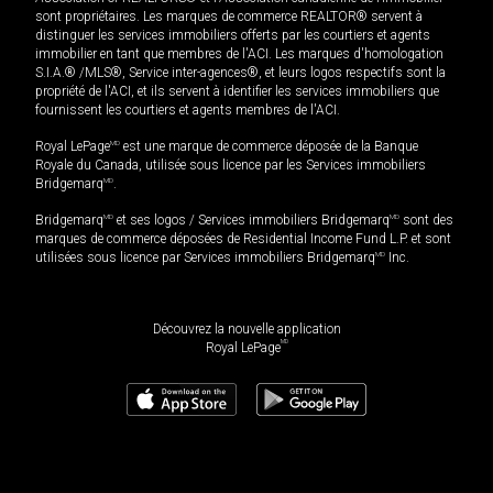
sont propriétaires. Les marques de commerce REALTOR® servent à
distinguer les services immobiliers offerts par les courtiers et agents
immobilier en tant que membres de l'ACI. Les marques d'homologation
S.I.A.® /MLS®, Service inter-agences®, et leurs logos respectifs sont la
propriété de l'ACI, et ils servent à identifier les services immobiliers que
fournissent les courtiers et agents membres de l'ACI.
Royal LePage
MD
est une marque de commerce déposée de la Banque
Royale du Canada, utilisée sous licence par les Services immobiliers
Bridgemarq
MD
.
Bridgemarq
MD
et ses logos / Services immobiliers Bridgemarq
MD
sont des
marques de commerce déposées de Residential Income Fund L.P. et sont
utilisées sous licence par Services immobiliers Bridgemarq
MD
Inc.
Découvrez la nouvelle application
MD
Royal LePage