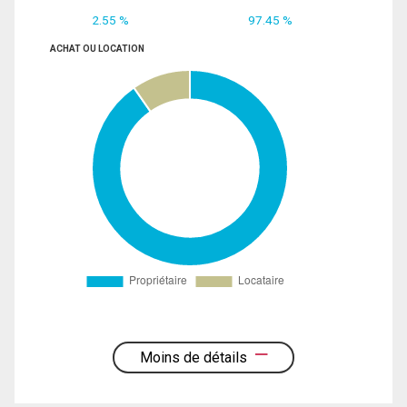
2.55 %
97.45 %
ACHAT OU LOCATION
Moins de détails