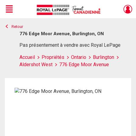
Menu
Retour
Live
En Direct
776 Edge Moor Avenue, Burlington, ON
Pas présentement à vendre avec Royal LePage
Accueil
Propriétés
Ontario
Burlington
Aldershot West
776 Edge Moor Avenue