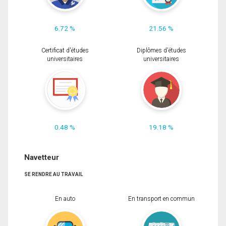
6.72 %
21.56 %
Certificat d'études
Diplômes d'études
universitaires
universitaires
0.48 %
19.18 %
Navetteur
SE RENDRE AU TRAVAIL
En auto
En transport en commun