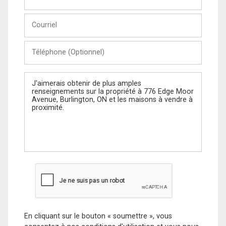
et
Nom
Courriel
Téléphone
(Optionnel)
Message
En cliquant sur le bouton « soumettre », vous