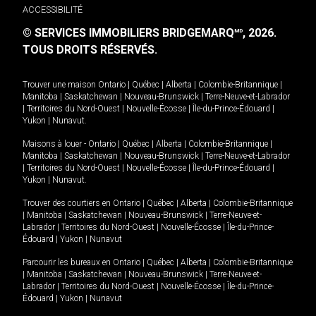
ACCESSIBILITÉ
© SERVICES IMMOBILIERS BRIDGEMARQ
, 2026.
MD
TOUS DROITS RÉSERVÉS.
Trouver une maison
Ontario
|
Québec
|
Alberta
|
Colombie-Britannique
|
Manitoba
|
Saskatchewan
|
Nouveau-Brunswick
|
Terre-Neuve-et-Labrador
|
Territoires du Nord-Ouest
|
Nouvelle-Écosse
|
Île-du-Prince-Édouard
|
Yukon
|
Nunavut
.
Maisons à louer -
Ontario
|
Québec
|
Alberta
|
Colombie-Britannique
|
Manitoba
|
Saskatchewan
|
Nouveau-Brunswick
|
Terre-Neuve-et-Labrador
|
Territoires du Nord-Ouest
|
Nouvelle-Écosse
|
Île-du-Prince-Édouard
|
Yukon
|
Nunavut
.
Trouver des courtiers en
Ontario
|
Québec
|
Alberta
|
Colombie-Britannique
|
Manitoba
|
Saskatchewan
|
Nouveau-Brunswick
|
Terre-Neuve-et-
Labrador
|
Territoires du Nord-Ouest
|
Nouvelle-Écosse
|
Île-du-Prince-
Édouard
|
Yukon
|
Nunavut
Parcourir les bureaux en
Ontario
|
Québec
|
Alberta
|
Colombie-Britannique
|
Manitoba
|
Saskatchewan
|
Nouveau-Brunswick
|
Terre-Neuve-et-
Labrador
|
Territoires du Nord-Ouest
|
Nouvelle-Écosse
|
Île-du-Prince-
Édouard
|
Yukon
|
Nunavut