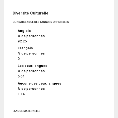
Diversité Culturelle
CONNAISSANCE DES LANGUES OFFICIELLES
Anglais
% de personnes
92.25
Français
% de personnes
0
Les deux langues
% de personnes
6.61
Aucune des deux langues
% de personnes
1.14
LANGUE MATERNELLE