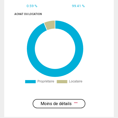
0.59 %
99.41 %
ACHAT OU LOCATION
Moins de détails