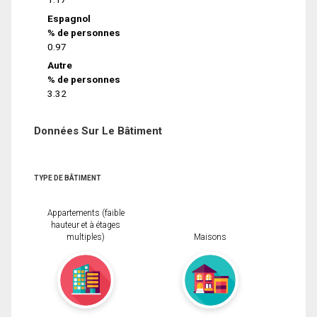
Espagnol
% de personnes
0.97
Autre
% de personnes
3.32
Données Sur Le Bâtiment
TYPE DE BÂTIMENT
Appartements (faible
hauteur et à étages
multiples)
Maisons