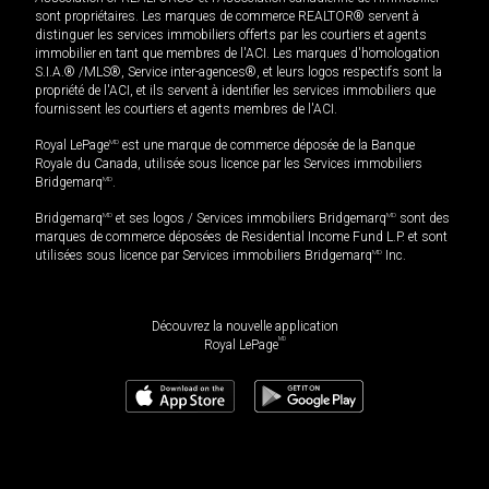
sont propriétaires. Les marques de commerce REALTOR® servent à
distinguer les services immobiliers offerts par les courtiers et agents
immobilier en tant que membres de l'ACI. Les marques d'homologation
S.I.A.® /MLS®, Service inter-agences®, et leurs logos respectifs sont la
propriété de l'ACI, et ils servent à identifier les services immobiliers que
fournissent les courtiers et agents membres de l'ACI.
Royal LePage
MD
est une marque de commerce déposée de la Banque
Royale du Canada, utilisée sous licence par les Services immobiliers
Bridgemarq
MD
.
Bridgemarq
MD
et ses logos / Services immobiliers Bridgemarq
MD
sont des
marques de commerce déposées de Residential Income Fund L.P. et sont
utilisées sous licence par Services immobiliers Bridgemarq
MD
Inc.
Découvrez la nouvelle application
MD
Royal LePage