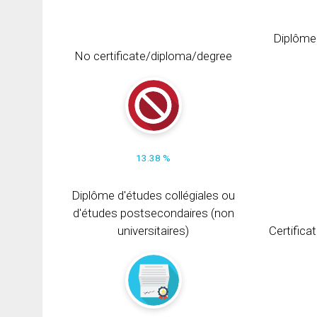
Diplôme
No certificate/diploma/degree
13.38 %
Diplôme d'études collégiales ou
d'études postsecondaires (non
universitaires)
Certifica