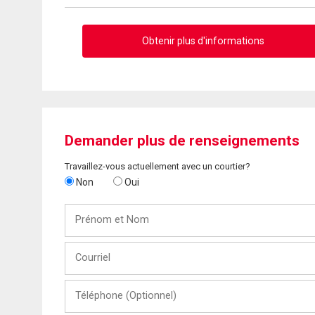
Obtenir plus d'informations
Demander plus de renseignements
Travaillez-vous actuellement avec un courtier?
Non
Oui
Prénom
et
Nom
Courriel
Téléphone
(Optionnel)