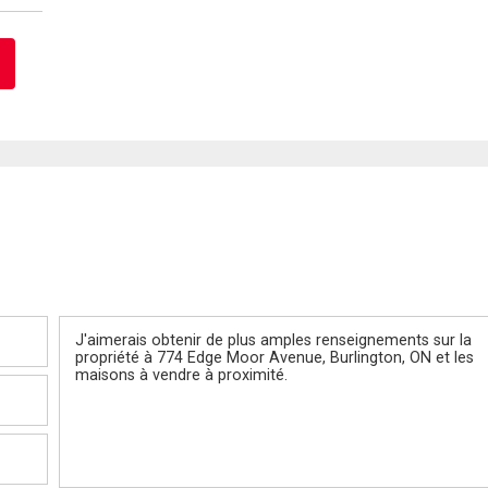
Message