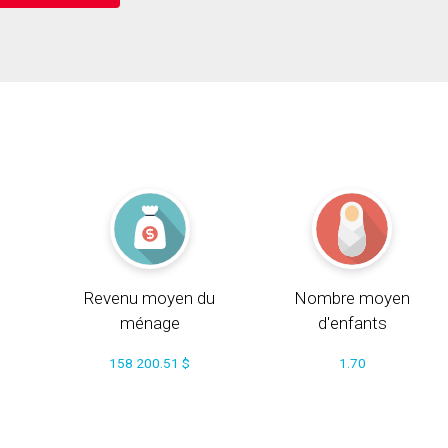
Revenu moyen du
Nombre moyen
ménage
d'enfants
158 200.51 $
1.70