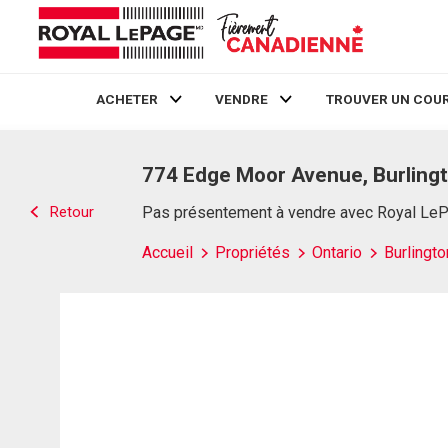
ACHETER
VENDRE
TROUVER UN COUR
Live
En Direct
774 Edge Moor Avenue, Burling
Retour
Pas présentement à vendre avec Royal Le
Accueil
Propriétés
Ontario
Burlingto