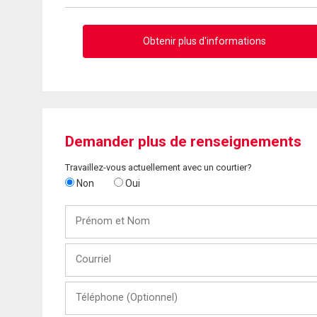
Obtenir plus d'informations
Demander plus de renseignements
Travaillez-vous actuellement avec un courtier?
Non
Oui
Prénom
et
Nom
Courriel
Téléphone
(Optionnel)