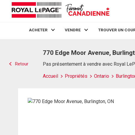
ACHETER
VENDRE
TROUVER UN COUR
Live
En Direct
770 Edge Moor Avenue, Burling
Retour
Pas présentement à vendre avec Royal Le
Accueil
Propriétés
Ontario
Burlingto