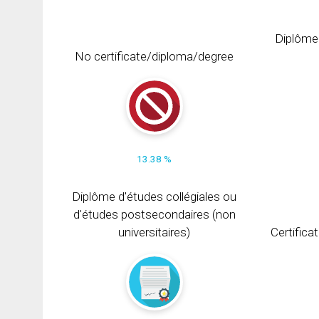
Diplôme
No certificate/diploma/degree
13.38 %
Diplôme d'études collégiales ou
d'études postsecondaires (non
universitaires)
Certifica