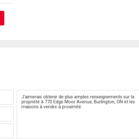
Message