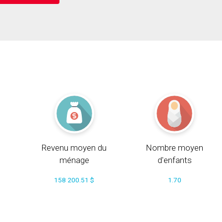
Revenu moyen du
Nombre moyen
ménage
d'enfants
158 200.51 $
1.70