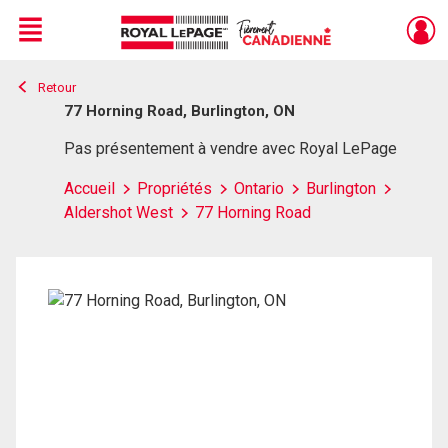
Menu
Retour
Live
En Direct
77 Horning Road, Burlington, ON
Pas présentement à vendre avec Royal LePage
Accueil
Propriétés
Ontario
Burlington
Aldershot West
77 Horning Road