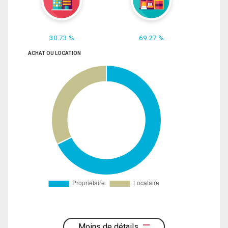
30.73 %
69.27 %
ACHAT OU LOCATION
Moins de détails