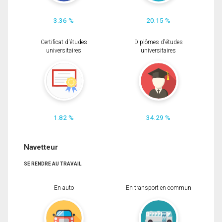
3.36 %
20.15 %
Certificat d'études
Diplômes d'études
universitaires
universitaires
1.82 %
34.29 %
Navetteur
SE RENDRE AU TRAVAIL
En auto
En transport en commun