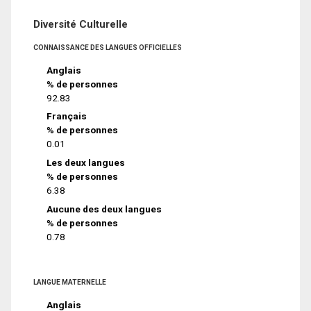
Diversité Culturelle
CONNAISSANCE DES LANGUES OFFICIELLES
Anglais
% de personnes
92.83
Français
% de personnes
0.01
Les deux langues
% de personnes
6.38
Aucune des deux langues
% de personnes
0.78
LANGUE MATERNELLE
Anglais