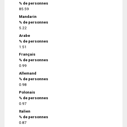
% de personnes
85.59
Mandarin
% de personnes
5.22
Arabe
% de personnes
1.51
Français
% de personnes
0.99
Allemand
% de personnes
0.98
Polonais
% de personnes
0.97
Italien
% de personnes
0.87