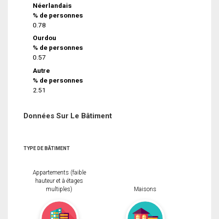
Néerlandais
% de personnes
0.78
Ourdou
% de personnes
0.57
Autre
% de personnes
2.51
Données Sur Le Bâtiment
TYPE DE BÂTIMENT
Appartements (faible
hauteur et à étages
multiples)
Maisons