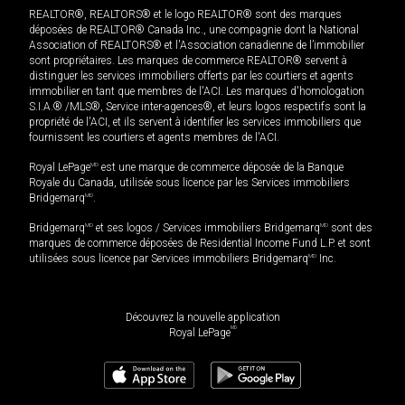
REALTOR®, REALTORS® et le logo REALTOR® sont des marques
déposées de REALTOR® Canada Inc., une compagnie dont la National
Association of REALTORS® et l'Association canadienne de l’immobilier
sont propriétaires. Les marques de commerce REALTOR® servent à
distinguer les services immobiliers offerts par les courtiers et agents
immobilier en tant que membres de l'ACI. Les marques d'homologation
S.I.A.® /MLS®, Service inter-agences®, et leurs logos respectifs sont la
propriété de l'ACI, et ils servent à identifier les services immobiliers que
fournissent les courtiers et agents membres de l'ACI.
Royal LePage
MD
est une marque de commerce déposée de la Banque
Royale du Canada, utilisée sous licence par les Services immobiliers
Bridgemarq
MD
.
Bridgemarq
MD
et ses logos / Services immobiliers Bridgemarq
MD
sont des
marques de commerce déposées de Residential Income Fund L.P. et sont
utilisées sous licence par Services immobiliers Bridgemarq
MD
Inc.
Découvrez la nouvelle application
MD
Royal LePage