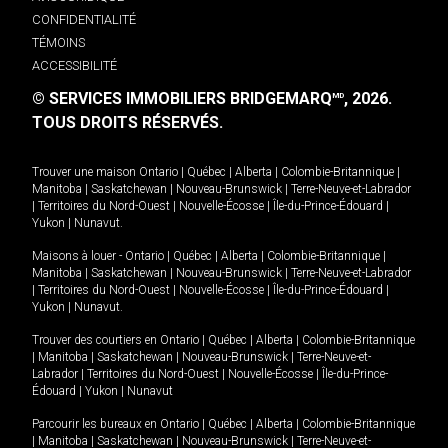
CONFIDENTIALITÉ
TÉMOINS
ACCESSIBILITÉ
© SERVICES IMMOBILIERS BRIDGEMARQ
, 2026.
MD
TOUS DROITS RÉSERVÉS.
Trouver une maison
Ontario
|
Québec
|
Alberta
|
Colombie-Britannique
|
Manitoba
|
Saskatchewan
|
Nouveau-Brunswick
|
Terre-Neuve-et-Labrador
|
Territoires du Nord-Ouest
|
Nouvelle-Écosse
|
Île-du-Prince-Édouard
|
Yukon
|
Nunavut
.
Maisons à louer -
Ontario
|
Québec
|
Alberta
|
Colombie-Britannique
|
Manitoba
|
Saskatchewan
|
Nouveau-Brunswick
|
Terre-Neuve-et-Labrador
|
Territoires du Nord-Ouest
|
Nouvelle-Écosse
|
Île-du-Prince-Édouard
|
Yukon
|
Nunavut
.
Trouver des courtiers en
Ontario
|
Québec
|
Alberta
|
Colombie-Britannique
|
Manitoba
|
Saskatchewan
|
Nouveau-Brunswick
|
Terre-Neuve-et-
Labrador
|
Territoires du Nord-Ouest
|
Nouvelle-Écosse
|
Île-du-Prince-
Édouard
|
Yukon
|
Nunavut
Parcourir les bureaux en
Ontario
|
Québec
|
Alberta
|
Colombie-Britannique
|
Manitoba
|
Saskatchewan
|
Nouveau-Brunswick
|
Terre-Neuve-et-