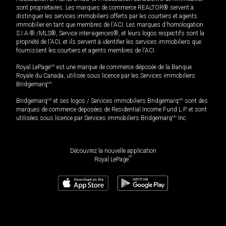
sont propriétaires. Les marques de commerce REALTOR® servent à
distinguer les services immobiliers offerts par les courtiers et agents
immobilier en tant que membres de l'ACI. Les marques d'homologation
S.I.A.® /MLS®, Service inter-agences®, et leurs logos respectifs sont la
propriété de l'ACI, et ils servent à identifier les services immobiliers que
fournissent les courtiers et agents membres de l'ACI.
Royal LePage
MD
est une marque de commerce déposée de la Banque
Royale du Canada, utilisée sous licence par les Services immobiliers
Bridgemarq
MD
.
Bridgemarq
MD
et ses logos / Services immobiliers Bridgemarq
MD
sont des
marques de commerce déposées de Residential Income Fund L.P. et sont
utilisées sous licence par Services immobiliers Bridgemarq
MD
Inc.
Découvrez la nouvelle application
MD
Royal LePage