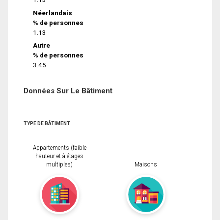
Néerlandais
% de personnes
1.13
Autre
% de personnes
3.45
Données Sur Le Bâtiment
TYPE DE BÂTIMENT
Appartements (faible
hauteur et à étages
multiples)
Maisons