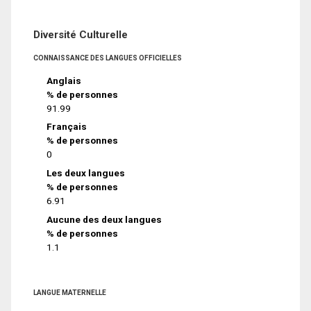
Diversité Culturelle
CONNAISSANCE DES LANGUES OFFICIELLES
Anglais
% de personnes
91.99
Français
% de personnes
0
Les deux langues
% de personnes
6.91
Aucune des deux langues
% de personnes
1.1
LANGUE MATERNELLE