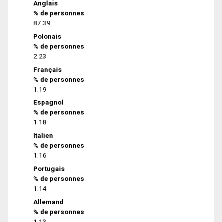
Anglais
% de personnes
87.39
Polonais
% de personnes
2.23
Français
% de personnes
1.19
Espagnol
% de personnes
1.18
Italien
% de personnes
1.16
Portugais
% de personnes
1.14
Allemand
% de personnes
1.13