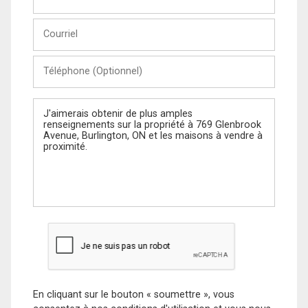
et
Nom
Courriel
Téléphone
(Optionnel)
Message
En cliquant sur le bouton « soumettre », vous