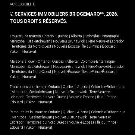
ACCESSIBILITÉ
© SERVICES IMMOBILIERS BRIDGEMARQ
, 2026.
MD
TOUS DROITS RÉSERVÉS.
Trouver une maison
Ontario
|
Québec
|
Alberta
|
Colombie-Britannique
|
Manitoba
|
Saskatchewan
|
Nouveau-Brunswick
|
Terre-Neuve-et-Labrador
|
Territoires du Nord-Ouest
|
Nouvelle-Écosse
|
Île-du-Prince-Édouard
|
Yukon
|
Nunavut
.
Maisons à louer -
Ontario
|
Québec
|
Alberta
|
Colombie-Britannique
|
Manitoba
|
Saskatchewan
|
Nouveau-Brunswick
|
Terre-Neuve-et-Labrador
|
Territoires du Nord-Ouest
|
Nouvelle-Écosse
|
Île-du-Prince-Édouard
|
Yukon
|
Nunavut
.
Trouver des courtiers en
Ontario
|
Québec
|
Alberta
|
Colombie-Britannique
|
Manitoba
|
Saskatchewan
|
Nouveau-Brunswick
|
Terre-Neuve-et-
Labrador
|
Territoires du Nord-Ouest
|
Nouvelle-Écosse
|
Île-du-Prince-
Édouard
|
Yukon
|
Nunavut
Parcourir les bureaux en
Ontario
|
Québec
|
Alberta
|
Colombie-Britannique
|
Manitoba
|
Saskatchewan
|
Nouveau-Brunswick
|
Terre-Neuve-et-
Labrador
|
Territoires du Nord-Ouest
|
Nouvelle-Écosse
|
Île-du-Prince-
Édouard
|
Yukon
|
Nunavut