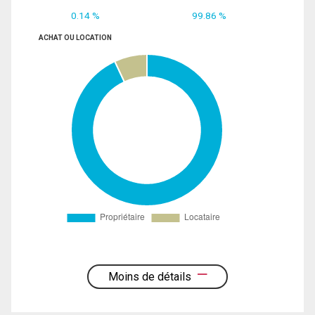
0.14 %
99.86 %
ACHAT OU LOCATION
Moins de détails