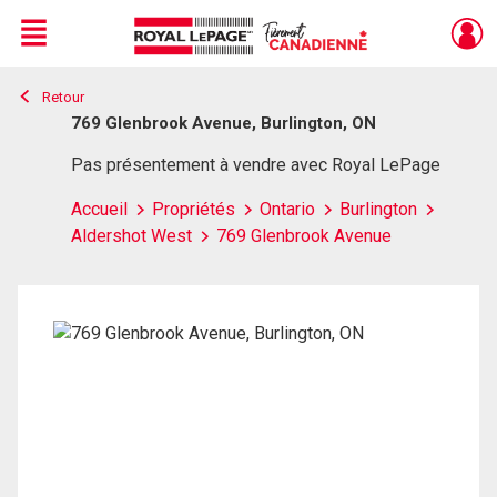
Menu
Retour
Live
En Direct
769 Glenbrook Avenue, Burlington, ON
Pas présentement à vendre avec Royal LePage
Accueil
Propriétés
Ontario
Burlington
Aldershot West
769 Glenbrook Avenue