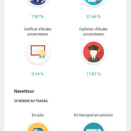
7.87 %
21.46 %
Certificat d'études
Diplômes d'études
universitaires
universitaires
0.14 %
17.87 %
Navetteur
SE RENDRE AU TRAVAIL
En auto
En transport en commun