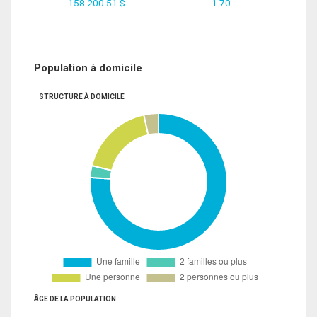
158 200.51 $
1.70
Population à domicile
STRUCTURE À DOMICILE
ÂGE DE LA POPULATION