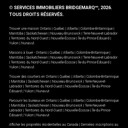
© SERVICES IMMOBILIERS BRIDGEMARQ
, 2026.
MD
TOUS DROITS RÉSERVÉS.
Trouver une maison
Ontario
|
Québec
|
Alberta
|
Colombie-Britannique
|
Manitoba
|
Saskatchewan
|
Nouveau-Brunswick
|
Terre-Neuve-et-Labrador
|
Territoires du Nord-Ouest
|
Nouvelle-Écosse
|
Île-du-Prince-Édouard
|
Yukon
|
Nunavut
.
Maisons à louer -
Ontario
|
Québec
|
Alberta
|
Colombie-Britannique
|
Manitoba
|
Saskatchewan
|
Nouveau-Brunswick
|
Terre-Neuve-et-Labrador
|
Territoires du Nord-Ouest
|
Nouvelle-Écosse
|
Île-du-Prince-Édouard
|
Yukon
|
Nunavut
.
Trouver des courtiers en
Ontario
|
Québec
|
Alberta
|
Colombie-Britannique
|
Manitoba
|
Saskatchewan
|
Nouveau-Brunswick
|
Terre-Neuve-et-
Labrador
|
Territoires du Nord-Ouest
|
Nouvelle-Écosse
|
Île-du-Prince-
Édouard
|
Yukon
|
Nunavut
Parcourir les bureaux en
Ontario
|
Québec
|
Alberta
|
Colombie-Britannique
|
Manitoba
|
Saskatchewan
|
Nouveau-Brunswick
|
Terre-Neuve-et-
Labrador
|
Territoires du Nord-Ouest
|
Nouvelle-Écosse
|
Île-du-Prince-
Édouard
|
Yukon
|
Nunavut
Afficher les propriétés résidentielles au Canada
|
Dernières inscriptions au