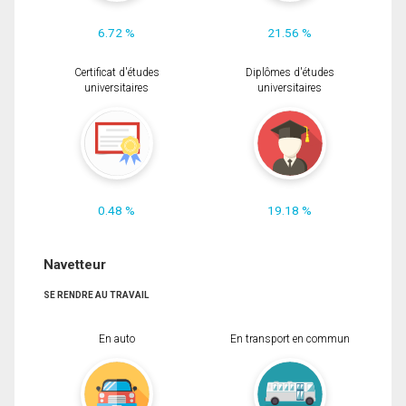
6.72 %
21.56 %
Certificat d'études
Diplômes d'études
universitaires
universitaires
0.48 %
19.18 %
Navetteur
SE RENDRE AU TRAVAIL
En auto
En transport en commun