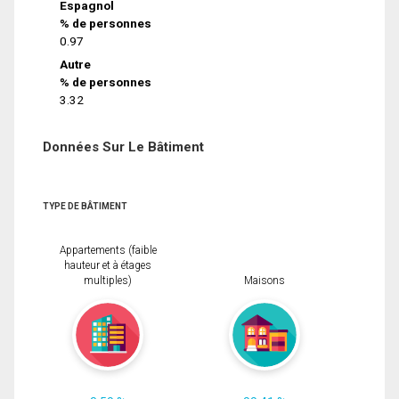
Espagnol
% de personnes
0.97
Autre
% de personnes
3.32
Données Sur Le Bâtiment
TYPE DE BÂTIMENT
Appartements (faible
hauteur et à étages
multiples)
Maisons