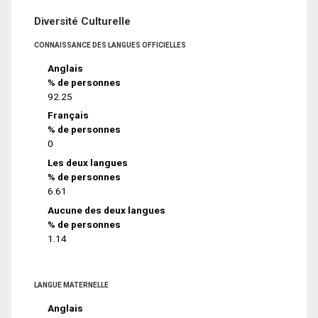
Diversité Culturelle
CONNAISSANCE DES LANGUES OFFICIELLES
Anglais
% de personnes
92.25
Français
% de personnes
0
Les deux langues
% de personnes
6.61
Aucune des deux langues
% de personnes
1.14
LANGUE MATERNELLE
Anglais