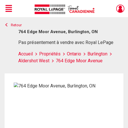
Menu
Retour
Live
En Direct
764 Edge Moor Avenue, Burlington, ON
Pas présentement à vendre avec Royal LePage
Accueil
Propriétés
Ontario
Burlington
Aldershot West
764 Edge Moor Avenue