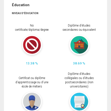
Éducation
NIVEAU D'ÉDUCATION
No
Diplôme d'études
certificate/diploma/degree
secondaires ou équivalent
13.38 %
38.69 %
Diplôme d'études
Certificat ou diplôme
collégiales ou d'études
d'apprentissage ou d'une
postsecondaires (non
école de métiers
universitaires)