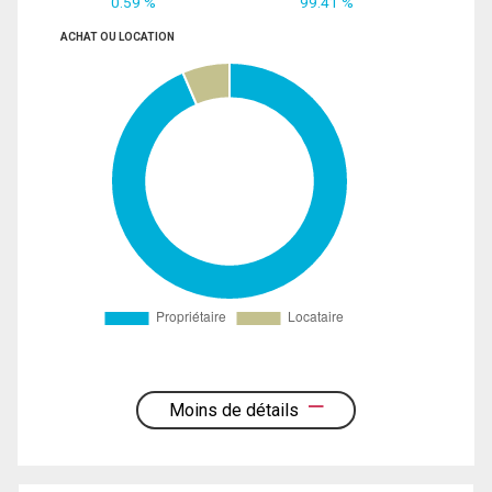
0.59 %
99.41 %
ACHAT OU LOCATION
Moins de détails