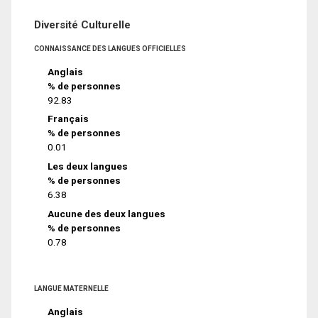
Diversité Culturelle
CONNAISSANCE DES LANGUES OFFICIELLES
Anglais
% de personnes
92.83
Français
% de personnes
0.01
Les deux langues
% de personnes
6.38
Aucune des deux langues
% de personnes
0.78
LANGUE MATERNELLE
Anglais