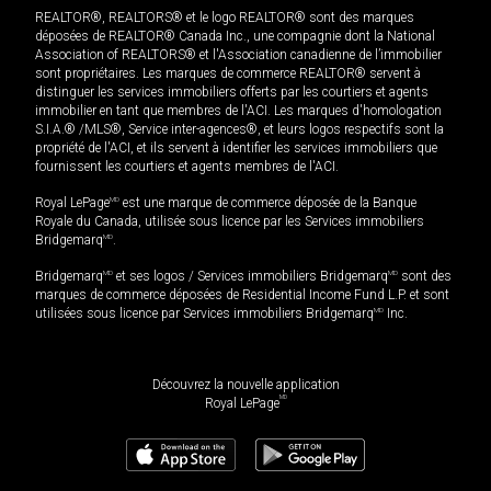
REALTOR®, REALTORS® et le logo REALTOR® sont des marques
déposées de REALTOR® Canada Inc., une compagnie dont la National
Association of REALTORS® et l'Association canadienne de l’immobilier
sont propriétaires. Les marques de commerce REALTOR® servent à
distinguer les services immobiliers offerts par les courtiers et agents
immobilier en tant que membres de l'ACI. Les marques d'homologation
S.I.A.® /MLS®, Service inter-agences®, et leurs logos respectifs sont la
propriété de l'ACI, et ils servent à identifier les services immobiliers que
fournissent les courtiers et agents membres de l'ACI.
Royal LePage
MD
est une marque de commerce déposée de la Banque
Royale du Canada, utilisée sous licence par les Services immobiliers
Bridgemarq
MD
.
Bridgemarq
MD
et ses logos / Services immobiliers Bridgemarq
MD
sont des
marques de commerce déposées de Residential Income Fund L.P. et sont
utilisées sous licence par Services immobiliers Bridgemarq
MD
Inc.
Découvrez la nouvelle application
MD
Royal LePage