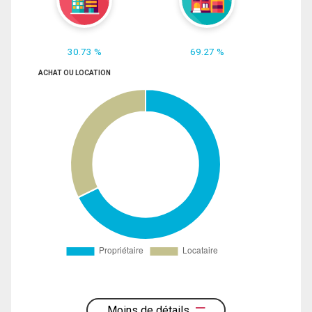
30.73 %
69.27 %
ACHAT OU LOCATION
Moins de détails