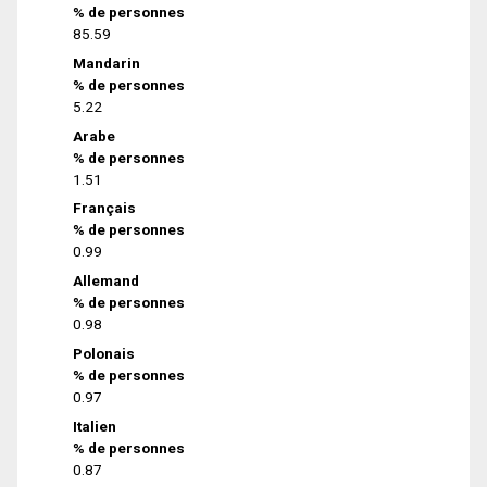
% de personnes
85.59
Mandarin
% de personnes
5.22
Arabe
% de personnes
1.51
Français
% de personnes
0.99
Allemand
% de personnes
0.98
Polonais
% de personnes
0.97
Italien
% de personnes
0.87