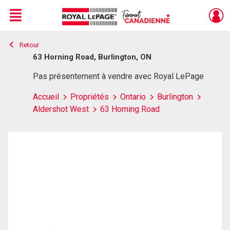
Menu
Retour
Live
En Direct
63 Horning Road, Burlington, ON
Pas présentement à vendre avec Royal LePage
Accueil
Propriétés
Ontario
Burlington
Aldershot West
63 Horning Road