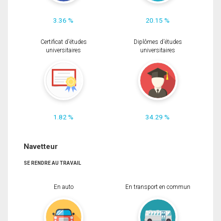
3.36 %
20.15 %
Certificat d'études
Diplômes d'études
universitaires
universitaires
1.82 %
34.29 %
Navetteur
SE RENDRE AU TRAVAIL
En auto
En transport en commun