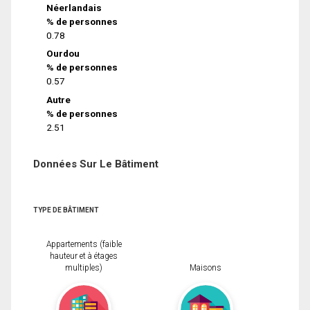
Néerlandais
% de personnes
0.78
Ourdou
% de personnes
0.57
Autre
% de personnes
2.51
Données Sur Le Bâtiment
TYPE DE BÂTIMENT
Appartements (faible
hauteur et à étages
multiples)
Maisons