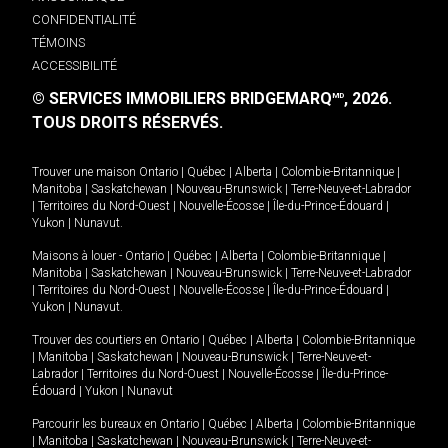
CONFIDENTIALITÉ
TÉMOINS
ACCESSIBILITÉ
© SERVICES IMMOBILIERS BRIDGEMARQ
, 2026.
MD
TOUS DROITS RÉSERVÉS.
Trouver une maison
Ontario
|
Québec
|
Alberta
|
Colombie-Britannique
|
Manitoba
|
Saskatchewan
|
Nouveau-Brunswick
|
Terre-Neuve-et-Labrador
|
Territoires du Nord-Ouest
|
Nouvelle-Écosse
|
Île-du-Prince-Édouard
|
Yukon
|
Nunavut
.
Maisons à louer -
Ontario
|
Québec
|
Alberta
|
Colombie-Britannique
|
Manitoba
|
Saskatchewan
|
Nouveau-Brunswick
|
Terre-Neuve-et-Labrador
|
Territoires du Nord-Ouest
|
Nouvelle-Écosse
|
Île-du-Prince-Édouard
|
Yukon
|
Nunavut
.
Trouver des courtiers en
Ontario
|
Québec
|
Alberta
|
Colombie-Britannique
|
Manitoba
|
Saskatchewan
|
Nouveau-Brunswick
|
Terre-Neuve-et-
Labrador
|
Territoires du Nord-Ouest
|
Nouvelle-Écosse
|
Île-du-Prince-
Édouard
|
Yukon
|
Nunavut
Parcourir les bureaux en
Ontario
|
Québec
|
Alberta
|
Colombie-Britannique
|
Manitoba
|
Saskatchewan
|
Nouveau-Brunswick
|
Terre-Neuve-et-