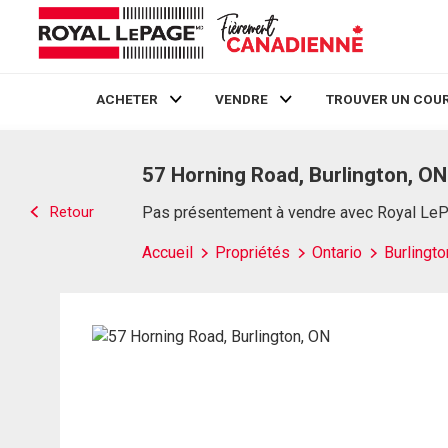
ACHETER
VENDRE
TROUVER UN COUR
Live
En Direct
57 Horning Road, Burlington, ON
Retour
Pas présentement à vendre avec Royal Le
Accueil
Propriétés
Ontario
Burlingto