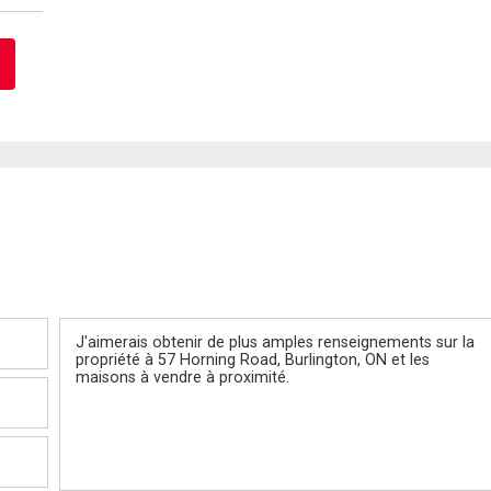
Message