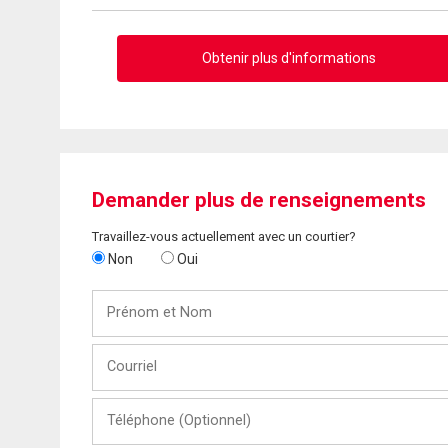
Obtenir plus d'informations
Demander plus de renseignements
Travaillez-vous actuellement avec un courtier?
Non
Oui
Prénom
et
Nom
Courriel
Téléphone
(Optionnel)