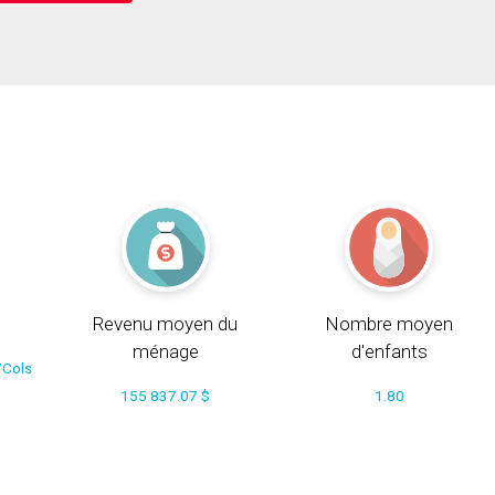
Revenu moyen du
Nombre moyen
ménage
d'enfants
/Cols
155 837.07 $
1.80